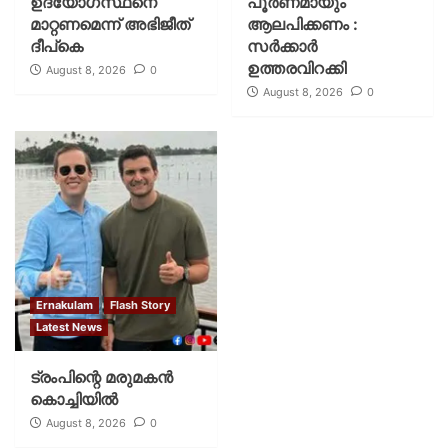
ഉദ്യോഗസ്ഥനെ
പൂര്‍ണമായും
മാറ്റണമെന്ന് അഭിജീത്
ആലപിക്കണം :
ദീപ്‌കെ
സര്‍ക്കാര്‍
ഉത്തരവിറക്കി
August 8, 2026
0
August 8, 2026
0
Ernakulam
Flash Story
Latest News
ട്രംപിന്റെ മരുമകന്‍
കൊച്ചിയില്‍
August 8, 2026
0