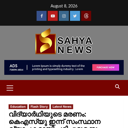
August 8, 2026
Education
Flash Story
Latest News
വിദ്യാര്‍ഥിയുടെ മരണം:
കെഎസ്‌യു ഇന്ന് സംസ്ഥാന