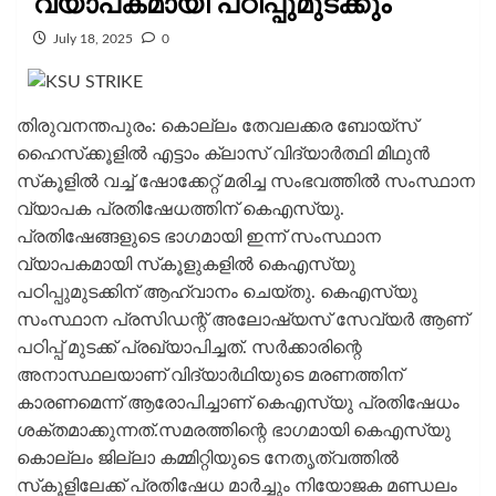
വ്യാപകമായി പഠിപ്പുമുടക്കും
July 18, 2025
0
തിരുവനന്തപുരം: കൊല്ലം തേവലക്കര ബോയ്‌സ്
ഹൈസ്‌ക്കൂളില്‍ എട്ടാം ക്ലാസ് വിദ്യാര്‍ത്ഥി മിഥുന്‍
സ്‌കൂളില്‍ വച്ച് ഷോക്കേറ്റ് മരിച്ച സംഭവത്തില്‍ സംസ്ഥാന
വ്യാപക പ്രതിഷേധത്തിന് കെഎസ്‌യു.
പ്രതിഷേങ്ങളുടെ ഭാഗമായി ഇന്ന് സംസ്ഥാന
വ്യാപകമായി സ്‌കൂളുകളില്‍ കെഎസ്‌യു
പഠിപ്പുമുടക്കിന് ആഹ്വാനം ചെയ്തു. കെഎസ്‌യു
സംസ്ഥാന പ്രസിഡന്റ് അലോഷ്യസ് സേവ്യര്‍ ആണ്
പഠിപ്പ് മുടക്ക് പ്രഖ്യാപിച്ചത്. സര്‍ക്കാരിന്റെ
അനാസ്ഥലയാണ് വിദ്യാര്‍ഥിയുടെ മരണത്തിന്
കാരണമെന്ന് ആരോപിച്ചാണ് കെഎസ്‌യു പ്രതിഷേധം
ശക്തമാക്കുന്നത്.സമരത്തിന്റെ ഭാഗമായി കെഎസ്‌യു
കൊല്ലം ജില്ലാ കമ്മിറ്റിയുടെ നേതൃത്വത്തില്‍
സ്‌കൂളിലേക്ക് പ്രതിഷേധ മാര്‍ച്ചും നിയോജക മണ്ഡലം