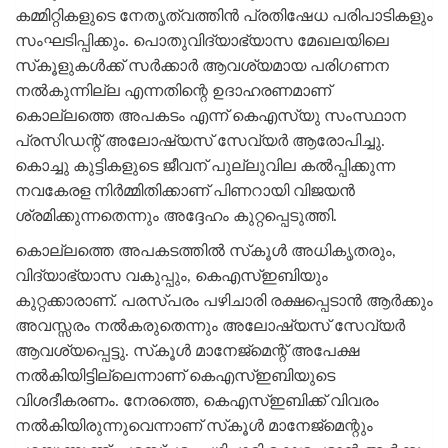
കമ്മിറ്റികളുടെ നേതൃത്വത്തിന്‍ പ്രതിഷേധ പരിപാടികളും
സംഘടിപ്പിക്കും. പൊതുവിദ്യാഭ്യാസ മേഖലയിലെ
സ്‌കൂളുകള്‍ക്ക് സര്‍ക്കാര്‍ ആവശ്യമായ പരിഗണന
നല്‍കുന്നില്ല എന്നതിന്റെ ഉദാഹരണമാണ്
കൊല്ലത്തെ അപകടം എന്ന് കെഎസ്‌യു സംസ്ഥാന
പ്രസിഡന്റ് അലോഷ്യസ് സേവ്യര്‍ ആരോപിച്ചു.
കൊച്ചു കുട്ടികളുടെ ജീവന് പുല്ലുവില കല്‍പ്പിക്കുന്ന
നവകേരള നിര്‍മ്മിതിക്കാണ് പിണറായി വിജയന്‍
ശ്രമിക്കുന്നതെന്നും അദ്ദേഹം കുറ്റപ്പെടുത്തി.
കൊല്ലത്തെ അപകടത്തില്‍ സ്‌കൂള്‍ അധികൃതരും,
വിദ്യാഭ്യാസ വകുപ്പും, കെഎസ്ഇബിയും
കുറ്റക്കാരാണ്. പരസ്പരം പഴിചാരി രക്ഷപ്പെടാന്‍ ആര്‍ക്കും
അവസ്സരം നല്‍കരുതെന്നും അലോഷ്യസ് സേവ്യര്‍
ആവശ്യപ്പെട്ടു. സ്‌കൂള്‍ മാനേജ്‌മെന്റ് അപേക്ഷ
നല്‍കിയിട്ടില്ലെന്നാണ് കെഎസ്ഇബിയുടെ
വിശദീകരണം. നേരത്തെ, കെഎസ്ഇബിക്ക് വിവരം
നല്‍കിയിരുന്നുവെന്നാണ് സ്‌കൂള്‍ മാനേജ്‌മെന്റും