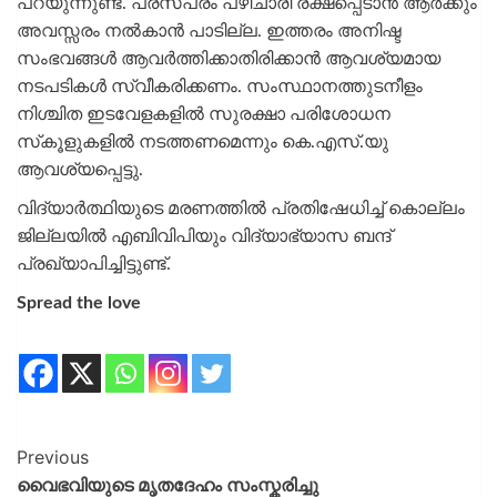
പറയുന്നുണ്ട്. പരസ്പരം പഴിചാരി രക്ഷപ്പെടാന്‍ ആര്‍ക്കും
അവസ്സരം നല്‍കാന്‍ പാടില്ല. ഇത്തരം അനിഷ്ട
സംഭവങ്ങള്‍ ആവര്‍ത്തിക്കാതിരിക്കാന്‍ ആവശ്യമായ
നടപടികള്‍ സ്വീകരിക്കണം. സംസ്ഥാനത്തുടനീളം
നിശ്ചിത ഇടവേളകളില്‍ സുരക്ഷാ പരിശോധന
സ്‌കൂളുകളില്‍ നടത്തണമെന്നും കെ.എസ്.യു
ആവശ്യപ്പെട്ടു.
വിദ്യാര്‍ത്ഥിയുടെ മരണത്തില്‍ പ്രതിഷേധിച്ച് കൊല്ലം
ജില്ലയില്‍ എബിവിപിയും വിദ്യാഭ്യാസ ബന്ദ്
പ്രഖ്യാപിച്ചിട്ടുണ്ട്.
Spread the love
Previous
വൈഭവിയുടെ മൃതദേഹം സംസ്കരിച്ചു