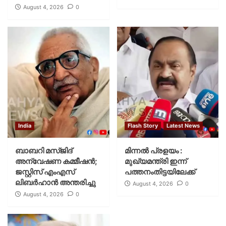
August 4, 2026
0
India
Flash Story
Latest News
ബാബറി മസ്ജിദ്
മിന്നല്‍ പ്രളയം :
അന്വേഷണ കമ്മീഷന്‍;
മുഖ്യമന്ത്രി ഇന്ന്
ജസ്റ്റിസ് എംഎസ്
പത്തനംതിട്ടയിലേക്ക്
ലിബര്‍ഹാന്‍ അന്തരിച്ചു
August 4, 2026
0
August 4, 2026
0