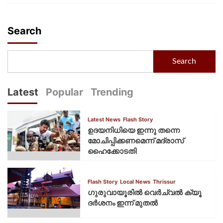
Search
Search
Latest
Popular
Trending
Latest News
Flash Story
ഉദയനിധിയെ ഇന്നു തന്നെ
മോചിപ്പിക്കണമെന്ന് മദ്രാസ്
ഹൈക്കോടതി
Flash Story
Local News
Thrissur
ഗുരുവായൂരില്‍ വെര്‍ച്വല്‍ ക്യൂ
ദര്‍ശനം ഇന്ന് മുതല്‍