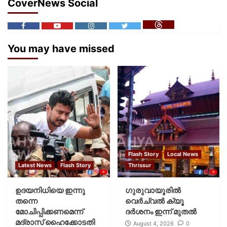
CoverNews Social
You may have missed
Flash Story
Local News
Latest News
Flash Story
Thrissur
ഉദയനിധിയെ ഇന്നു
ഗുരുവായൂരില്‍
തന്നെ
വെര്‍ച്വല്‍ ക്യൂ
മോചിപ്പിക്കണമെന്ന്
ദര്‍ശനം ഇന്ന് മുതല്‍
മദ്രാസ് ഹൈക്കോടതി
August 4, 2026
0