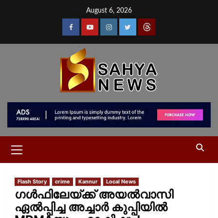
August 6, 2026
Flash Story
crime
Kannur
Local News
ഗൾഫിലേയ്ക്ക് അയൽവാസി
ഏൽപ്പിച്ച അച്ചാർ കുപ്പിയിൽ