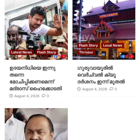
Flash Story
Local News
Latest News
Flash Story
Thrissur
ഉദയനിധിയെ ഇന്നു
ഗുരുവായൂരില്‍
തന്നെ
വെര്‍ച്വല്‍ ക്യൂ
മോചിപ്പിക്കണമെന്ന്
ദര്‍ശനം ഇന്ന് മുതല്‍
മദ്രാസ് ഹൈക്കോടതി
August 4, 2026
0
August 4, 2026
0