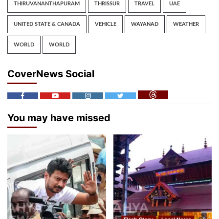
THIRUVANANTHAPURAM
THRISSUR
TRAVEL
UAE
UNITED STATE & CANADA
VEHICLE
WAYANAD
WEATHER
WORLD
WORLD
CoverNews Social
You may have missed