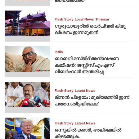
ഹൈക്കോടതി
Flash Story
Local News
Thrissur
ഗുരുവായൂരില്‍ വെര്‍ച്വല്‍ ക്യൂ
ദര്‍ശനം ഇന്ന് മുതല്‍
India
ബാബറി മസ്ജിദ് അന്വേഷണ
കമ്മീഷന്‍; ജസ്റ്റിസ് എംഎസ്
ലിബര്‍ഹാന്‍ അന്തരിച്ചു
Flash Story
Latest News
മിന്നല്‍ പ്രളയം : മുഖ്യമന്ത്രി ഇന്ന്
പത്തനംതിട്ടയിലേക്ക്
Flash Story
Latest News
ഒന്നുകില്‍ കരാര്‍, അല്ലെങ്കില്‍
കീഴടങ്ങുക.