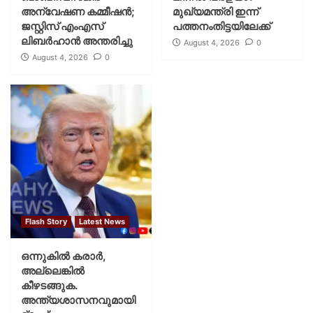
അന്വേഷണ കമ്മീഷന്‍;
മുഖ്യമന്ത്രി ഇന്ന്
ജസ്റ്റിസ് എംഎസ്
പത്തനംതിട്ടയിലേക്ക്
ലിബര്‍ഹാന്‍ അന്തരിച്ചു
August 4, 2026
0
August 4, 2026
0
Flash Story
Latest News
ഒന്നുകില്‍ കരാര്‍,
അല്ലെങ്കില്‍
കീഴടങ്ങുക.
അന്ത്യശാസനവുമായി