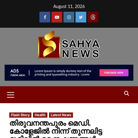
August 11, 2026
Flash Story
Health
Latest News
തിരുവനന്തപുരം മെഡി.
കോളേജില്‍ നിന്ന് തുന്നലിട്ട