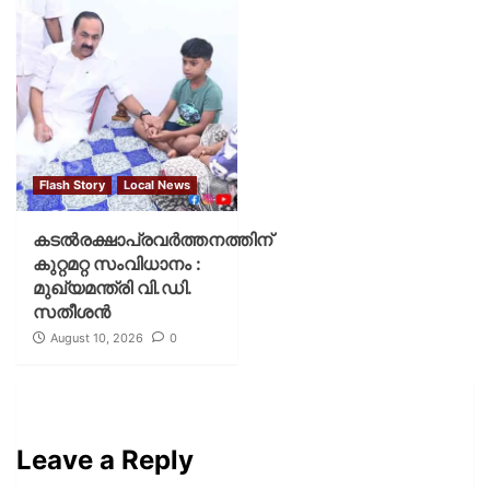
Flash Story
Local News
കടല്‍രക്ഷാപ്രവര്‍ത്തനത്തിന്
കുറ്റമറ്റ സംവിധാനം :
മുഖ്യമന്ത്രി വി.ഡി.
സതീശന്‍
August 10, 2026
0
Leave a Reply