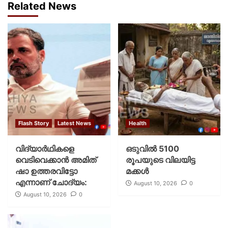
Related News
Flash Story
Latest News
Health
വിദ്യാര്‍ഥികളെ
ഒടുവിൽ 5100
വെടിവെക്കാന്‍ അമിത്
രൂപയുടെ വിലയിട്ട
ഷാ ഉത്തരവിട്ടോ
മക്കൾ
എന്നാണ് ചോദ്യം:
August 10, 2026
0
August 10, 2026
0