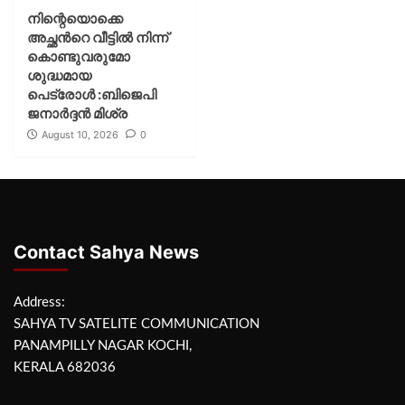
നിന്റെയൊക്കെ
അച്ഛൻറെ വീട്ടിൽ നിന്ന്
കൊണ്ടുവരുമോ
ശുദ്ധമായ
പെട്രോൾ :ബിജെപി
ജനാർദ്ദൻ മിശ്ര
August 10, 2026
0
Contact Sahya News
Address:
SAHYA TV SATELITE COMMUNICATION
PANAMPILLY NAGAR KOCHI,
KERALA 682036