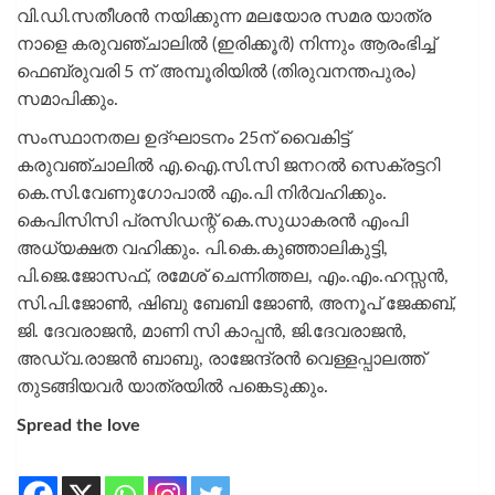
വി.ഡി.സതീശന്‍ നയിക്കുന്ന മലയോര സമര യാത്ര
നാളെ കരുവഞ്ചാലില്‍ (ഇരിക്കൂര്‍) നിന്നും ആരംഭിച്ച്
ഫെബ്രുവരി 5 ന് അമ്പൂരിയില്‍ (തിരുവനന്തപുരം)
സമാപിക്കും.
സംസ്ഥാനതല ഉദ്ഘാടനം 25ന് വൈകിട്ട്
കരുവഞ്ചാലില്‍ എ.ഐ.സി.സി ജനറല്‍ സെക്രട്ടറി
കെ.സി.വേണുഗോപാല്‍ എം.പി നിര്‍വഹിക്കും.
കെപിസിസി പ്രസിഡന്റ് കെ.സുധാകരന്‍ എംപി
അധ്യക്ഷത വഹിക്കും. പി.കെ.കുഞ്ഞാലികുട്ടി,
പി.ജെ.ജോസഫ്, രമേശ് ചെന്നിത്തല, എം.എം.ഹസ്സന്‍,
സി.പി.ജോണ്‍, ഷിബു ബേബി ജോണ്‍, അനൂപ് ജേക്കബ്,
ജി. ദേവരാജന്‍, മാണി സി കാപ്പന്‍, ജി.ദേവരാജന്‍,
അഡ്വ.രാജന്‍ ബാബു, രാജേന്ദ്രന്‍ വെള്ളപ്പാലത്ത്
തുടങ്ങിയവര്‍ യാത്രയില്‍ പങ്കെടുക്കും.
Spread the love