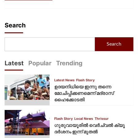
Search
Search
Latest
Popular
Trending
Latest News
Flash Story
ഉദയനിധിയെ ഇന്നു തന്നെ
മോചിപ്പിക്കണമെന്ന് മദ്രാസ്
ഹൈക്കോടതി
Flash Story
Local News
Thrissur
ഗുരുവായൂരില്‍ വെര്‍ച്വല്‍ ക്യൂ
ദര്‍ശനം ഇന്ന് മുതല്‍