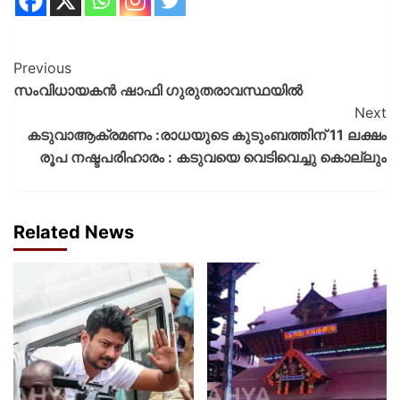
Previous
സംവിധായകന്‍ ഷാഫി ഗുരുതരാവസ്ഥയില്‍
Next
കടുവാആക്രമണം :രാധയുടെ കുടുംബത്തിന് 11 ലക്ഷം
രൂപ നഷ്ടപരിഹാരം : കടുവയെ വെടിവെച്ചു കൊല്ലും
Related News