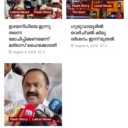
Flash Story
Local News
Latest News
Flash Story
Thrissur
ഉദയനിധിയെ ഇന്നു
ഗുരുവായൂരില്‍
തന്നെ
വെര്‍ച്വല്‍ ക്യൂ
മോചിപ്പിക്കണമെന്ന്
ദര്‍ശനം ഇന്ന് മുതല്‍
മദ്രാസ് ഹൈക്കോടതി
August 4, 2026
0
August 4, 2026
0
Flash Story
Latest News