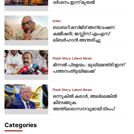
ദര്‍ശനം ഇന്ന് മുതല്‍
India
ബാബറി മസ്ജിദ് അന്വേഷണ
കമ്മീഷന്‍; ജസ്റ്റിസ് എംഎസ്
ലിബര്‍ഹാന്‍ അന്തരിച്ചു
Flash Story
Latest News
മിന്നല്‍ പ്രളയം : മുഖ്യമന്ത്രി ഇന്ന്
പത്തനംതിട്ടയിലേക്ക്
Flash Story
Latest News
ഒന്നുകില്‍ കരാര്‍, അല്ലെങ്കില്‍
കീഴടങ്ങുക.
അന്ത്യശാസനവുമായി ട്രംപ്
Categories