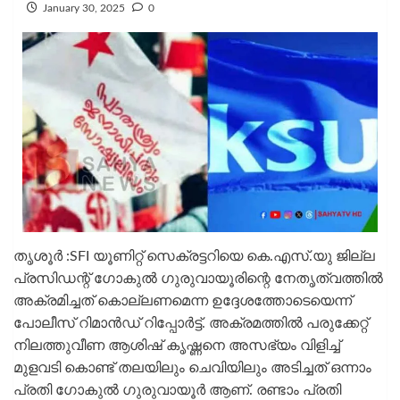
January 30, 2025
0
തൃശൂർ :SFI യൂണിറ്റ് സെക്രട്ടറിയെ കെ.എസ്.യു ജില്ല
പ്രസിഡന്റ് ഗോകുല്‍ ഗുരുവായൂരിന്റെ നേതൃത്വത്തില്‍
അക്രമിച്ചത് കൊല്ലണമെന്ന ഉദ്ദേശത്തോടെയെന്ന്
പോലീസ് റിമാന്‍ഡ് റിപ്പോര്‍ട്ട്. അക്രമത്തില്‍ പരുക്കേറ്റ്
നിലത്തുവീണ ആശിഷ് കൃഷ്ണനെ അസഭ്യം വിളിച്ച്
മുളവടി കൊണ്ട് തലയിലും ചെവിയിലും അടിച്ചത് ഒന്നാം
പ്രതി ഗോകുല്‍ ഗുരുവായൂര്‍ ആണ്. രണ്ടാം പ്രതി