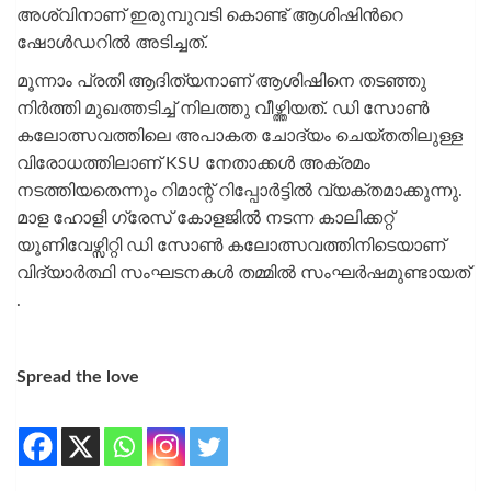
അശ്വിനാണ് ഇരുമ്പുവടി കൊണ്ട് ആശിഷിന്‍റെ
ഷോൾഡറില്‍ അടിച്ചത്.
മൂന്നാം പ്രതി ആദിത്യനാണ് ആശിഷിനെ തടഞ്ഞു
നിര്‍ത്തി മുഖത്തടിച്ച് നിലത്തു വീഴ്ത്തിയത്. ഡി സോൺ
കലോത്സവത്തിലെ അപാകത ചോദ്യം ചെയ്തതിലുള്ള
വിരോധത്തിലാണ് KSU നേതാക്കള്‍ അക്രമം
നടത്തിയതെന്നും റിമാന്റ് റിപ്പോര്‍ട്ടിൽ വ്യക്തമാക്കുന്നു.
മാള ഹോളി ഗ്രേസ് കോളജിൽ നടന്ന കാലിക്കറ്റ്
യൂണിവേഴ്സിറ്റി ഡി സോൺ കലോത്സവത്തിനിടെയാണ്
വിദ്യാർത്ഥി സംഘടനകൾ തമ്മിൽ സംഘർഷമുണ്ടായത്
.
Spread the love