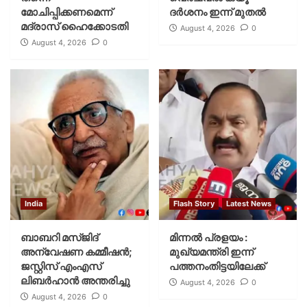
മോചിപ്പിക്കണമെന്ന്
ദര്‍ശനം ഇന്ന് മുതല്‍
മദ്രാസ് ഹൈക്കോടതി
August 4, 2026
0
August 4, 2026
0
India
Flash Story
Latest News
ബാബറി മസ്ജിദ്
മിന്നല്‍ പ്രളയം :
അന്വേഷണ കമ്മീഷന്‍;
മുഖ്യമന്ത്രി ഇന്ന്
ജസ്റ്റിസ് എംഎസ്
പത്തനംതിട്ടയിലേക്ക്
ലിബര്‍ഹാന്‍ അന്തരിച്ചു
August 4, 2026
0
August 4, 2026
0