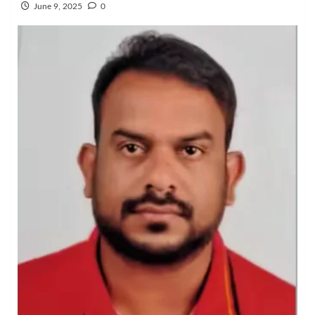
June 9, 2025
0