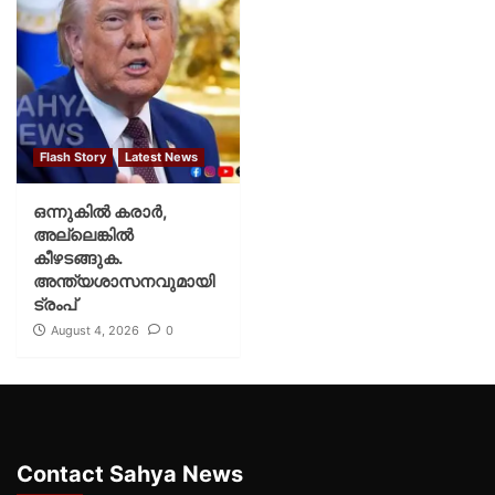
Flash Story
Latest News
ഒന്നുകില്‍ കരാര്‍,
അല്ലെങ്കില്‍
കീഴടങ്ങുക.
അന്ത്യശാസനവുമായി
ട്രംപ്
August 4, 2026
0
Contact Sahya News