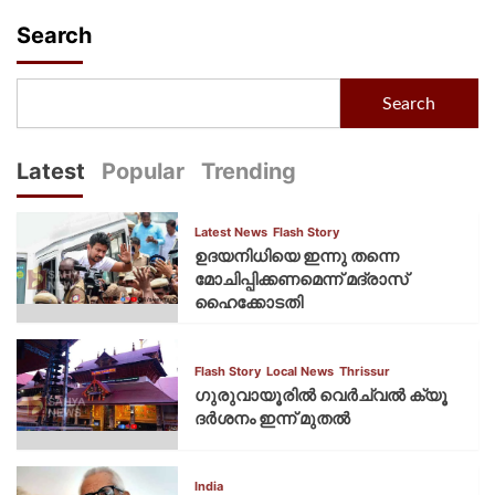
Search
Search
Latest
Popular
Trending
Latest News
Flash Story
ഉദയനിധിയെ ഇന്നു തന്നെ
മോചിപ്പിക്കണമെന്ന് മദ്രാസ്
ഹൈക്കോടതി
Flash Story
Local News
Thrissur
ഗുരുവായൂരില്‍ വെര്‍ച്വല്‍ ക്യൂ
ദര്‍ശനം ഇന്ന് മുതല്‍
India