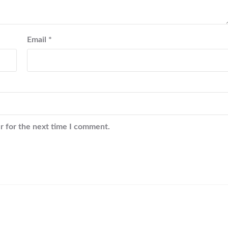
Email
*
r for the next time I comment.