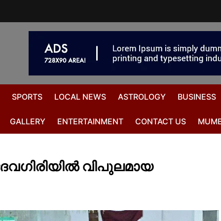
SPORTS
LOCAL NEWS
ASTROLOGY
BUSINESS
GALLERY
ENTERTAINMENT
CONTACT US
MUMB
ുദേവഗിരിയിൽ വിപുലമായ