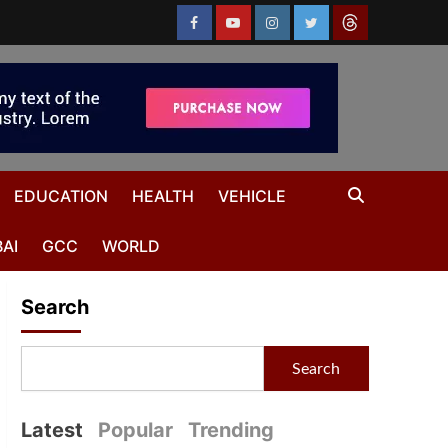
EDUCATION
HEALTH
VEHICLE
AI
GCC
WORLD
Search
Search
Latest
Popular
Trending