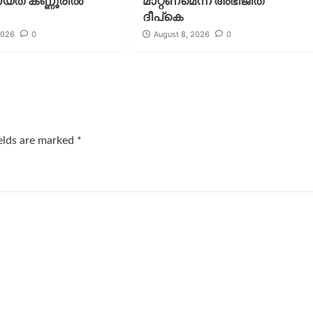
ായത് കണ്ണൂരിൽ
മാറ്റണമെന്ന് അഭിജീത്
ദീപ്‌കെ
2026
0
August 8, 2026
0
ields are marked
*