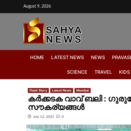
August 9, 2026
HOME
LATEST NEWS
NEWS
PRAVASI
SCIENCE
TRAVEL
KIDS
Flash Story
Latest News
Mumbai
കർക്കടക വാവ് ബലി : ഗുര
സൗകര്യങ്ങൾ
July 12, 2025
0