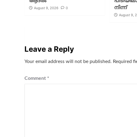
ആദരം
പിടിയില
നിന്ന്
August 9, 2026
0
August 9, 
Leave a Reply
Your email address will not be published.
Required f
Comment
*