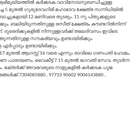
ിമുഖ്യത്തിൽ കർക്കടക വാവിനോടനുബന്ധിച്ചുള്ള
്ചെ 5 മുതൽ ഗുരുദേവഗിരി മഹാദേവ ക്ഷേത്ര സന്നിധിയിൽ
ബാച്ചുകളായി 12 മണിവരെ തുടരും. 11 നു പിതൃക്കളുടെ
ം. ബലിയിടുന്നതിനുള്ള രസീത് ക്ഷേത്രം കൗണ്ടറിൽനിന്ന്
ൂരെദിക്കുകളിൽ നിന്നുള്ളവർക്ക് തലേദിവസം ഇവിടെ
ടങ്ങുന്നതിനുള്ള സൗകര്യവും ഉണ്ടായിരിക്കും.
പ്പാടും ഉണ്ടായിരിക്കും.
7 മുതൽ ആഗസ്റ്റ് 16 വരെ എന്നും രാവിലെ ഗണപതി ഹോമം,
ണ പാരായണം. വൈകീട്ട് 7.15 മുതൽ ഭഗവതി സേവ. തുടർന്ന
കും. ഭക്തർക്ക് അവരവരുടെ നാളുകളിൽ കർക്കടക പൂജ
ങ്ങൾക്ക് 7304085880 , 97733 90602 9004143880 ,