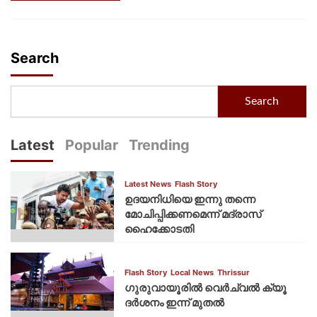
Search
Search
Latest
Popular
Trending
Latest News
Flash Story
ഉദയനിധിയെ ഇന്നു തന്നെ
മോചിപ്പിക്കണമെന്ന് മദ്രാസ്
ഹൈക്കോടതി
Flash Story
Local News
Thrissur
ഗുരുവായൂരില്‍ വെര്‍ച്വല്‍ ക്യൂ
ദര്‍ശനം ഇന്ന് മുതല്‍