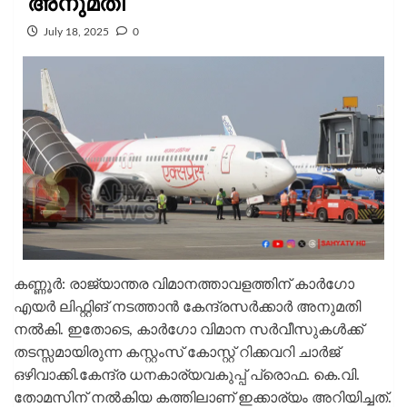
അനുമതി
July 18, 2025
0
കണ്ണൂർ: രാജ്യാന്തര വിമാനത്താവളത്തിന് കാർഗോ
എയർ ലിഫ്റ്റിങ് നടത്താൻ കേന്ദ്രസർക്കാർ അനുമതി
നല്‍കി. ഇതോടെ, കാർഗോ വിമാന സർവീസുകള്‍ക്ക്
തടസ്സമായിരുന്ന കസ്റ്റംസ് കോസ്റ്റ് റിക്കവറി ചാർജ്
ഒഴിവാക്കി.കേന്ദ്ര ധനകാര്യവകുപ്പ് പ്രൊഫ. കെ.വി.
തോമസിന് നല്‍കിയ കത്തിലാണ് ഇക്കാര്യം അറിയിച്ചത്.