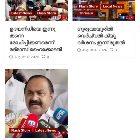
Flash Story
Local News
Latest News
Flash Story
Thrissur
ഉദയനിധിയെ ഇന്നു
ഗുരുവായൂരില്‍
തന്നെ
വെര്‍ച്വല്‍ ക്യൂ
മോചിപ്പിക്കണമെന്ന്
ദര്‍ശനം ഇന്ന് മുതല്‍
മദ്രാസ് ഹൈക്കോടതി
August 4, 2026
0
August 4, 2026
0
Flash Story
Latest News