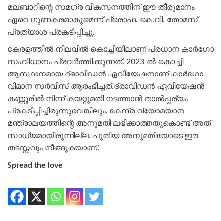
മലബാറിന്റെ സമഗ്ര വികസനത്തിന് ഈ തീരുമാനം
ഏറെ ഗുണകരമാകുമെന്ന് പ്രൊഫ. കെ.വി. തോമസ്
പ്രത്യാശ പ്രകടിപ്പിച്ചു.
കേരളത്തില്‍ നിലവില്‍ കൊച്ചിയിലാണ് പ്രധാന കാർഗോ
സംവിധാനം പ്രവർത്തിക്കുന്നത്. 2023-ല്‍ കൊച്ചി
ആസ്ഥാനമായ ദ്രാവിഡൻ ഏവിയേഷനാണ് കാർഗോ
വിമാന സർവീസ് ആരംഭിച്ചത്.ദ്രാവിഡൻ ഏവിയേഷൻ
കണ്ണൂരില്‍ നിന്ന് കയറ്റുമതി നടത്താൻ താല്‍പ്പര്യം
പ്രകടിപ്പിച്ചിരുന്നുവെങ്കിലും, കേന്ദ്ര വ്യോമയാന
മന്ത്രാലയത്തിന്റെ അനുമതി ലഭിക്കാത്തതുകൊണ്ട് അത്
സാധ്യമായിരുന്നില്ല. പുതിയ അനുമതിയോടെ ഈ
തടസ്സവും നീങ്ങുകയാണ്.
Spread the love