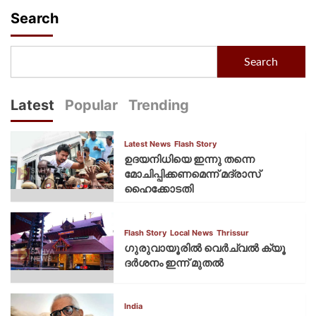
Search
Search
Latest
Popular
Trending
Latest News
Flash Story
ഉദയനിധിയെ ഇന്നു തന്നെ
മോചിപ്പിക്കണമെന്ന് മദ്രാസ്
ഹൈക്കോടതി
Flash Story
Local News
Thrissur
ഗുരുവായൂരില്‍ വെര്‍ച്വല്‍ ക്യൂ
ദര്‍ശനം ഇന്ന് മുതല്‍
India