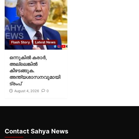
Flash Story
Latest News
ഒന്നുകില്‍ കരാര്‍,
അല്ലെങ്കില്‍
കീഴടങ്ങുക.
അന്ത്യശാസനവുമായി
ട്രംപ്
August 4, 2026
0
Contact Sahya News