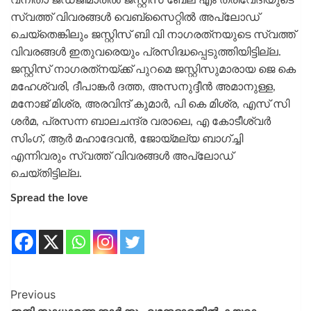
വനിതാ ജഡ്ജിമാരില്‍ ജസ്റ്റിസ് ബേല എം ത്രിവേദിയുടെ
സ്വത്ത് വിവരങ്ങള്‍ വെബ്‌സൈറ്റില്‍ അപ്ലോഡ്
ചെയ്‌തെങ്കിലും ജസ്റ്റിസ് ബി വി നാഗരത്‌നയുടെ സ്വത്ത്
വിവരങ്ങള്‍ ഇതുവരെയും പ്രസിദ്ധപ്പെടുത്തിയിട്ടില്ല.
ജസ്റ്റിസ് നാഗരത്‌നയ്ക്ക് പുറമെ ജസ്റ്റിസുമാരായ ജെ കെ
മഹേശ്വരി, ദീപാങ്കര്‍ ദത്ത, അസനുദ്ദീന്‍ അമാനുള്ള,
മനോജ് മിശ്ര, അരവിന്ദ് കുമാര്‍, പി കെ മിശ്ര, എസ് സി
ശര്‍മ, പ്രസന്ന ബാലചന്ദ്ര വരാലെ, എ കോടീശ്വര്‍
സിംഗ്, ആര്‍ മഹാദേവന്‍, ജോയ്മല്യ ബാഗ്ച്ചി
എന്നിവരും സ്വത്ത് വിവരങ്ങള്‍ അപ്ലോഡ്
ചെയ്തിട്ടില്ല.
Spread the love
Previous