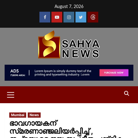
August 7, 2026
Mumbai
News
ഭാവഗായകന്
സ്‌മരണാഞ്ജലിയർപ്പിച്ച് ,