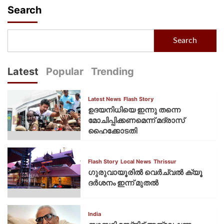
Search
Search
Latest
Popular
Trending
Latest News
Flash Story
ഉദയനിധിയെ ഇന്നു തന്നെ
മോചിപ്പിക്കണമെന്ന് മദ്രാസ്
ഹൈക്കോടതി
Flash Story
Local News
Thrissur
ഗുരുവായൂരില്‍ വെര്‍ച്വല്‍ ക്യൂ
ദര്‍ശനം ഇന്ന് മുതല്‍
India