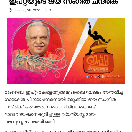
ഇപ്റ്റയുടെ ജയ സംഗീത ചന്ദ്രിക
January 28, 2025
0
മുംബൈ: ഇപ്റ്റ കേരളയുടെ മുംബൈ ഘടകം അന്തരിച്ച
ഗായകൻ പി ജയചന്ദ്രനായി ഒരുക്കിയ ‘ജയ സംഗീത
ചന്ദ്രിക ‘ അവതരണ വൈവിധ്യം കൊണ്ട്
ഭാവഗായകനെകുറിച്ചുള്ള വ്യത്യസ്തമായ
അനുസ്മരണമായി മാറി.
കേരളത്തിൻ്റെ പാട്ടുസംസ്കൃതി നവോത്ഥാന സ്വത്വ