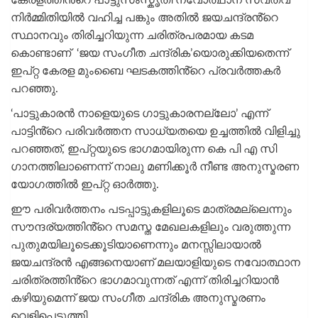
നിർമ്മിതിയിൽ വഹിച്ച പങ്കും അതിൽ ജയചന്ദ്രൻ്റെ
സ്ഥാനവും തിരിച്ചറിയുന്ന ചരിത്രപരമായ കടമ
കൊണ്ടാണ് ‘ജയ സംഗീത ചന്ദ്രിക’യൊരുക്കിയതെന്ന്
ഇപ്റ്റ കേരള മുംബൈ ഘടകത്തിൻ്റെ പ്രവർത്തകർ
പറഞ്ഞു.
‘പാട്ടുകാരൻ നാളെയുടെ ഗാട്ടുകാരനല്ലോ’ എന്ന്
പാട്ടിൻ്റെ പരിവർത്തന സാധ്യതയെ ഉച്ചത്തിൽ വിളിച്ചു
പറഞ്ഞത്, ഇപ്റ്റയുടെ ഭാഗമായിരുന്ന കെ പി എ സി
ഗാനത്തിലാണെന്ന് നാലു മണിക്കൂർ നീണ്ട അനുസ്മരണ
യോഗത്തിൽ ഇപ്റ്റ ഓർത്തു.
ഈ പരിവർത്തനം പടപ്പാട്ടുകളിലൂടെ മാത്രമല്ലെന്നും
സൗന്ദര്യത്തിൻ്റെ സമസ്ത മേഖലകളിലും വരുത്തുന്ന
പുതുമയിലൂടെക്കൂടിയാണെന്നും മനസ്സിലായാൽ
ജയചന്ദ്രൻ എങ്ങനെയാണ് മലയാളിയുടെ നവോത്ഥാന
ചരിത്രത്തിൻ്റെ ഭാഗമാവുന്നത് എന്ന് തിരിച്ചറിയാൻ
കഴിയുമെന്ന് ജയ സംഗീത ചന്ദ്രിക അനുസ്മരണം
വെളിപ്പെടുത്തി.