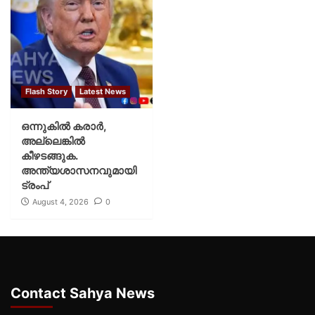
Flash Story
Latest News
ഒന്നുകില്‍ കരാര്‍,
അല്ലെങ്കില്‍
കീഴടങ്ങുക.
അന്ത്യശാസനവുമായി
ട്രംപ്
August 4, 2026
0
Contact Sahya News