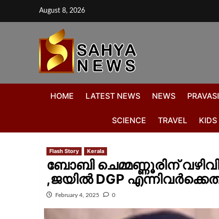
August 8, 2026
HOME
LATEST NEWS
NEWS
PRAVASI
SCIENCE
TRAVEL
KIDS
Flash Story
Kerala
ബോബി ചെമ്മണ്ണൂരിന് വഴിവ
,ജയിൽ DGP എന്നിവർക്കെത
February 4, 2025
0