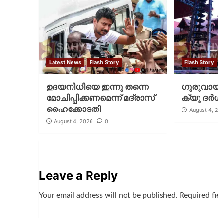
Latest News
Flash Story
Flash Story
ഉദയനിധിയെ ഇന്നു തന്നെ
ഗുരുവായൂ
മോചിപ്പിക്കണമെന്ന് മദ്രാസ്
ക്യൂ ദര്‍
ഹൈക്കോടതി
August 4, 
August 4, 2026
0
Leave a Reply
Your email address will not be published.
Required f