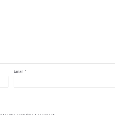
Email
*