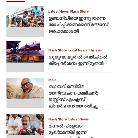
Latest News
Flash Story
ഉദയനിധിയെ ഇന്നു തന്നെ
മോചിപ്പിക്കണമെന്ന് മദ്രാസ്
ഹൈക്കോടതി
Flash Story
Local News
Thrissur
ഗുരുവായൂരില്‍ വെര്‍ച്വല്‍
ക്യൂ ദര്‍ശനം ഇന്ന് മുതല്‍
India
ബാബറി മസ്ജിദ്
അന്വേഷണ കമ്മീഷന്‍;
ജസ്റ്റിസ് എംഎസ്
ലിബര്‍ഹാന്‍ അന്തരിച്ചു
Flash Story
Latest News
മിന്നല്‍ പ്രളയം :
മുഖ്യമന്ത്രി ഇന്ന്