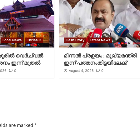
Local News
Thrissur
Flash Story
Latest News
രില്‍ വെര്‍ച്വല്‍
മിന്നല്‍ പ്രളയം : മുഖ്യമന്ത്രി
ശനം ഇന്ന് മുതല്‍
ഇന്ന് പത്തനംതിട്ടയിലേക്ക്
2026
0
August 4, 2026
0
ields are marked
*