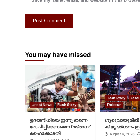
Save my name, email, and website in this browse
You may have missed
Flash Story
Local
Latest News
Flash Story
Thrissur
ഉദയനിധിയെ ഇന്നു തന്നെ
ഗുരുവായൂരില്‍ 
മോചിപ്പിക്കണമെന്ന് മദ്രാസ്
ക്യൂ ദര്‍ശനം ഇന
ഹൈക്കോടതി
August 4, 2026