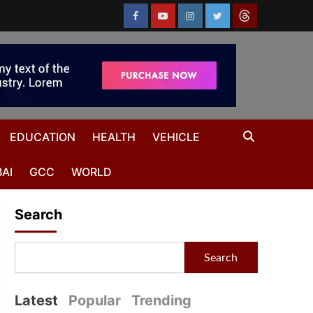
EDUCATION
HEALTH
VEHICLE
AI
GCC
WORLD
Search
Search
Latest
Popular
Trending