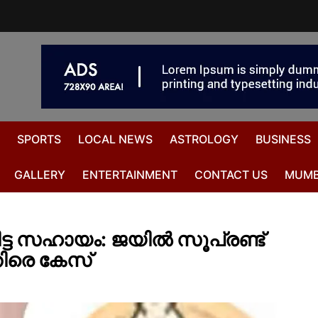
SPORTS
LOCAL NEWS
ASTROLOGY
BUSINESS
GALLERY
ENTERTAINMENT
CONTACT US
MUMB
ിട്ട സഹായം: ജയിൽ സൂപ്രണ്ട്
ിരെ കേസ്