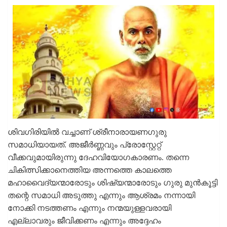
ശിവഗിരിയിൽ വച്ചാണ് ശ്രീനാരായണഗുരു
സമാധിയായത്. അജീർണ്ണവും പ്രോസ്റ്റേറ്റ്
വീക്കവുമായിരുന്നു ദേഹവിയോഗകാരണം. തന്നെ
ചികിത്സിക്കാനെത്തിയ അന്നത്തെ കാലത്തെ
മഹാവൈദ്യന്മാരോടും ശിഷ്യന്മാരോടും ഗുരു മുൻകൂട്ടി
തന്റെ സമാധി അടുത്തു എന്നും ആശ്രമം നന്നായി
നോക്കി നടത്തണം എന്നും നന്മയുള്ളവരായി
എല്ലാവരും ജീവിക്കണം എന്നും അദ്ദേഹം