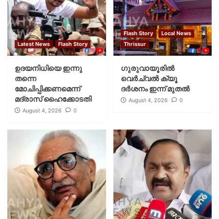
Flash Story
Local News
Latest News
Flash Story
Thrissur
ഉദയനിധിയെ ഇന്നു
ഗുരുവായൂരില്‍
തന്നെ
വെര്‍ച്വല്‍ ക്യൂ
മോചിപ്പിക്കണമെന്ന്
ദര്‍ശനം ഇന്ന് മുതല്‍
മദ്രാസ് ഹൈക്കോടതി
August 4, 2026
0
August 4, 2026
0