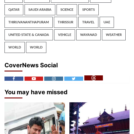
QATAR
SAUDI ARABIA
SCIENCE
SPORTS
THIRUVANANTHAPURAM
THRISSUR
TRAVEL
UAE
UNITED STATE & CANADA
VEHICLE
WAYANAD
WEATHER
WORLD
WORLD
CoverNews Social
You may have missed