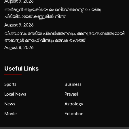
August 9, 2026
അർജുൻ ആയങ്കിയെ പൊലീസ് അറസ്റ്റ് ചെയ്‌തു;
പിടിയിലായത് കണ്ണൂരിൽ നിന്ന്
August 9, 2026
വിശ്വാസം നേടിയ പ്രവർത്തനവും, അനുഭവസമ്പത്തുമായി
അബ്‌ദുൾ മനാഫ് വീണ്ടും മത്സര രംഗത്ത്
August 8, 2026
Useful Links
Sports
Business
Local News
Pravasi
News
Astrology
Movie
Education