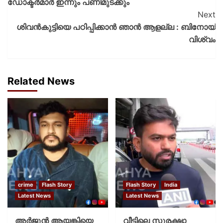
ഡോക്ടര്‍മാര്‍ ഇന്നും പണിമുടക്കും
Next
ശിവന്‍കുട്ടിയെ പഠിപ്പിക്കാന്‍ ഞാന്‍ ആളല്ല : ബിനോയ്
വിശ്വം
Related News
crime
Flash Story
Flash Story
India
Latest News
Latest News
അർജുൻ ആയങ്കിയെ
വീട്ടിലെ സുരക്ഷാ