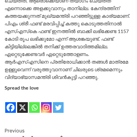
ചെയ്തത്, ആരൊക്കെയാണ് ത്യാഗം ചെയ്തത്
എന്നൊക്കെ അളക്കുവാനും താനില്ല. കേന്ദ്രത്തിന്
കത്തയക്കുന്നത് മുഖ്യമന്ത്രി പറഞ്ഞിട്ടുള്ള കാര്യമാണ്.
പിഎം ശ്രീ ഫണ്ട് മരവിപ്പിച്ച് കത്തു കൊടുത്തതിനാല്‍
എസ്എസ്‌കെ ഫണ്ട് ഇനത്തില്‍ ബാക്കി ലഭിക്കേണ്ട 1157
കോടി രൂപ ലഭിക്കുമോ എന്ന് ആശങ്കയുണ്ട്. ഫണ്ട്
കിട്ടിയില്ലെങ്കില്‍ തനിക്ക് ഉത്തരവാദിത്തമില്ല.
ഏറ്റെടുക്കേണ്ടവര്‍ ഏറ്റെടുത്തോളണം.
ആര്‍എസ്എസിനെ പ്രതിരോധിക്കാന്‍ തങ്ങള്‍ മാത്രമേ
ഉള്ളൂവെന്ന് വരുത്തുവാനാണ് ചിലരുടെ ശ്രമമെന്നും
വിദ്യാഭ്യാസമന്ത്രി ശിവന്‍കുട്ടി പറഞ്ഞു.
Spread the love
Previous