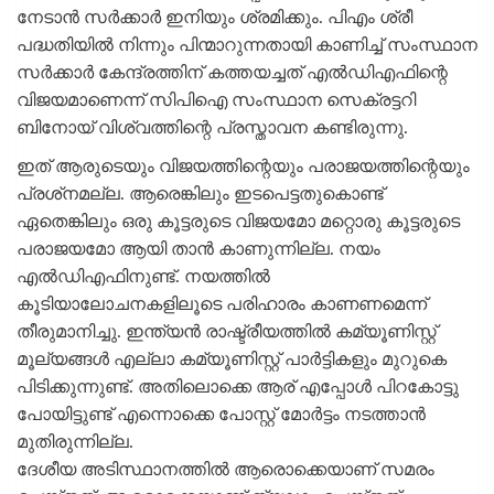
നേടാന്‍ സര്‍ക്കാര്‍ ഇനിയും ശ്രമിക്കും. പിഎം ശ്രീ
പദ്ധതിയില്‍ നിന്നും പിന്മാറുന്നതായി കാണിച്ച് സംസ്ഥാന
സര്‍ക്കാര്‍ കേന്ദ്രത്തിന് കത്തയച്ചത് എല്‍ഡിഎഫിന്റെ
വിജയമാണെന്ന് സിപിഐ സംസ്ഥാന സെക്രട്ടറി
ബിനോയ് വിശ്വത്തിന്റെ പ്രസ്താവന കണ്ടിരുന്നു.
ഇത് ആരുടെയും വിജയത്തിന്റെയും പരാജയത്തിന്റെയും
പ്രശ്‌നമല്ല. ആരെങ്കിലും ഇടപെട്ടതുകൊണ്ട്
ഏതെങ്കിലും ഒരു കൂട്ടരുടെ വിജയമോ മറ്റൊരു കൂട്ടരുടെ
പരാജയമോ ആയി താന്‍ കാണുന്നില്ല. നയം
എല്‍ഡിഎഫിനുണ്ട്. നയത്തിൽ
കൂടിയാലോചനകളിലൂടെ പരിഹാരം കാണണമെന്ന്
തീരുമാനിച്ചു. ഇന്ത്യന്‍ രാഷ്ട്രീയത്തില്‍ കമ്യൂണിസ്റ്റ്
മൂല്യങ്ങള്‍ എല്ലാ കമ്യൂണിസ്റ്റ് പാര്‍ട്ടികളും മുറുകെ
പിടിക്കുന്നുണ്ട്. അതിലൊക്കെ ആര് എപ്പോള്‍ പിറകോട്ടു
പോയിട്ടുണ്ട് എന്നൊക്കെ പോസ്റ്റ് മോര്‍ട്ടം നടത്താന്‍
മുതിരുന്നില്ല.
ദേശീയ അടിസ്ഥാനത്തില്‍ ആരൊക്കെയാണ് സമരം