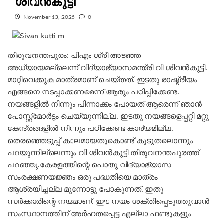
ശിവന്‍കുട്ടി
November 13, 2025
0
തിരുവനന്തപുരം: പിഎം ശ്രീ അടഞ്ഞ
അധ്യായമല്ലെന്ന് വിദ്യാഭ്യാസമന്ത്രി വി ശിവന്‍കുട്ടി.
മാറ്റിവെക്കുക മാത്രമാണ് ചെയ്തത്. ഇടതു രാഷ്ട്രീയം
എങ്ങനെ നടപ്പാക്കണമെന്ന് ആരും പഠിപ്പിക്കേണ്ട.
നയങ്ങളില്‍ നിന്നും പിന്നാക്കം പോയത് ആരെന്ന് ഞാൻ
പോസ്റ്റ്‌മോര്‍ട്ടം ചെയ്യുന്നില്ല. ഇടതു നയങ്ങളെപ്പറ്റി മറ്റു
കേന്ദ്രങ്ങളില്‍ നിന്നും പഠിക്കേണ്ട കാര്യമില്ല.
തെരഞ്ഞെടുപ്പ് കാലമായതുകൊണ്ട് കൂടുതലൊന്നും
പറയുന്നില്ലെന്നും വി ശിവന്‍കുട്ടി തിരുവനന്തപുരത്ത്
പറഞ്ഞു.കേരളത്തിന്റെ പൊതു വിദ്യാഭ്യാസ
സംരക്ഷണയജ്ഞം ഒരു പദ്ധതിയെ മാത്രം
ആശ്രയിച്ചല്ല മുന്നോട്ടു പോകുന്നത്. ഇതു
സര്‍ക്കാരിന്റെ നയമാണ്. ഈ നയം ശക്തിപ്പെടുത്തുവാന്‍
സംസ്ഥാനത്തിന് അര്‍ഹതപ്പെട്ട എല്ലാ ഫണ്ടുകളും