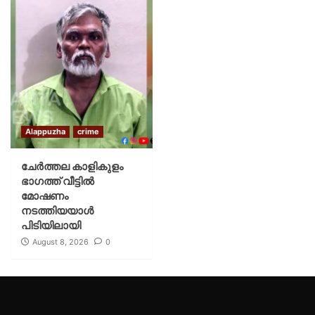
Alappuzha
crime
ചേർത്തല കാളികുളം
ഭാഗത്ത് വീട്ടിൽ
മോഷണം
നടത്തിയയാൾ
പിടിയിലായി
August 8, 2026
0