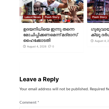
Latest News
Flash Story
Flash Story
ഉദയനിധിയെ ഇന്നു തന്നെ
ഗുരുവായൂ
മോചിപ്പിക്കണമെന്ന് മദ്രാസ്
ക്യൂ ദര്‍
ഹൈക്കോടതി
August 4, 
August 4, 2026
0
Leave a Reply
Your email address will not be published.
Required f
Comment
*