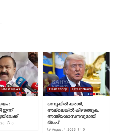
Latest News
Flash Story
Latest News
ളയം :
ഒന്നുകില്‍ കരാര്‍,
ി ഇന്ന്
അല്ലെങ്കില്‍ കീഴടങ്ങുക.
യിലേക്ക്
അന്ത്യശാസനവുമായി
ട്രംപ്
026
0
August 4, 2026
0