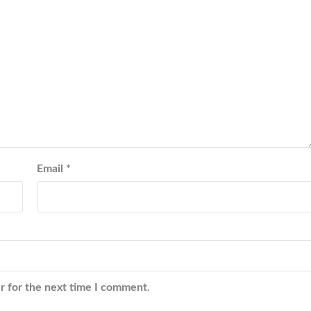
Email
*
r for the next time I comment.