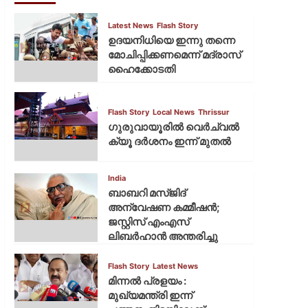
Latest News
Flash Story
ഉദയനിധിയെ ഇന്നു തന്നെ
മോചിപ്പിക്കണമെന്ന് മദ്രാസ്
ഹൈക്കോടതി
Flash Story
Local News
Thrissur
ഗുരുവായൂരില്‍ വെര്‍ച്വല്‍
ക്യൂ ദര്‍ശനം ഇന്ന് മുതല്‍
India
ബാബറി മസ്ജിദ്
അന്വേഷണ കമ്മീഷന്‍;
ജസ്റ്റിസ് എംഎസ്
ലിബര്‍ഹാന്‍ അന്തരിച്ചു
Flash Story
Latest News
മിന്നല്‍ പ്രളയം :
മുഖ്യമന്ത്രി ഇന്ന്