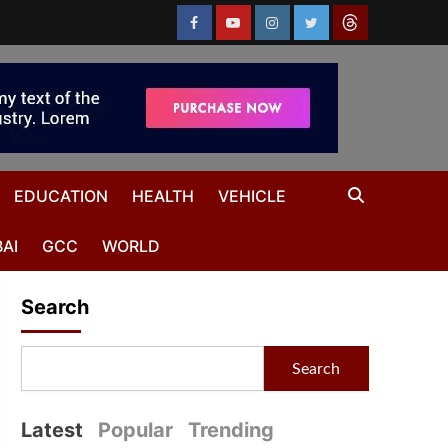
EDUCATION
HEALTH
VEHICLE
AI
GCC
WORLD
Search
Search
Latest
Popular
Trending