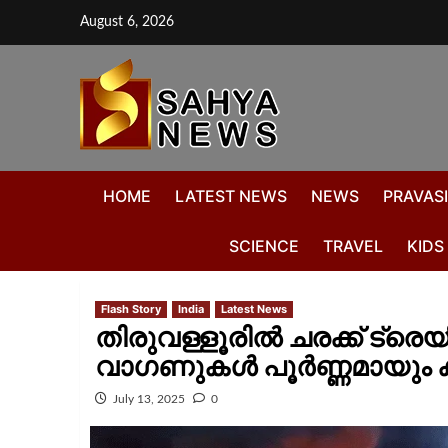
August 6, 2026
HOME
LATEST NEWS
NEWS
PRAVASI
SCIENCE
TRAVEL
KIDS
Flash Story
India
Latest News
തിരുവള്ളൂരിൽ ചരക്ക് ട്രെയി
വാഗണുകള്‍ പൂർണ്ണമായും ക
July 13, 2025
0