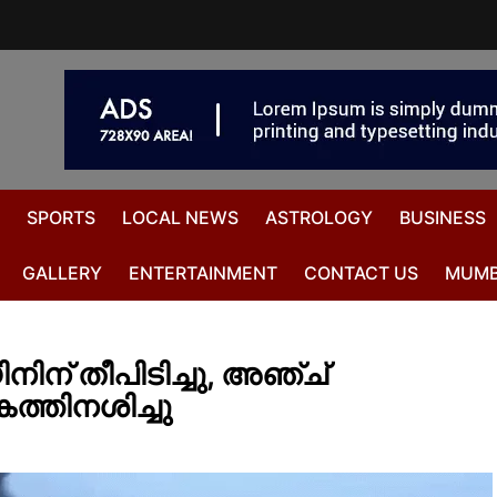
SPORTS
LOCAL NEWS
ASTROLOGY
BUSINESS
GALLERY
ENTERTAINMENT
CONTACT US
MUMB
നിന് തീപിടിച്ചു, അഞ്ച്
ത്തിനശിച്ചു