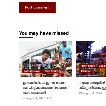
You may have missed
Flash Story
Local
Latest News
Flash Story
Thrissur
ഉദയനിധിയെ ഇന്നു തന്നെ
ഗുരുവായൂരില്‍ 
മോചിപ്പിക്കണമെന്ന് മദ്രാസ്
ക്യൂ ദര്‍ശനം ഇന
ഹൈക്കോടതി
August 4, 2026
August 4, 2026
0