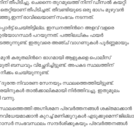
നിന് തീപിടിച്ചു. ചെന്നൈ തുറമുഖത്ത് നിന്ന് ഡീസൽ കയറ്റി
തെറ്റിയാണ് തീപിടിച്ചത്. തീവണ്ടിയുടെ ഒരു ഭാഗം മുഴുവൻ
ഞു.ഇന്ന് രാവിലെയാണ് സംഭവം നടന്നത്.
ാര്‍ട്ട് ചെയ്‌തിട്ടില്ല. ഇന്ധനത്തിന്‍റെ അളവ് വളരെ
ഉദ്യോഗസ്ഥർ പറയുന്നത്. പത്തിലധികം ഫയർ
ത്തുന്നുണ്ട്. ഇതുവരെ അഞ്ച് വാഗണുകള്‍ പൂർണ്ണമായും
മുന്‍ കരുതലിന്‍റെ ഭാഗമായി ആളുകളെ പൊലീസ്
തി ബന്ധവും വിച്ഛേദിച്ചിട്ടുണ്ട്. അപകട സ്ഥലത്തിന്
്കം ചെയ്യുന്നുണ്ട്.
ദുരന്ത നിവാരണ സേനയും സ്ഥലത്തെത്തിയിട്ടുണ്ട്.
ട്രെയിനുകൾ താൽക്കാലികമായി നിർത്തിവച്ചു. ഇതുമൂലം
 വന്നു.
വസ്ഥലത്തെത്തി അഗ്നിശമന പ്രവർത്തനങ്ങൾ ശക്തമാക്കാൻ
രണവിധേയമാക്കാൻ കുറച്ച് മണിക്കൂറുകൾ എടുക്കുമെന്ന് ജില്ലാ
്എം നാസർ സംഭവസ്ഥലം സന്ദർശിക്കുകയും പ്രവർത്തനങ്ങൾ