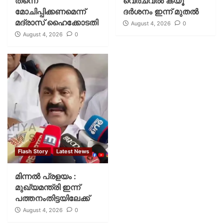
തന്നെ
വെര്‍ച്വല്‍ ക്യൂ
മോചിപ്പിക്കണമെന്ന്
ദര്‍ശനം ഇന്ന് മുതല്‍
മദ്രാസ് ഹൈക്കോടതി
August 4, 2026
0
August 4, 2026
0
Flash Story
Latest News
മിന്നല്‍ പ്രളയം :
മുഖ്യമന്ത്രി ഇന്ന്
പത്തനംതിട്ടയിലേക്ക്
August 4, 2026
0