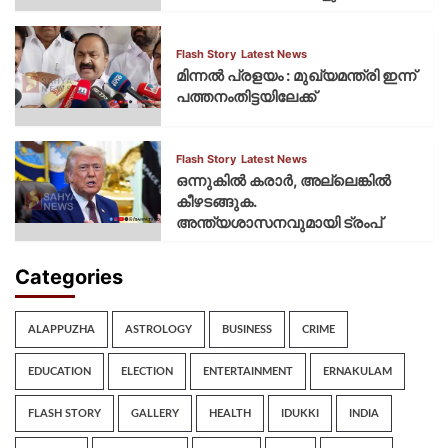
Flash Story
Latest News
മിന്നല്‍ പ്രളയം : മുഖ്യമന്ത്രി ഇന്ന്
പത്തനംതിട്ടയിലേക്ക്
Flash Story
Latest News
ഒന്നുകില്‍ കരാര്‍, അല്ലെങ്കില്‍
കീഴടങ്ങുക.
അന്ത്യശാസനവുമായി ട്രംപ്
Categories
ALAPPUZHA
ASTROLOGY
BUSINESS
CRIME
EDUCATION
ELECTION
ENTERTAINMENT
ERNAKULAM
FLASH STORY
GALLERY
HEALTH
IDUKKI
INDIA