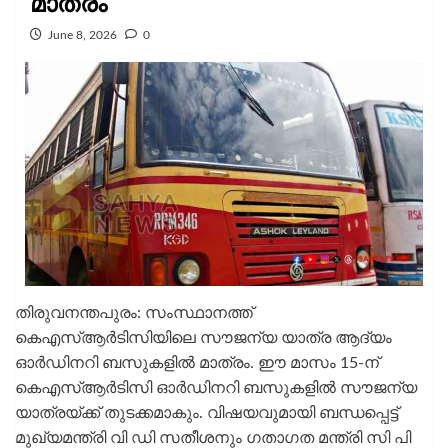
മാത്രം
June 8, 2026
0
തിരുവനന്തപുരം: സംസ്ഥാനത്ത്
കെഎസ്ആര്‍ടിസിയിലെ സൗജന്യ യാത്ര ആദ്യം
ഓര്‍ഡിനറി ബസുകളില്‍ മാത്രം. ഈ മാസം 15-ന്
കെഎസ്ആര്‍ടിസി ഓര്‍ഡിനറി ബസുകളില്‍ സൗജന്യ
യാത്രയ്ക്ക് തുടക്കമാകും. വിഷയവുമായി ബന്ധപ്പെട്ട്
മുഖ്യമന്ത്രി വി ഡി സതീശനും ഗതാഗത മന്ത്രി സി പി