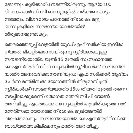
ജോണും കൂടിക്കാഴ്ച നടത്തിയിരുന്നു. ആദ്യ 100
ദിവസം ഓര്‍ഡിനറി ബസുകളില്‍ പരീക്ഷണ ഓട്ടം
നടത്തും. വിശദമായ പഠനത്തിന് ശേഷം മറ്റു
ബസുകളിലെ സൗജന്യ യാത്രയില്‍
തീരുമാനമുണ്ടാകും.
തെരഞ്ഞെടുപ്പ് വേളയിൽ യുഡിഎഫ് നൽകിയ ഇന്ദിരാ
ഗ്യാരണ്ടികളിലൊന്നായിരുന്നു സ്ത്രീകൾക്കുള്ള
സൗജന്യയാത്ര. ജൂൺ 15 മുതൽ സംസ്ഥാനത്ത്
കെഎസ്ആർടിസി ബസുകളിൽ സ്ത്രീകൾക്ക് സൗജന്യ
യാത്ര അനുവദിക്കാനാണ് യുഡിഎഫ് സര്‍ക്കാര്‍ ആദ്യം
ചേര്‍ന്ന മന്ത്രിസഭാ യോഗത്തിൽ തീരുമാനിച്ചത്.
സ്ത്രീകള്‍ക്ക് സൗജന്യയാത്ര 15ാം തീയതി മുതല്‍ തന്നെ
നടപ്പിലാക്കുമെന്ന് ഗതാഗത മന്ത്രി സി പി ജോണ്‍
അറിയിച്ചു. ഏതൊക്കെ ബസുകളില്‍ ആയിരിക്കുമെന്നത്
മന്ത്രിസഭാ യോഗത്തിന് ശേഷം മുഖ്യമന്ത്രി
വ്യക്തമാക്കും. സൗജന്യയാത്ര കെഎസ്ആര്‍ടിസിക്ക്
ബാധ്യതയാകില്ലെന്നും മന്ത്രി അറിയിച്ചു.