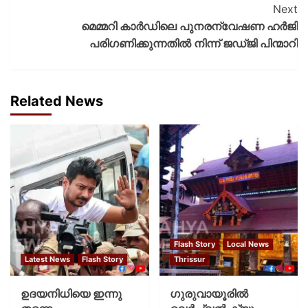
Next
മെമ്മറി കാര്‍ഡിലെ പുനരന്വേഷണ ഹര്‍ജി
പരിഗണിക്കുന്നതില്‍ നിന്ന് ജഡ്ജി പിന്മാറി
Related News
Flash Story
Local News
Latest News
Flash Story
Thrissur
ഉദയനിധിയെ ഇന്നു
ഗുരുവായൂരില്‍