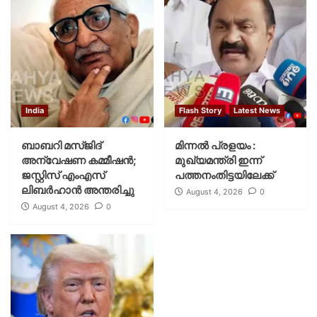
India
Flash Story
Latest News
ബാബറി മസ്ജിദ്
മിന്നല്‍ പ്രളയം :
അന്വേഷണ കമ്മീഷന്‍;
മുഖ്യമന്ത്രി ഇന്ന്
ജസ്റ്റിസ് എംഎസ്
പത്തനംതിട്ടയിലേക്ക്
ലിബര്‍ഹാന്‍ അന്തരിച്ചു
August 4, 2026
0
August 4, 2026
0