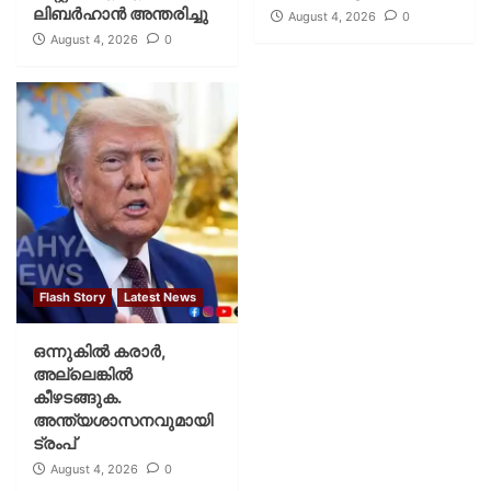
ലിബര്‍ഹാന്‍ അന്തരിച്ചു
August 4, 2026
0
August 4, 2026
0
Flash Story
Latest News
ഒന്നുകില്‍ കരാര്‍,
അല്ലെങ്കില്‍
കീഴടങ്ങുക.
അന്ത്യശാസനവുമായി
ട്രംപ്
August 4, 2026
0