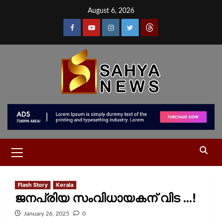
August 6, 2026
Flash Story
Kerala
ജനപ്രിയ സംവിധായകന് വിട …!
January 26, 2025
0