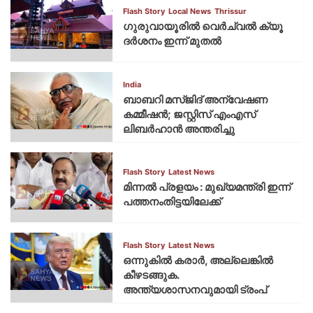
Flash Story
Local News
Thrissur
ഗുരുവായൂരില്‍ വെര്‍ച്വല്‍ ക്യൂ
ദര്‍ശനം ഇന്ന് മുതല്‍
India
ബാബറി മസ്ജിദ് അന്വേഷണ
കമ്മീഷന്‍; ജസ്റ്റിസ് എംഎസ്
ലിബര്‍ഹാന്‍ അന്തരിച്ചു
Flash Story
Latest News
മിന്നല്‍ പ്രളയം : മുഖ്യമന്ത്രി ഇന്ന്
പത്തനംതിട്ടയിലേക്ക്
Flash Story
Latest News
ഒന്നുകില്‍ കരാര്‍, അല്ലെങ്കില്‍
കീഴടങ്ങുക.
അന്ത്യശാസനവുമായി ട്രംപ്