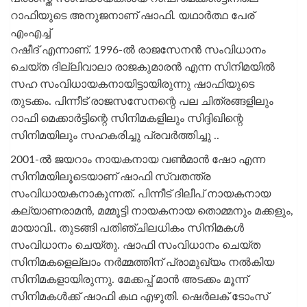
റാഫിയുടെ അനുജനാണ് ഷാഫി. യഥാർത്ഥ പേര്
എംഎച്ച്
റഷീദ് എന്നാണ്. 1996-ൽ രാജസേനൻ സംവിധാനം
ചെയ്ത ദില്ലിവാലാ രാജകുമാരൻ എന്ന സിനിമയിൽ
സഹ സംവിധായകനായിട്ടായിരുന്നു ഷാഫിയുടെ
തുടക്കം. പിന്നീട് രാജസസേനന്റെ പല ചിത്രങ്ങളിലും
റാഫി മെക്കാർട്ടിന്റെ സിനിമകളിലും സിദ്ദിഖിന്റെ
സിനിമയിലും സഹകരിച്ചു പ്രവർത്തിച്ചു ..
2001-ൽ ജയറാം നായകനായ വൺ‌മാൻ ഷോ എന്ന
സിനിമയിലൂടെയാണ് ഷാഫി സ്വതന്ത്ര
സംവിധായകനാകുന്നത്. പിന്നീട് ദിലീപ് നായകനായ
കല്യാണരാമൻ, മമ്മൂട്ടി നായകനായ തൊമ്മനും മക്കളും,
മായാവി.. തുടങ്ങി പതിഞ്ചിലധികം സിനിമകൾ
സംവിധാനം ചെയ്തു. ഷാഫി സംവിധാനം ചെയ്ത
സിനിമകളെല്ലാം നർമ്മത്തിന് പ്രാമുഖ്യം നൽകിയ
സിനിമകളായിരുന്നു. മേക്കപ്പ് മാൻ അടക്കം മൂന്ന്
സിനിമകൾക്ക് ഷാഫി കഥ എഴുതി. ഷെർലക് ടോംസ്