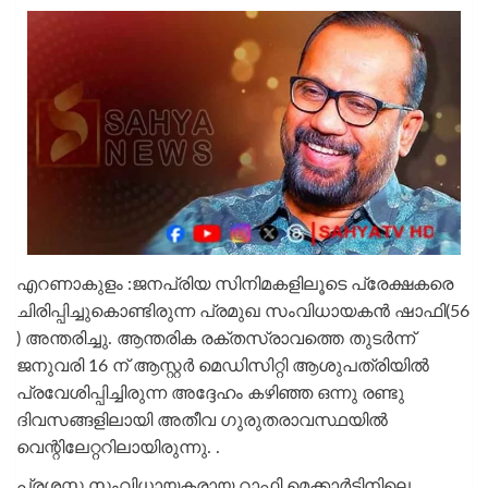
എറണാകുളം :ജനപ്രിയ സിനിമകളിലൂടെ പ്രേക്ഷകരെ
ചിരിപ്പിച്ചുകൊണ്ടിരുന്ന പ്രമുഖ സംവിധായകന്‍ ഷാഫി(56
) അന്തരിച്ചു. ആന്തരിക രക്തസ്രാവത്തെ തുടര്‍ന്ന്
ജനുവരി 16 ന് ആസ്റ്റർ മെഡിസിറ്റി ആശുപത്രിയില്‍
പ്രവേശിപ്പിച്ചിരുന്ന അദ്ദേഹം കഴിഞ്ഞ ഒന്നു രണ്ടു
ദിവസങ്ങളിലായി അതീവ ഗുരുതരാവസ്ഥയിൽ
വെന്റിലേറ്ററിലായിരുന്നു. .
പ്രശസ്ത സംവിധായകരായ റാഫി മെക്കാർട്ടിനിലെ