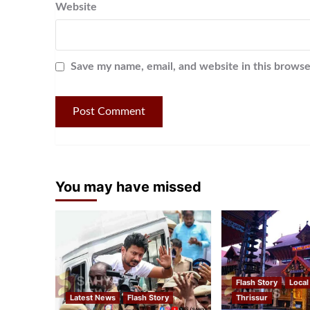
Website
Save my name, email, and website in this browse
You may have missed
Flash Story
Local
Latest News
Flash Story
Thrissur