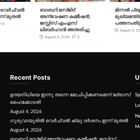
വെര്‍ച്വല്‍
ബാബറി മസ്ജിദ്
മിന്നല്‍ പ്ര
്ന് മുതല്‍
അന്വേഷണ കമ്മീഷന്‍;
മുഖ്യമന്ത്ര
ജസ്റ്റിസ് എംഎസ്
പത്തനംതിട്ട
0
ലിബര്‍ഹാന്‍ അന്തരിച്ചു
August 4, 2
August 4, 2026
0
Recent Posts
U
ഉദയനിധിയെ ഇന്നു തന്നെ മോചിപ്പിക്കണമെന്ന് മദ്രാസ്
Sp
ഹൈക്കോടതി
Lo
August 4, 2026
N
ഗുരുവായൂരില്‍ വെര്‍ച്വല്‍ ക്യൂ ദര്‍ശനം ഇന്ന് മുതല്‍
M
August 4, 2026
ബാബറി മസ്ജിദ് അന്വേഷണ കമ്മീഷന്‍; ജസ്റ്റിസ്