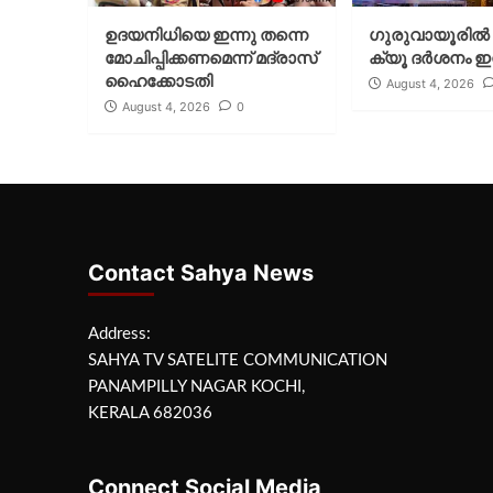
ഉദയനിധിയെ ഇന്നു തന്നെ
ഗുരുവായൂരില്‍ 
മോചിപ്പിക്കണമെന്ന് മദ്രാസ്
ക്യൂ ദര്‍ശനം ഇന
ഹൈക്കോടതി
August 4, 2026
August 4, 2026
0
Contact Sahya News
Address:
SAHYA TV SATELITE COMMUNICATION
PANAMPILLY NAGAR KOCHI,
KERALA 682036
Connect Social Media