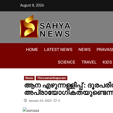
August 8, 2026
HOME
LATEST NEWS
NEWS
PRAVASI
SCIENCE
TRAVEL
KIDS
News
Thiruvananthapuram
ആന എഴുന്നള്ളിപ്പ് : ദൂരപരി
അപ്രായോഗികതയുണ്ടെന്ന്
January 23, 2025
0