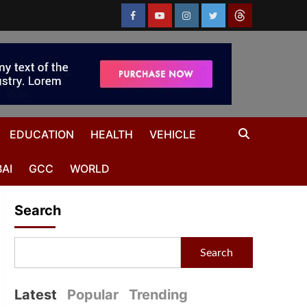
EDUCATION
HEALTH
VEHICLE
AI
GCC
WORLD
Search
Search
Latest
Popular
Trending