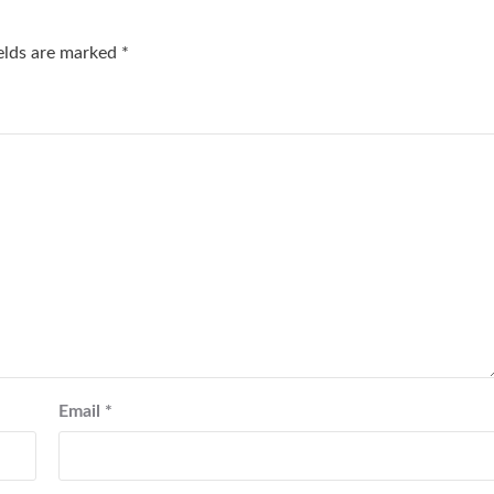
ields are marked
*
Email
*