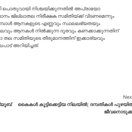
ധി പൊതുവായി നിശ്ചയിക്കുന്നതിൽ അപ്രായോ​
മാനം ജില്ലാതല നിരീക്ഷക സമിതിയ്ക്ക് വിടണമെന്നും
്കുമ്പോൾ ആനകളുടെ എണ്ണവും സ്ഥലലഭ്യതയും
ഥലവും ആനകൾ നിൽക്കുന്ന ദൂരവും കണക്കാക്കുന്നതിന്
തല സമിതിയുടെ തീരുമാനത്തിന് ഇക്കാര്യവും
ട് അറിയിച്ചത്.
Nex
്യൂബ്
കൈകള്‍ കൂട്ടിക്കെട്ടിയ നിലയില്‍; ദമ്പതികള്‍ പുഴയി
ജീവനൊടുക്ക