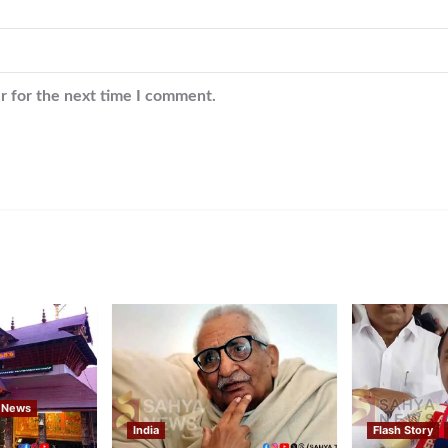
r for the next time I comment.
 News
India
Flash Story