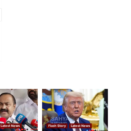
Latest News
Flash Story
Latest News