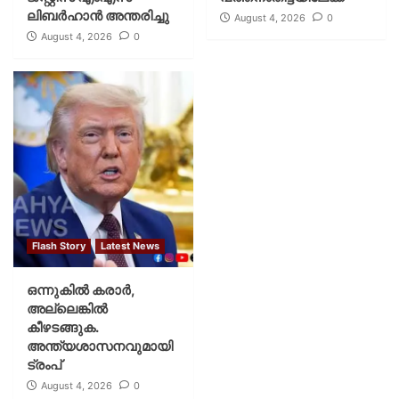
ലിബര്‍ഹാന്‍ അന്തരിച്ചു
August 4, 2026
0
August 4, 2026
0
Flash Story
Latest News
ഒന്നുകില്‍ കരാര്‍,
അല്ലെങ്കില്‍
കീഴടങ്ങുക.
അന്ത്യശാസനവുമായി
ട്രംപ്
August 4, 2026
0