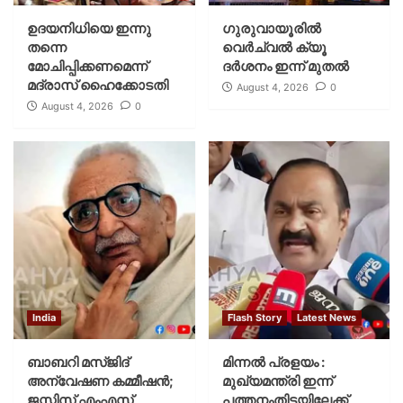
ഉദയനിധിയെ ഇന്നു
ഗുരുവായൂരില്‍
തന്നെ
വെര്‍ച്വല്‍ ക്യൂ
മോചിപ്പിക്കണമെന്ന്
ദര്‍ശനം ഇന്ന് മുതല്‍
മദ്രാസ് ഹൈക്കോടതി
August 4, 2026
0
August 4, 2026
0
India
Flash Story
Latest News
ബാബറി മസ്ജിദ്
മിന്നല്‍ പ്രളയം :
അന്വേഷണ കമ്മീഷന്‍;
മുഖ്യമന്ത്രി ഇന്ന്
ജസ്റ്റിസ് എംഎസ്
പത്തനംതിട്ടയിലേക്ക്