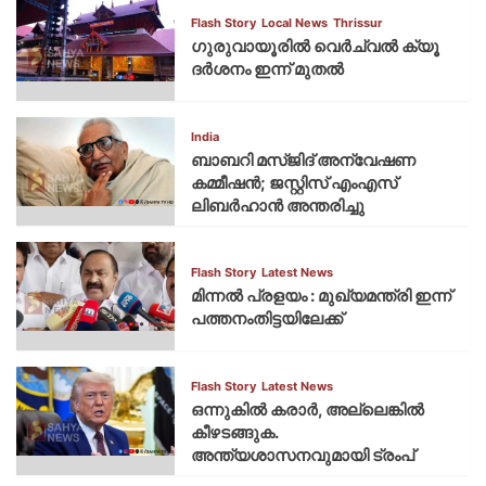
Flash Story
Local News
Thrissur
ഗുരുവായൂരില്‍ വെര്‍ച്വല്‍ ക്യൂ
ദര്‍ശനം ഇന്ന് മുതല്‍
India
ബാബറി മസ്ജിദ് അന്വേഷണ
കമ്മീഷന്‍; ജസ്റ്റിസ് എംഎസ്
ലിബര്‍ഹാന്‍ അന്തരിച്ചു
Flash Story
Latest News
മിന്നല്‍ പ്രളയം : മുഖ്യമന്ത്രി ഇന്ന്
പത്തനംതിട്ടയിലേക്ക്
Flash Story
Latest News
ഒന്നുകില്‍ കരാര്‍, അല്ലെങ്കില്‍
കീഴടങ്ങുക.
അന്ത്യശാസനവുമായി ട്രംപ്