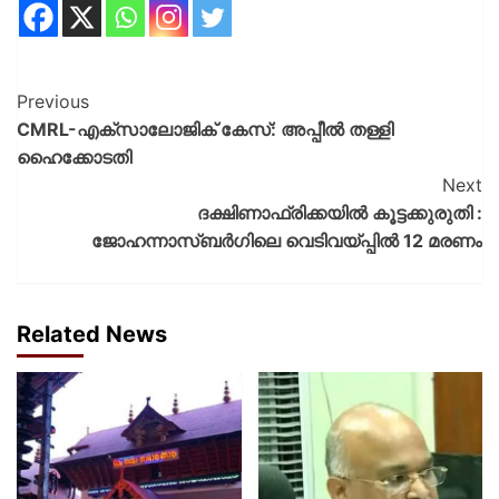
Previous
CMRL-എക്‌സാലോജിക് കേസ്: അപ്പീല്‍ തള്ളി
ഹൈക്കോടതി
Next
ദക്ഷിണാഫ്രിക്കയില്‍ കൂട്ടക്കുരുതി :
ജോഹന്നാസ്ബര്‍ഗിലെ വെടിവയ്പ്പില്‍ 12 മരണം
Related News