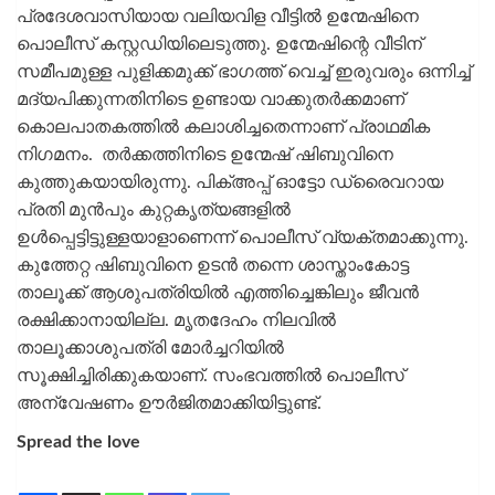
പ്രദേശവാസിയായ വലിയവിള വീട്ടിൽ ഉന്മേഷിനെ
പൊലീസ് കസ്റ്റഡിയിലെടുത്തു. ​ഉന്മേഷിന്റെ വീടിന്
സമീപമുള്ള പുളിക്കമുക്ക് ഭാഗത്ത് വെച്ച് ഇരുവരും ഒന്നിച്ച്
മദ്യപിക്കുന്നതിനിടെ ഉണ്ടായ വാക്കുതർക്കമാണ്
കൊലപാതകത്തിൽ കലാശിച്ചതെന്നാണ് പ്രാഥമിക
നിഗമനം. തർക്കത്തിനിടെ ഉന്മേഷ് ഷിബുവിനെ
കുത്തുകയായിരുന്നു. പിക്അപ്പ് ഓട്ടോ ഡ്രൈവറായ
പ്രതി മുൻപും കുറ്റകൃത്യങ്ങളിൽ
ഉൾപ്പെട്ടിട്ടുള്ളയാളാണെന്ന് പൊലീസ് വ്യക്തമാക്കുന്നു.
കുത്തേറ്റ ഷിബുവിനെ ഉടൻ തന്നെ ശാസ്താംകോട്ട
താലൂക്ക് ആശുപത്രിയിൽ എത്തിച്ചെങ്കിലും ജീവൻ
രക്ഷിക്കാനായില്ല. മൃതദേഹം നിലവിൽ
താലൂക്കാശുപത്രി മോർച്ചറിയിൽ
സൂക്ഷിച്ചിരിക്കുകയാണ്. സംഭവത്തിൽ പൊലീസ്
അന്വേഷണം ഊർജിതമാക്കിയിട്ടുണ്ട്.
Spread the love