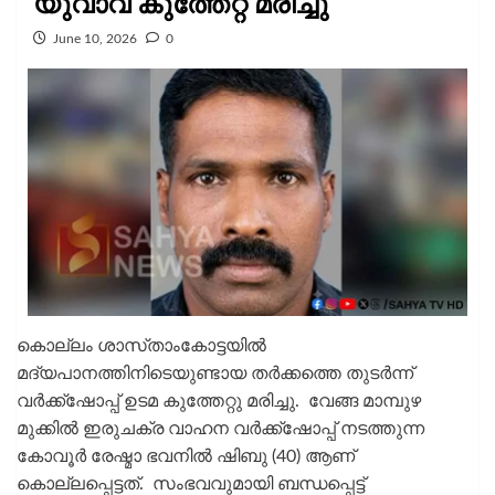
യുവാവ് കുത്തേറ്റ് മരിച്ചു
June 10, 2026
0
കൊല്ലം ശാസ്‌താംകോട്ടയിൽ
മദ്യപാനത്തിനിടെയുണ്ടായ തർക്കത്തെ തുടർന്ന്
വർക്ക്ഷോപ്പ് ഉടമ കുത്തേറ്റു മരിച്ചു. വേങ്ങ മാമ്പുഴ
മുക്കില്‍ ഇരുചക്ര വാഹന വർക്ക്ഷോപ്പ് നടത്തുന്ന
കോവൂര്‍ രേഷ്മാ ഭവനില്‍ ഷിബു (40) ആണ്
കൊല്ലപ്പെട്ടത്. സംഭവവുമായി ബന്ധപ്പെട്ട്