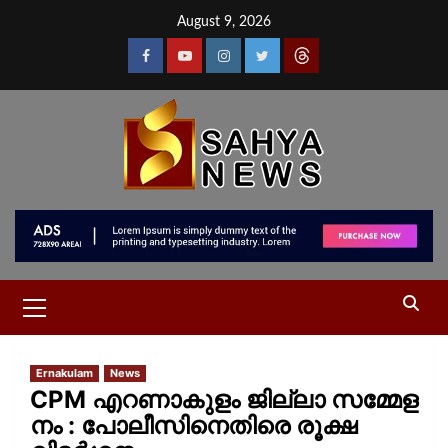
August 9, 2026
Ernakulam
News
CPM എറണാകുളം ജില്ലാ സമ്മേള
നം : പോലീസിനെതിരെ രൂക്ഷ