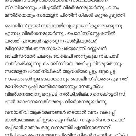
നിലവിലെന്നും ചർച്ചയിൽ വിമര്‍ശനമുയർന്നു . വനം
മന്ത്രിയെയും സമ്മേളന പ്രതിനിധികള്‍ കുറ്റപ്പെടുത്തി.
പൊലീസ് ഇടത് സര്‍ക്കാരിന്റെ മുഖം വികൃതമാക്കുന്നു
എന്നും വിമര്‍ശനമുയർന്നു . പൊലീസ് സ്റ്റേഷനില്‍
പരാതി പറയാന്‍ എത്തുന്ന പാര്‍ട്ടിക്കാര്‍ക്ക്
മര്‍ദ്ദനമേല്‍ക്കേണ്ട സാഹചര്യമാണ്. സ്റ്റേഷന്‍
ഓഫീസര്‍മാര്‍ പലരും ബിജെപി അനുകൂല നിലപാട്
സ്വീകരിക്കുന്നു. പൊലീസിനെ അഴിച്ചു വിടരുതെന്നും
സമ്മേളന പ്രതിനിധികള്‍ ആവശ്യപ്പെട്ടു. ഒറ്റപ്പെട്ട
സംഭവങ്ങള്‍ ഉണ്ടാകാമെന്നും പൊലീസ് ഭീകരത എന്നത്
മാധ്യമസൃഷ്ടി മാത്രമാണെന്നും നേതൃത്വം
വിമര്‍ശനത്തിനു മറുപടി നല്‍കി.ജില്ലാ സെക്രട്ടറി സി
എന്‍ മോഹനനെതിരെയും വിമർശനമുയർന്നു.
വന്യജീവി ആക്രമണങ്ങള്‍ തടയാന്‍ വനം വകുപ്പ്
കാര്യക്ഷമമായി ഇടപെടുന്നില്ല, നഷ്ടപരിഹാര ചെക്ക്
ഒപ്പിടാന്‍ മാത്രം ഒരു വനമന്ത്രി എന്തിനാണെന്ന്
സിപിഐഎം സമ്മേളന പ്രതിനിധികള്‍ ചോദിച്ചു. വീഴ്ച