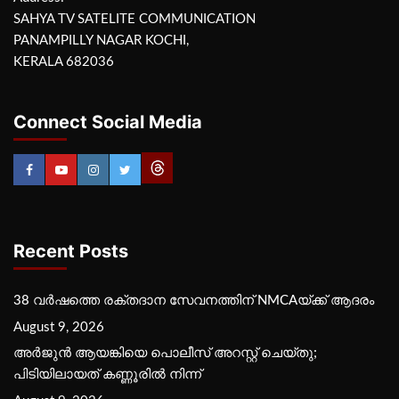
SAHYA TV SATELITE COMMUNICATION
PANAMPILLY NAGAR KOCHI,
KERALA 682036
Connect Social Media
Recent Posts
38 വർഷത്തെ രക്തദാന സേവനത്തിന് NMCAയ്ക്ക് ആദരം
August 9, 2026
അർജുൻ ആയങ്കിയെ പൊലീസ് അറസ്റ്റ് ചെയ്‌തു;
പിടിയിലായത് കണ്ണൂരിൽ നിന്ന്