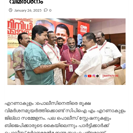
വിമർശനം
January 26, 2025
0
എറണാകുളം :പൊലീസിനെതിരെ രൂക്ഷ
വിമര്‍ശനമുയർത്തിക്കൊണ്ട് സിപിഐ എം എറണാകുളം
ജില്ലാ സമ്മേളനം. പല പൊലീസ് സ്റ്റേഷനുകളും
ബിജെപിക്കാരുടെ കൈയിലെന്നും പാര്‍ട്ടിക്കാര്‍ക്ക്
പൊലീസ് മര്‍ദ്ദനമേല്‍ക്കേണ്ട സാഹചര്യമാണ്