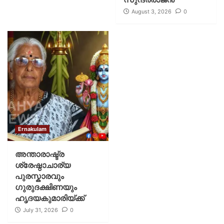
August 3, 2026
0
Ernakulam
അന്താരാഷ്ട്ര
ശ്രേഷ്ഠാചാര്യ
പുരസ്കാരവും
ഗുരുദക്ഷിണയും
ഹൃദയകുമാരിയ്ക്ക്
July 31, 2026
0