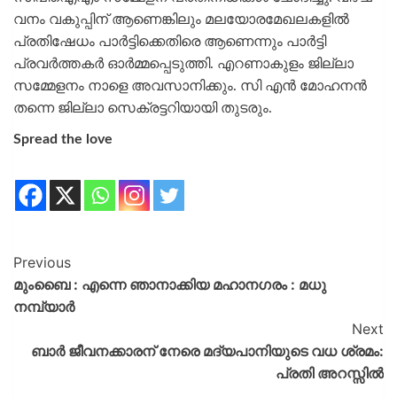
വനം വകുപ്പിന് ആണെങ്കിലും മലയോരമേഖലകളില്‍
പ്രതിഷേധം പാര്‍ട്ടിക്കെതിരെ ആണെന്നും പാര്‍ട്ടി
പ്രവര്‍ത്തകര്‍ ഓര്‍മ്മപ്പെടുത്തി. എറണാകുളം ജില്ലാ
സമ്മേളനം നാളെ അവസാനിക്കും. സി എന്‍ മോഹനന്‍
തന്നെ ജില്ലാ സെക്രട്ടറിയായി തുടരും.
Spread the love
Previous
മുംബൈ : എന്നെ ഞാനാക്കിയ മഹാനഗരം : മധു
നമ്പ്യാർ
Next
ബാർ ജീവനക്കാരന് നേരെ മദ്യപാനിയുടെ വധ ശ്രമം:
പ്രതി അറസ്സിൽ