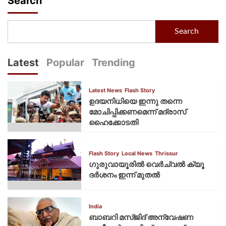
Search
Search
Latest
Popular
Trending
Latest News
Flash Story
ഉദയനിധിയെ ഇന്നു തന്നെ
മോചിപ്പിക്കണമെന്ന് മദ്രാസ്
ഹൈക്കോടതി
Flash Story
Local News
Thrissur
ഗുരുവായൂരില്‍ വെര്‍ച്വല്‍ ക്യൂ
ദര്‍ശനം ഇന്ന് മുതല്‍
India
ബാബറി മസ്ജിദ് അന്വേഷണ