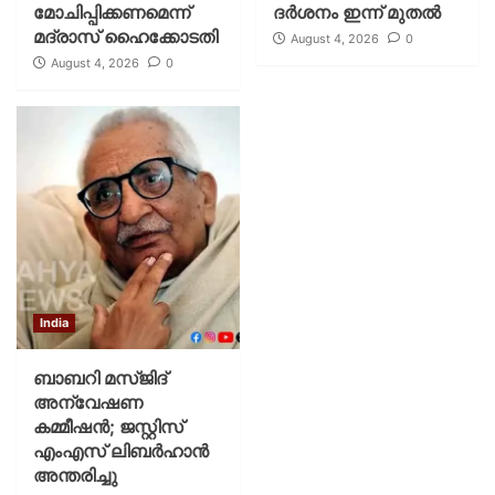
മോചിപ്പിക്കണമെന്ന്
ദര്‍ശനം ഇന്ന് മുതല്‍
മദ്രാസ് ഹൈക്കോടതി
August 4, 2026
0
August 4, 2026
0
India
ബാബറി മസ്ജിദ്
അന്വേഷണ
കമ്മീഷന്‍; ജസ്റ്റിസ്
എംഎസ് ലിബര്‍ഹാന്‍
അന്തരിച്ചു