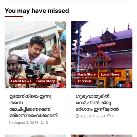
You may have missed
Flash Story
Local News
Latest News
Flash Story
Thrissur
ഉദയനിധിയെ ഇന്നു
ഗുരുവായൂരില്‍
തന്നെ
വെര്‍ച്വല്‍ ക്യൂ
മോചിപ്പിക്കണമെന്ന്
ദര്‍ശനം ഇന്ന് മുതല്‍
മദ്രാസ് ഹൈക്കോടതി
August 4, 2026
0
August 4, 2026
0