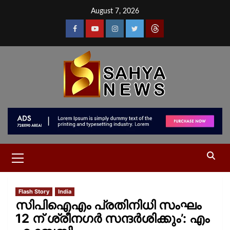
August 7, 2026
Flash Story
India
സിപിഐഎം പ്രതിനിധി സംഘം
12 ന് ശ്രീനഗർ സന്ദർശിക്കും’: എം