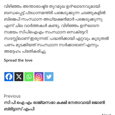
വിഴിഞ്ഞം അന്താരാഷ്ട്ര തുറമുഖ ഉദ്‌ഘാടനവുമായി
ബന്ധപ്പെട്ട് പ്രധാനമന്ത്രി പങ്കെടുക്കുന്ന ചടങ്ങുകളിൽ
ബിജെപി സംസ്ഥാന അധ്യക്ഷൻമാർ പങ്കെടുക്കുന്നു
എന്ന് ചില വാർത്തകൾ കണ്ടു. വിഴിഞ്ഞം ഉദ്‌ഘാടന
സമയം സിപിഐഎം സംസ്ഥാന സെക്രട്ടറി
സദസ്സിലാണ് ഇരുന്നത്. പദ്ധതിക്കായി ഏറ്റവും കൂടുതൽ
പണം മുടക്കിയത് സംസ്ഥാന സർക്കാരാണ് എന്നും
അദ്ദേഹം പ്രതികരിച്ചു.
Spread the love
Previous
സി പി ഐ എം രാജ്യസഭാ കക്ഷി നേതാവായി ജോൺ
ബ്രിട്ടാസ് എംപി