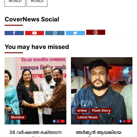
WORLD
WORLD
CoverNews Social
You may have missed
crime
Flash Story
Mumbai
Latest News
38 വർഷത്തെ രക്തദാന
അർജുൻ ആയങ്കിയെ