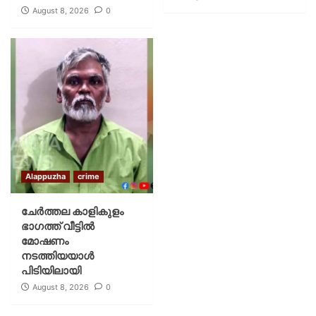
August 8, 2026
0
Alappuzha
crime
ചേർത്തല കാളികുളം
ഭാഗത്ത് വീട്ടിൽ
മോഷണം
നടത്തിയയാൾ
പിടിയിലായി
August 8, 2026
0