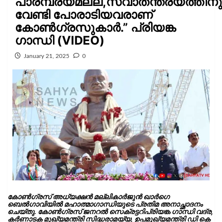
പാരമ്പര്യമല്ല,സ്വാതന്ത്ര്യത്തിനു
വേണ്ടി പോരാടിയവരാണ്
കോണ്‍ഗ്രസുകാര്‍.” പ്രിയങ്ക
ഗാന്ധി (VIDEO)
January 21, 2025
0
കോൺഗ്രസ് അധ്യക്ഷൻ മല്ലികാർജുൻ ഖാർഗെ
ബെൽഗാവിയിൽ മഹാത്മാഗാന്ധിയുടെ പ്രതിമ അനാച്ഛാദനം
ചെയ്തു. കോൺഗ്രസ് ജനറൽ സെക്രട്ടറിപ്രിയങ്ക ഗാന്ധി വദ്ര,
കർണാടക മുഖ്യമന്ത്രി സിദ്ധരാമയ്യ, ഉപമുഖ്യമന്ത്രി ഡി കെ