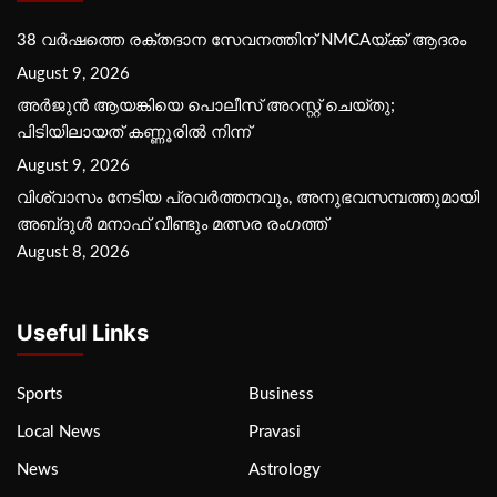
38 വർഷത്തെ രക്തദാന സേവനത്തിന് NMCAയ്ക്ക് ആദരം
August 9, 2026
അർജുൻ ആയങ്കിയെ പൊലീസ് അറസ്റ്റ് ചെയ്‌തു;
പിടിയിലായത് കണ്ണൂരിൽ നിന്ന്
August 9, 2026
വിശ്വാസം നേടിയ പ്രവർത്തനവും, അനുഭവസമ്പത്തുമായി
അബ്‌ദുൾ മനാഫ് വീണ്ടും മത്സര രംഗത്ത്
August 8, 2026
Useful Links
Sports
Business
Local News
Pravasi
News
Astrology