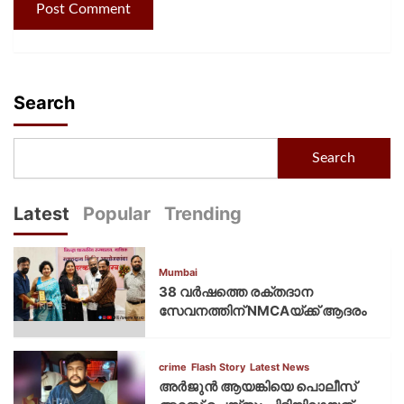
Search
Search
Latest
Popular
Trending
Mumbai
38 വർഷത്തെ രക്തദാന
സേവനത്തിന് NMCAയ്ക്ക് ആദരം
crime
Flash Story
Latest News
അർജുൻ ആയങ്കിയെ പൊലീസ്