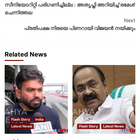
സീനിയോറിറ്റി പരിഗണിച്ചില്ല : അതൃപ്തി അറിയിച്ച് രമേശ്
ചെന്നിത്തല
Next
പ്രതിപക്ഷ നിരയെ പിണറായി വിജയൻ നയിക്കും
Related News
Flash Story
India
Latest News
Flash Story
Latest News