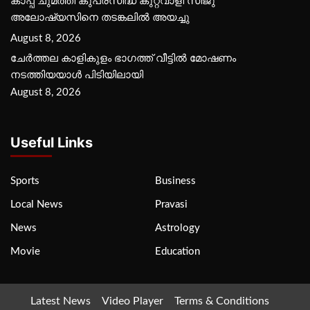
കാപ്പ ചുമത്തി കുപ്രസിദ്ധ കുറ്റവാളി സിജു
അലോഷ്യസിനെ തടങ്കലിൽ അയച്ചു
August 8, 2026
ചേർത്തല കാളികുളം ഭാഗത്ത് വീട്ടിൽ മോഷണം
നടത്തിയയാൾ പിടിയിലായി
August 8, 2026
Useful Links
Sports
Business
Local News
Pravasi
News
Astrology
Movie
Education
Latest News
Video Player
Terms & Conditions