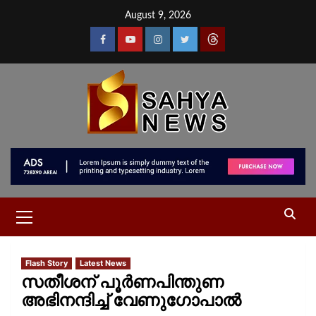
August 9, 2026
Flash Story
Latest News
സതീശന് പൂര്‍ണപിന്തുണ
അഭിനന്ദിച്ച് വേണുഗോപാല്‍