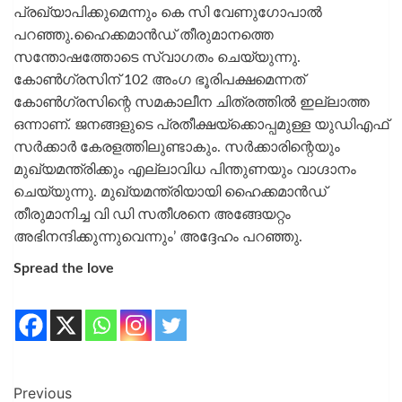
പ്രഖ്യാപിക്കുമെന്നും കെ സി വേണുഗോപാല്‍
പറഞ്ഞു.ഹൈക്കമാന്‍ഡ് തീരുമാനത്തെ
സന്തോഷത്തോടെ സ്വാഗതം ചെയ്യുന്നു.
കോണ്‍ഗ്രസിന് 102 അംഗ ഭൂരിപക്ഷമെന്നത്
കോണ്‍ഗ്രസിന്റെ സമകാലീന ചിത്രത്തില്‍ ഇല്ലാത്ത
ഒന്നാണ്. ജനങ്ങളുടെ പ്രതീക്ഷയ്‌ക്കൊപ്പമുള്ള യുഡിഎഫ്
സര്‍ക്കാര്‍ കേരളത്തിലുണ്ടാകും. സര്‍ക്കാരിന്റെയും
മുഖ്യമന്ത്രിക്കും എല്ലാവിധ പിന്തുണയും വാഗ്ദാനം
ചെയ്യുന്നു. മുഖ്യമന്ത്രിയായി ഹൈക്കമാന്‍ഡ്
തീരുമാനിച്ച വി ഡി സതീശനെ അങ്ങേയറ്റം
അഭിനന്ദിക്കുന്നുവെന്നും’ അദ്ദേഹം പറഞ്ഞു.
Spread the love
Previous