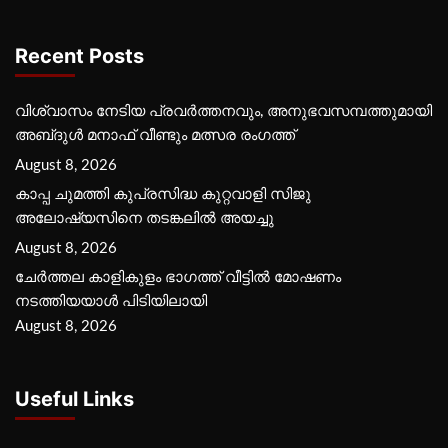
Recent Posts
വിശ്വാസം നേടിയ പ്രവർത്തനവും, അനുഭവസമ്പത്തുമായി
അബ്‌ദുൾ മനാഫ് വീണ്ടും മത്സര രംഗത്ത്
August 8, 2026
കാപ്പ ചുമത്തി കുപ്രസിദ്ധ കുറ്റവാളി സിജു
അലോഷ്യസിനെ തടങ്കലിൽ അയച്ചു
August 8, 2026
ചേർത്തല കാളികുളം ഭാഗത്ത് വീട്ടിൽ മോഷണം
നടത്തിയയാൾ പിടിയിലായി
August 8, 2026
Useful Links