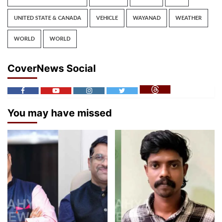
UNITED STATE & CANADA
VEHICLE
WAYANAD
WEATHER
WORLD
WORLD
CoverNews Social
You may have missed