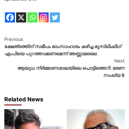
Previous
ക്ഷേത്രത്തിന് സമീപം മാംസാഹാരം കഴിച്ച മുസ്ലീംലീഗ്
എംപിയെ പുറത്താക്കണമെന്ന് അണ്ണാമലൈ
Next
ആയുധ നിര്‍മ്മാണശാലയിലെ പൊട്ടിത്തെറി: മരണ
സംഖ്യ 8
Related News