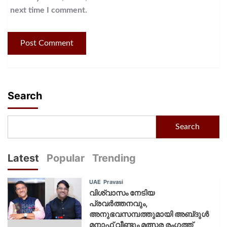
next time I comment.
Search
Search
Latest
Popular
Trending
UAE
Pravasi
വിശ്വാസം നേടിയ
പ്രവർത്തനവും,
അനുഭവസമ്പത്തുമായി അബ്‌ദുൾ
മനാഫ് വീണ്ടും മത്സര രംഗത്ത്