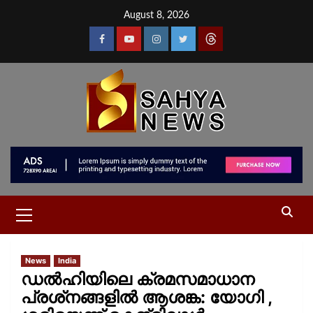
August 8, 2026
News
India
ഡൽഹിയിലെ ക്രമസമാധാന
പ്രശ്‌നങ്ങളിൽ ആശങ്ക: യോഗി ,