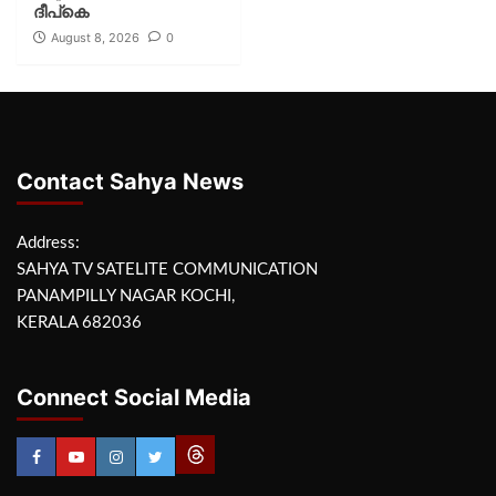
ദീപ്‌കെ
August 8, 2026
0
Contact Sahya News
Address:
SAHYA TV SATELITE COMMUNICATION
PANAMPILLY NAGAR KOCHI,
KERALA 682036
Connect Social Media