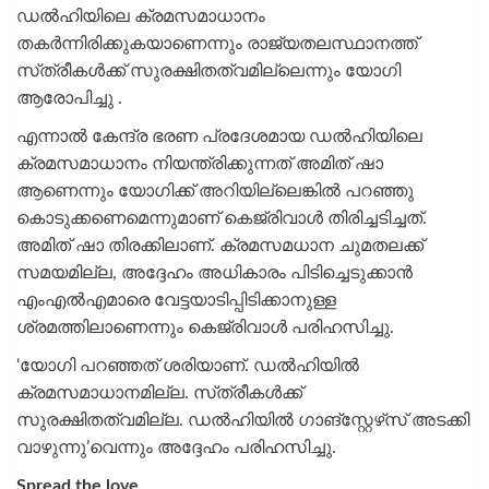
ഡൽഹിയിലെ ക്രമസമാധാനം
തകർന്നിരിക്കുകയാണെന്നും രാജ്യതലസ്ഥാനത്ത്
സ്‌ത്രീകള്‍ക്ക് സുരക്ഷിതത്വമില്ലെന്നും യോഗി
ആരോപിച്ചു .
എന്നാൽ കേന്ദ്ര ഭരണ പ്രദേശമായ ഡൽഹിയിലെ
ക്രമസമാധാനം നിയന്ത്രിക്കുന്നത് അമിത് ഷാ
ആണെന്നും യോഗിക്ക് അറിയില്ലെങ്കിൽ പറഞ്ഞു
കൊടുക്കണെമെന്നുമാണ് കെജ്‌രിവാള്‍ തിരിച്ചടിച്ചത്.
അമിത് ഷാ തിരക്കിലാണ്. ക്രമസമധാന ചുമതലക്ക്
സമയമില്ല, അദ്ദേഹം അധികാരം പിടിച്ചെടുക്കാൻ
എംഎൽഎമാരെ വേട്ടയാടിപ്പിടിക്കാനുള്ള
ശ്രമത്തിലാണെന്നും കെജ്‌രിവാള്‍ പരിഹസിച്ചു.
‘യോഗി പറഞ്ഞത് ശരിയാണ്. ഡൽഹിയിൽ
ക്രമസമാധാനമില്ല. സ്‌ത്രീകള്‍ക്ക്
സുരക്ഷിതത്വമില്ല. ഡൽഹിയിൽ ഗാങ്സ്റ്റേഴ്‌സ് അടക്കി
വാഴുന്നു’വെന്നും അദ്ദേഹം പരിഹസിച്ചു.
Spread the love