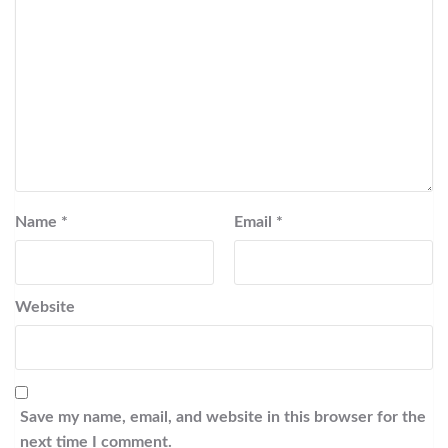
Name
*
Email
*
Website
Save my name, email, and website in this browser for the
next time I comment.