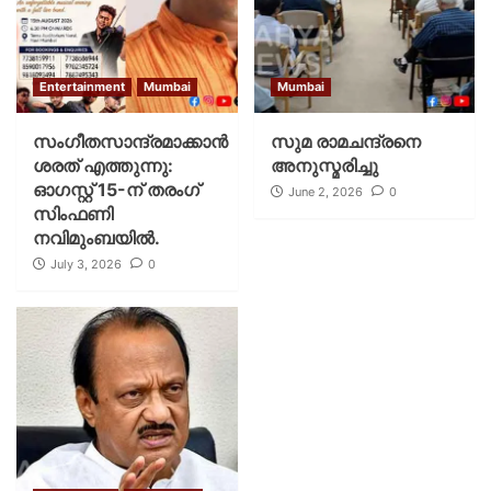
Entertainment
Mumbai
Mumbai
സംഗീതസാന്ദ്രമാക്കാൻ
സുമ രാമചന്ദ്രനെ
ശരത് എത്തുന്നു:
അനുസ്മരിച്ചു
ഓഗസ്റ്റ് 15-ന് തരംഗ്
June 2, 2026
0
സിംഫണി
നവിമുംബയിൽ.
July 3, 2026
0