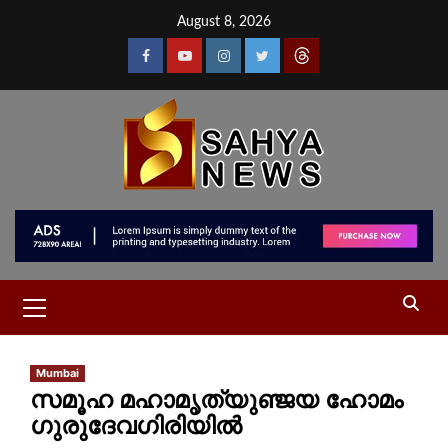
August 8, 2026
Mumbai
സമൂഹ മഹാമൃത്യുഞ്ജയ ഹോമം
ഗുരുദേവഗിരിയിൽ