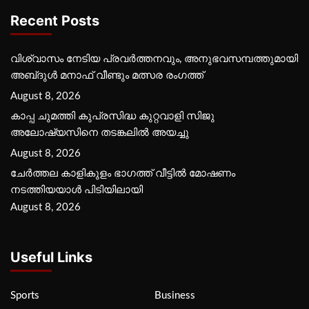
Recent Posts
വിശ്വാസം നേടിയ പ്രവർത്തനവും, അനുഭവസമ്പത്തുമായി
അബ്‌ദുൾ മനാഫ് വീണ്ടും മത്സര രംഗത്ത്
August 8, 2026
കാപ്പ ചുമത്തി കുപ്രസിദ്ധ കുറ്റവാളി സിജു
അലോഷ്യസിനെ തടങ്കലിൽ അയച്ചു
August 8, 2026
ചേർത്തല കാളികുളം ഭാഗത്ത് വീട്ടിൽ മോഷണം
നടത്തിയയാൾ പിടിയിലായി
August 8, 2026
Useful Links
Sports
Business