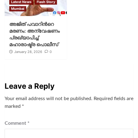
Latest News
Flash Story
Mumbai
അജിത് പവാറിന്‍റെ
മരണം: അന്വേഷണം
പ്രഖ്യാപിച്ച്
മഹാരാഷ്ട്ര പൊലീസ്
January 28, 2026
0
Leave a Reply
Your email address will not be published.
Required fields are
marked
*
Comment
*