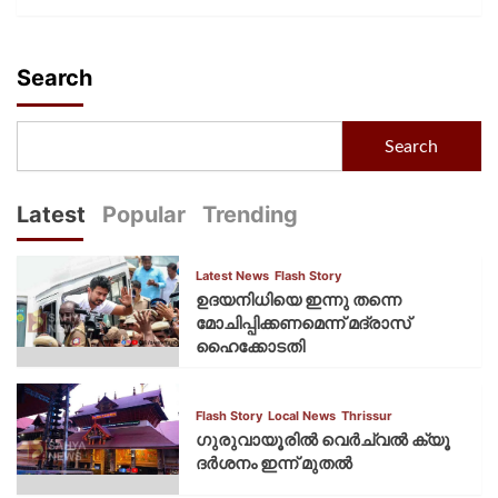
Search
Search
Latest
Popular
Trending
Latest News
Flash Story
ഉദയനിധിയെ ഇന്നു തന്നെ
മോചിപ്പിക്കണമെന്ന് മദ്രാസ്
ഹൈക്കോടതി
Flash Story
Local News
Thrissur
ഗുരുവായൂരില്‍ വെര്‍ച്വല്‍ ക്യൂ
ദര്‍ശനം ഇന്ന് മുതല്‍