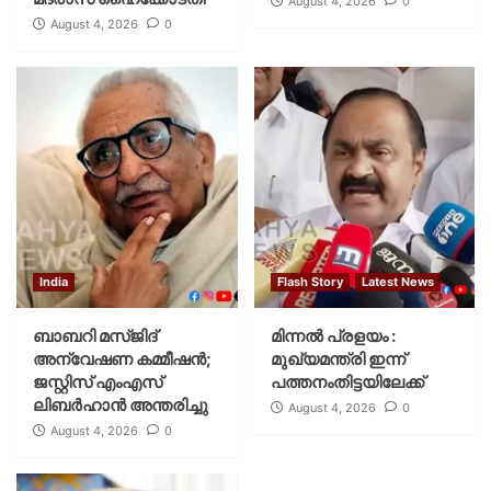
August 4, 2026
0
August 4, 2026
0
India
Flash Story
Latest News
ബാബറി മസ്ജിദ്
മിന്നല്‍ പ്രളയം :
അന്വേഷണ കമ്മീഷന്‍;
മുഖ്യമന്ത്രി ഇന്ന്
ജസ്റ്റിസ് എംഎസ്
പത്തനംതിട്ടയിലേക്ക്
ലിബര്‍ഹാന്‍ അന്തരിച്ചു
August 4, 2026
0
August 4, 2026
0