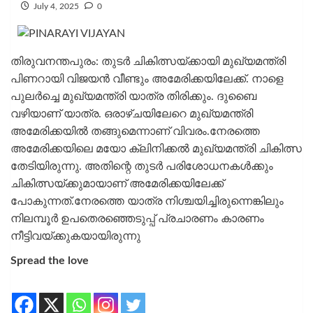
July 4, 2025
0
തിരുവനന്തപുരം: തുടര്‍ ചികിത്സയ്ക്കായി മുഖ്യമന്ത്രി
പിണറായി വിജയന്‍ വീണ്ടും അമേരിക്കയിലേക്ക്. നാളെ
പുലര്‍ച്ചെ മുഖ്യമന്ത്രി യാത്ര തിരിക്കും. ദുബൈ
വഴിയാണ് യാത്ര. ഒരാഴ്ചയിലേറെ മുഖ്യമന്ത്രി
അമേരിക്കയില്‍ തങ്ങുമെന്നാണ് വിവരം.നേരത്തെ
അമേരിക്കയിലെ മയോ ക്ലിനിക്കല്‍ മുഖ്യമന്ത്രി ചികിത്സ
തേടിയിരുന്നു. അതിന്റെ തുടര്‍ പരിശോധനകള്‍ക്കും
ചികിത്സയ്ക്കുമായാണ് അമേരിക്കയിലേക്ക്
പോകുന്നത്.നേരത്തെ യാത്ര നിശ്ചയിച്ചിരുന്നെങ്കിലും
നിലമ്പൂര്‍ ഉപതെരഞ്ഞെടുപ്പ് പ്രചാരണം കാരണം
നീട്ടിവയ്ക്കുകയായിരുന്നു
Spread the love