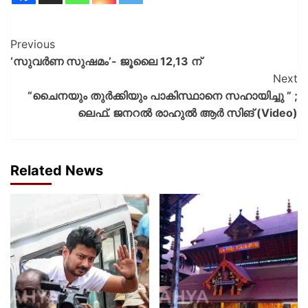
Previous
‘സുവർണ സുഷമം’- ജൂലൈ 12,13 ന്
Next
“ചൈനയും തുര്‍ക്കിയും പാകിസ്ഥാനെ സഹായിച്ചു ” ;
ലെഫ്. ജനറല്‍ രാഹുല്‍ ആര്‍ സിങ് (Video)
Related News