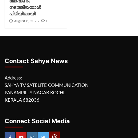
മോഷണം
നടത്തിയയാൾ
പിടിയിലായി
August 8, 2026
0
Contact Sahya News
Address:
SAHYA TV SATELITE COMMUNICATION
PANAMPILLY NAGAR KOCHI,
KERALA 682036
Connect Social Media