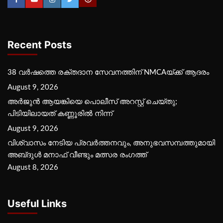
Recent Posts
38 വർഷത്തെ രക്തദാന സേവനത്തിന് NMCAയ്ക്ക് ആദരം
August 9, 2026
അർജുൻ ആയങ്കിയെ പൊലീസ് അറസ്റ്റ് ചെയ്‌തു;
പിടിയിലായത് കണ്ണൂരിൽ നിന്ന്
August 9, 2026
വിശ്വാസം നേടിയ പ്രവർത്തനവും, അനുഭവസമ്പത്തുമായി
അബ്‌ദുൾ മനാഫ് വീണ്ടും മത്സര രംഗത്ത്
August 8, 2026
Useful Links