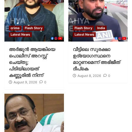
crime
Flash Story
Flash Story
India
Latest News
Latest News
അർജുൻ ആയങ്കിയെ
വീട്ടിലെ സുരക്ഷാ
പൊലീസ് അറസ്റ്റ്
ഉദ്യോഗസ്ഥനെ
ചെയ്‌തു;
മാറ്റണമെന്ന് അഭിജീത്
പിടിയിലായത്
ദീപ്‌കെ
കണ്ണൂരിൽ നിന്ന്
August 8, 2026
0
August 9, 2026
0