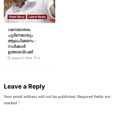
Flash Story
Latest News
വന്ദേമാതരം
പൂര്‍ണമായും
ആലപിക്കണം :
സര്‍ക്കാര്‍
ഉത്തരവിറക്കി
August 8, 2026
0
Leave a Reply
Your email address will not be published.
Required fields are
marked
*