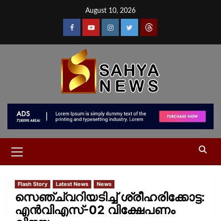
August 10, 2026
Flash Story
Latest News
News
സെഞ്ച്വറിയടിച്ച് ശ്രീഹരിക്കോട്ട:
എൻവിഎസ്-02 വിക്ഷേപണം