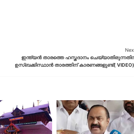
Nex
ഇന്ത്യൻ താരത്തെ ഹസ്തദാനം ചെയ്യാതിരുന്നതിന
ഉസ്ബക്കിസ്ഥാൻ താരത്തിന് കാരണങ്ങളുണ്ട്( VIDEO)