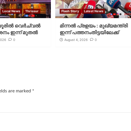
Local News
Thrissur
Flash Story
Latest News
രില്‍ വെര്‍ച്വല്‍
മിന്നല്‍ പ്രളയം : മുഖ്യമന്ത്രി
ശനം ഇന്ന് മുതല്‍
ഇന്ന് പത്തനംതിട്ടയിലേക്ക്
2026
0
August 4, 2026
0
ields are marked
*