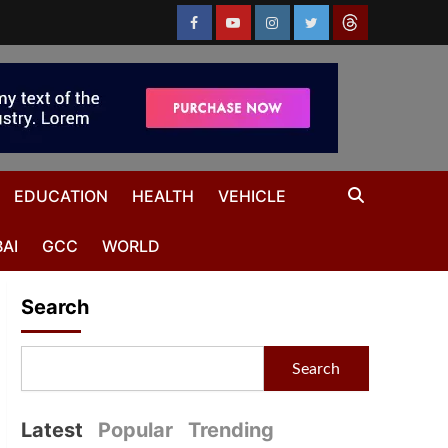
EDUCATION
HEALTH
VEHICLE
AI
GCC
WORLD
Search
Search
Latest
Popular
Trending