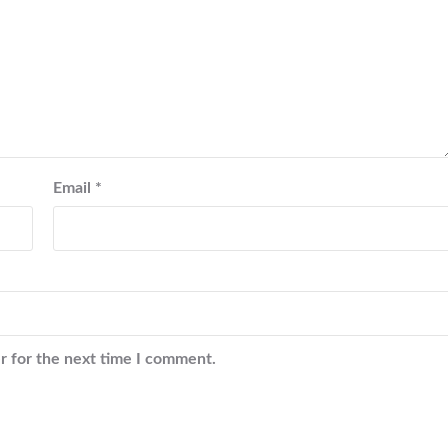
Email
*
r for the next time I comment.