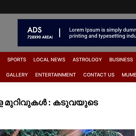
SPORTS
LOCAL NEWS
ASTROLOGY
BUSINESS
GALLERY
ENTERTAINMENT
CONTACT US
MUMB
ള മുറിവുകൾ : കടുവയുടെ