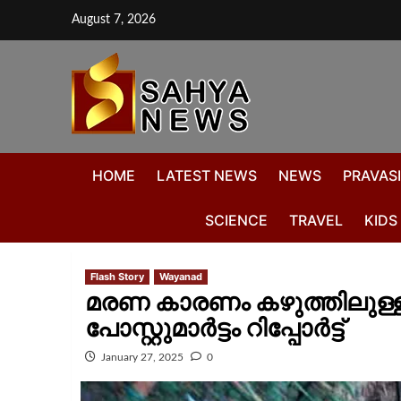
August 7, 2026
HOME
LATEST NEWS
NEWS
PRAVASI
SCIENCE
TRAVEL
KIDS
Flash Story
Wayanad
മരണ കാരണം കഴുത്തിലുള്
പോസ്റ്റുമാർട്ടം റിപ്പോർട്ട്
January 27, 2025
0