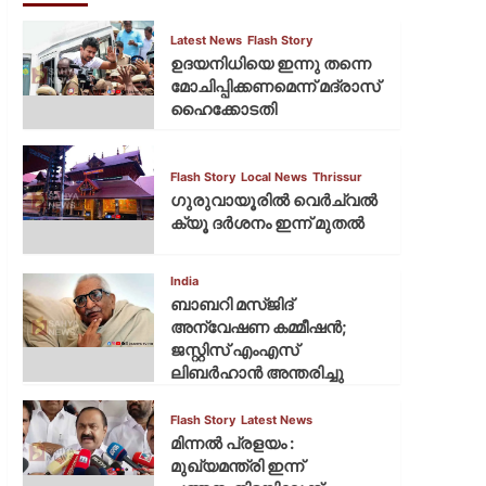
Latest News
Flash Story
ഉദയനിധിയെ ഇന്നു തന്നെ
മോചിപ്പിക്കണമെന്ന് മദ്രാസ്
ഹൈക്കോടതി
Flash Story
Local News
Thrissur
ഗുരുവായൂരില്‍ വെര്‍ച്വല്‍
ക്യൂ ദര്‍ശനം ഇന്ന് മുതല്‍
India
ബാബറി മസ്ജിദ്
അന്വേഷണ കമ്മീഷന്‍;
ജസ്റ്റിസ് എംഎസ്
ലിബര്‍ഹാന്‍ അന്തരിച്ചു
Flash Story
Latest News
മിന്നല്‍ പ്രളയം :
മുഖ്യമന്ത്രി ഇന്ന്