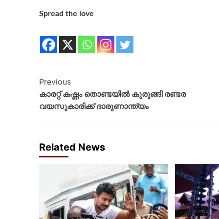
Spread the love
Previous
കാരറ്റ്‌ കഷ്ണം തൊണ്ടയിൽ കുരുങ്ങി രണ്ടര
വയസുകാരിക്ക് ദാരുണാന്ത്യം
Related News