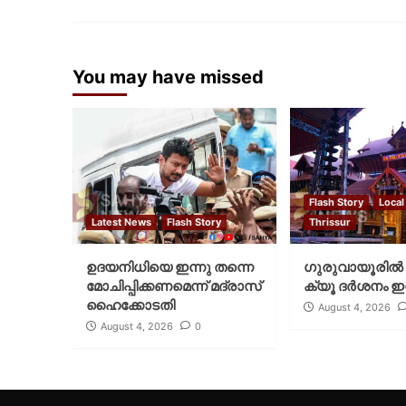
You may have missed
Flash Story
Local
Latest News
Flash Story
Thrissur
ഉദയനിധിയെ ഇന്നു തന്നെ
ഗുരുവായൂരില്‍ 
മോചിപ്പിക്കണമെന്ന് മദ്രാസ്
ക്യൂ ദര്‍ശനം ഇന
ഹൈക്കോടതി
August 4, 2026
August 4, 2026
0