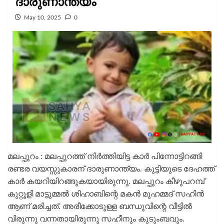
ദാരുണാന്ത്യം
May 10, 2025
0
മലപ്പുറം : മലപ്പുറത്ത് നിർത്തിയിട്ട കാർ പിന്നോട്ടിറങ്ങി
രണ്ടര വയസ്സുകാരന് ദാരുണാന്ത്യം. കുട്ടിയുടെ ദേഹത്ത്
കാർ കയറിയിറങ്ങുകയായിരുന്നു. മലപ്പുറം കീഴുപറമ്പ്
കുറ്റൂളി മാട്ടുമ്മൽ ശിഹാബിന്റെ മകൻ മുഹമ്മദ്‌ സഹിൻ
ആണ് മരിച്ചത്. അരീക്കോടുള്ള ബന്ധുവിന്റെ വീട്ടിൽ
വിരുന്നു വന്നതായിരുന്നു സഹീനും കുടുംബവും.