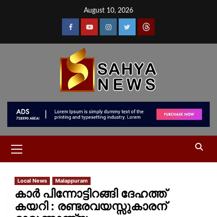
August 10, 2026
Local News
Malappuram
കാർ പിന്നോട്ടിറങ്ങി ദേഹത്ത്
കയറി : രണ്ടരവയസ്സുകാരന്