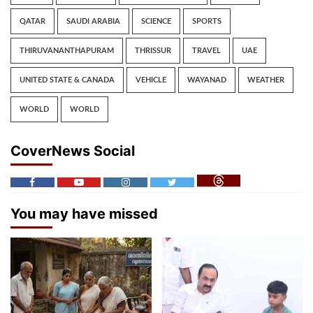
QATAR
SAUDI ARABIA
SCIENCE
SPORTS
THIRUVANANTHAPURAM
THRISSUR
TRAVEL
UAE
UNITED STATE & CANADA
VEHICLE
WAYANAD
WEATHER
WORLD
WORLD
CoverNews Social
You may have missed