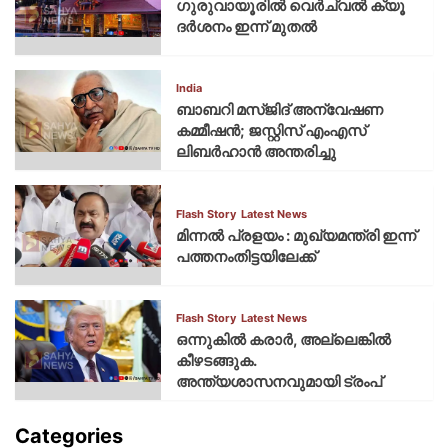
ഗുരുവായൂരില്‍ വെര്‍ച്വല്‍ ക്യൂ
ദര്‍ശനം ഇന്ന് മുതല്‍
India
ബാബറി മസ്ജിദ് അന്വേഷണ
കമ്മീഷന്‍; ജസ്റ്റിസ് എംഎസ്
ലിബര്‍ഹാന്‍ അന്തരിച്ചു
Flash Story
Latest News
മിന്നല്‍ പ്രളയം : മുഖ്യമന്ത്രി ഇന്ന്
പത്തനംതിട്ടയിലേക്ക്
Flash Story
Latest News
ഒന്നുകില്‍ കരാര്‍, അല്ലെങ്കില്‍
കീഴടങ്ങുക.
അന്ത്യശാസനവുമായി ട്രംപ്
Categories