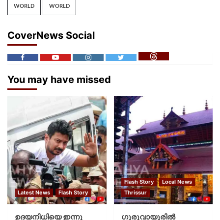
WORLD
WORLD
CoverNews Social
You may have missed
Flash Story
Local News
Latest News
Flash Story
Thrissur
ഉദയനിധിയെ ഇന്നു
ഗുരുവായൂരില്‍