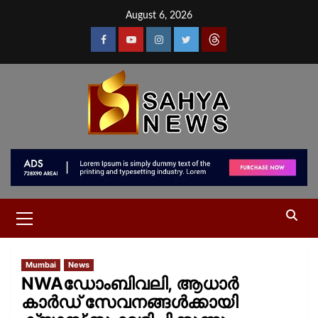
August 6, 2026
Mumbai
News
NWAഡോംബിവലി, ആധാർ
കാർഡ് സേവനങ്ങൾക്കായി