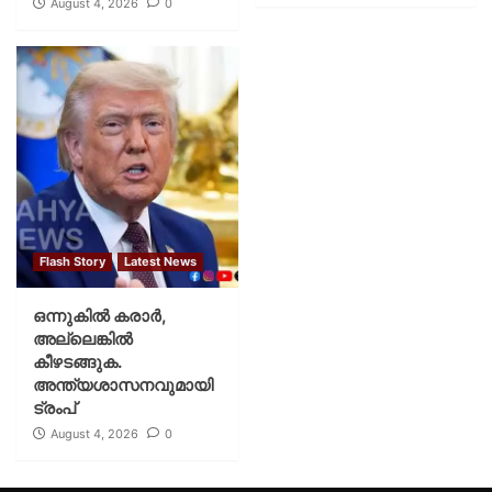
August 4, 2026
0
Flash Story
Latest News
ഒന്നുകില്‍ കരാര്‍,
അല്ലെങ്കില്‍
കീഴടങ്ങുക.
അന്ത്യശാസനവുമായി
ട്രംപ്
August 4, 2026
0