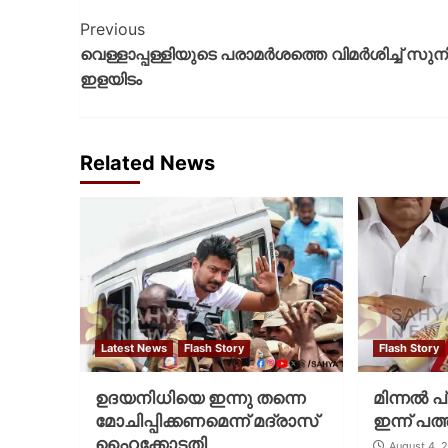
Previous
വെള്ളാപ്പള്ളിയുടെ പരാമർശത്തെ വിമർശിച്ച്‌ സുന
ഇളയിടം
Related News
Latest News
Flash Story
Flash Story
ഉദയനിധിയെ ഇന്നു തന്നെ
മിന്നല്‍ 
മോചിപ്പിക്കണമെന്ന് മദ്രാസ്
ഇന്ന് പത്
ഹൈക്കോടതി
August 4, 