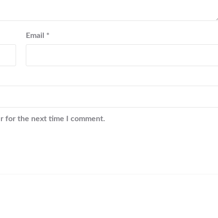
Email
*
r for the next time I comment.