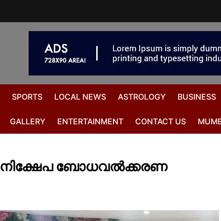
SPORTS
LOCAL NEWS
ASTROLOGY
BUSINESS
GALLERY
ENTERTAINMENT
CONTACT US
MUMB
 നിക്ഷേപ ബോധവൽക്കരണ