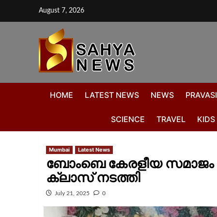
August 7, 2026
HOME
LATEST NEWS
NEWS
PRAVASI
SCIENCE
TRAVEL
KIDS
Mumbai
Latest News
ബോംബെ കേരളീയ സമാജം
ക്ലാസ് നടത്തി
July 21, 2025
0