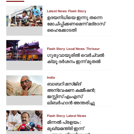
Latest News
Flash Story
ഉദയനിധിയെ ഇന്നു തന്നെ
മോചിപ്പിക്കണമെന്ന് മദ്രാസ്
ഹൈക്കോടതി
Flash Story
Local News
Thrissur
ഗുരുവായൂരില്‍ വെര്‍ച്വല്‍
ക്യൂ ദര്‍ശനം ഇന്ന് മുതല്‍
India
ബാബറി മസ്ജിദ്
അന്വേഷണ കമ്മീഷന്‍;
ജസ്റ്റിസ് എംഎസ്
ലിബര്‍ഹാന്‍ അന്തരിച്ചു
Flash Story
Latest News
മിന്നല്‍ പ്രളയം :
മുഖ്യമന്ത്രി ഇന്ന്