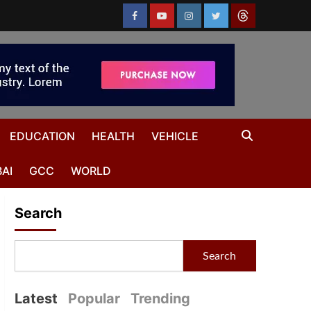
EDUCATION
HEALTH
VEHICLE
AI
GCC
WORLD
Search
Search
Latest
Popular
Trending