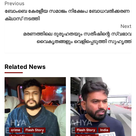
Previous
ബോംബെ കേരളീയ സമാജം നിക്ഷേപ ബോധവൽക്കരണ
ക്ലാസ് നടത്തി
Next
മരണത്തിലെ ദുരൂഹതയും സതീഷിന്റെ സ്വഭാവ
വൈകൃതങ്ങളും വെളിപ്പെടുത്തി സുഹൃത്ത്
Related News
crime
Flash Story
Flash Story
India