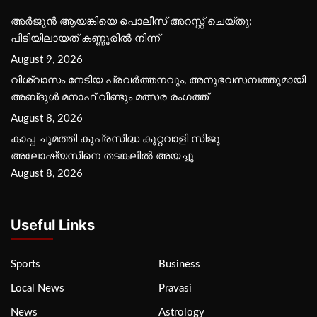
അർജുൻ ആയങ്കിയെ പൊലീസ് അറസ്റ്റ് ചെയ്‌തു;
പിടിയിലായത് കണ്ണൂരിൽ നിന്ന്
August 9, 2026
വിശ്വാസം നേടിയ പ്രവർത്തനവും, അനുഭവസമ്പത്തുമായി
അബ്‌ദുൾ മനാഫ് വീണ്ടും മത്സര രംഗത്ത്
August 8, 2026
കാപ്പ ചുമത്തി കുപ്രസിദ്ധ കുറ്റവാളി സിജു
അലോഷ്യസിനെ തടങ്കലിൽ അയച്ചു
August 8, 2026
Useful Links
Sports
Business
Local News
Pravasi
News
Astrology