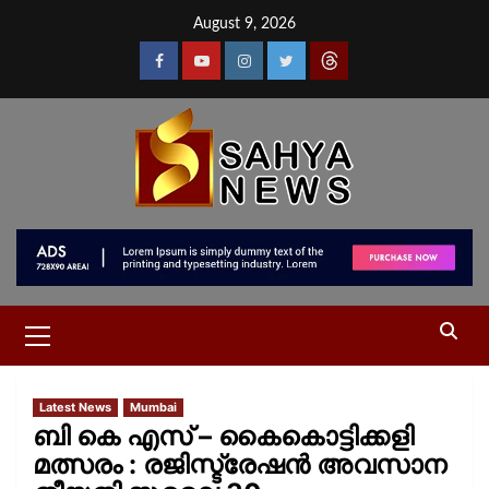
August 9, 2026
Latest News
Mumbai
ബി കെ എസ് – കൈകൊട്ടിക്കളി
മത്സരം : രജിസ്ട്രേഷൻ അവസാന