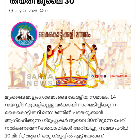
തീയതി ജൂലൈ 30
July 21, 2025
0
മുംബൈ മാട്ടുംഗ,ബോംബെ കേരളീയ സമാജം, 14
വയസ്സിന് മുകളിലുള്ളവർക്കായി സംഘടിപ്പിക്കുന്ന
കൈകൊട്ടിക്കളി മത്സരത്തിൽ പങ്കെടുക്കാൻ
ആഗ്രഹിക്കുന്ന ഗ്രൂപ്പുകൾ ജൂലൈ 30ന് മുന്നേ പേര്
നൽകണമെന്ന് ഭാരവാഹികൾ അറിയിച്ചു. സമയ പരിധി
10 മിനിറ്റ് ആണ്. ഒരു ഗ്രൂപ്പിൽ എട്ട് പേരാണ്