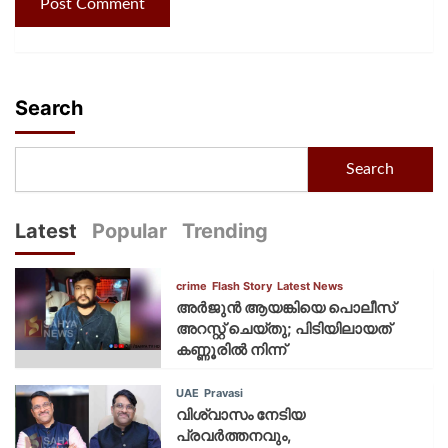
Search
Search
Latest
Popular
Trending
crime
Flash Story
Latest News
അർജുൻ ആയങ്കിയെ പൊലീസ്
അറസ്റ്റ് ചെയ്‌തു; പിടിയിലായത്
കണ്ണൂരിൽ നിന്ന്
UAE
Pravasi
വിശ്വാസം നേടിയ
പ്രവർത്തനവും,