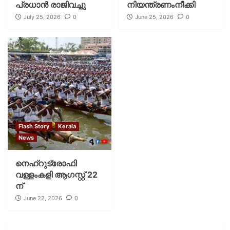
പ്രധാന്‍ രാജിവച്ചു
നിയന്ത്രണംനീക്കി
July 25, 2026
0
June 25, 2026
0
Flash Story
Kerala
News
നെഹ്റുട്രോഫി
വള്ളംകളി ആഗസ്റ്റ് 22
ന്
June 22, 2026
0