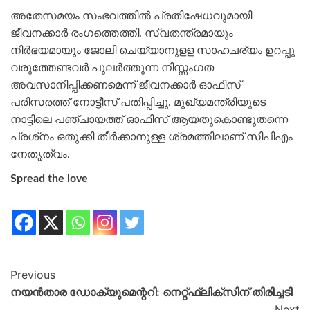
അതേസമയം സംഭവത്തിൽ പ്രതിഷേധവുമായി
ജീവനക്കാർ രംഗത്തെത്തി. സ്വതന്ത്രമായും
നിർഭയമായും ജോലി ചെയ്യാനുളള സാഹചര്യം ഉറപ്പു
വരുത്തേണ്ടവർ പുലർത്തുന്ന നിസ്സംഗ‌ത
അവസാനിപ്പിക്കണമെന്ന് ജീവനക്കാർ ഓഫിസ്
പരിസരത്ത് നോട്ടീസ് പതിപ്പിച്ചു. മുഖ്യമന്ത്രിയുടെ
നാട്ടിലെ പഞ്ചായത്ത് ഓഫിസ് ആയതുകൊണ്ടുതന്നെ
പ്രശ്‌നം ഒതുക്കി തീർക്കാനുള്ള ശ്രമത്തിലാണ് സിപിഎം
നേതൃത്വം.
Spread the love
Previous
നയന്‍താര ഡോക്യുമെന്ററി: നെറ്റ്ഫ്ലിക്സിന് തിരിച്ചടി
Next