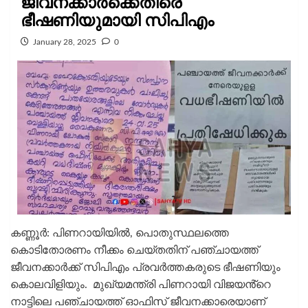
ജീവനക്കാർക്കെതിരെ
ഭീഷണിയുമായി സിപിഎം
January 28, 2025
0
കണ്ണൂർ: പിണറായിയിൽ, പൊതുസ്ഥലത്തെ
കൊടിതോരണം നീക്കം ചെയ്‌തതിന് പഞ്ചായത്ത്
ജീവനക്കാർക്ക് സിപിഎം പ്രവർത്തകരുടെ ഭീഷണിയും
കൊലവിളിയും. മുഖ്യമന്ത്രി പിണറായി വിജയൻ്റെ
നാട്ടിലെ പഞ്ചായത്ത് ഓഫിസ് ജീവനക്കാരെയാണ്