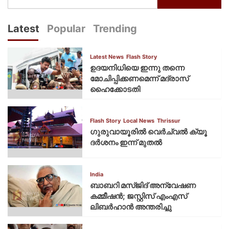
Latest
Popular
Trending
Latest News
Flash Story
ഉദയനിധിയെ ഇന്നു തന്നെ
മോചിപ്പിക്കണമെന്ന് മദ്രാസ്
ഹൈക്കോടതി
Flash Story
Local News
Thrissur
ഗുരുവായൂരില്‍ വെര്‍ച്വല്‍ ക്യൂ
ദര്‍ശനം ഇന്ന് മുതല്‍
India
ബാബറി മസ്ജിദ് അന്വേഷണ
കമ്മീഷന്‍; ജസ്റ്റിസ് എംഎസ്
ലിബര്‍ഹാന്‍ അന്തരിച്ചു