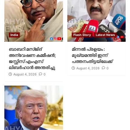
India
Flash Story
Latest News
ബാബറി മസ്ജിദ്
മിന്നല്‍ പ്രളയം :
അന്വേഷണ കമ്മീഷന്‍;
മുഖ്യമന്ത്രി ഇന്ന്
ജസ്റ്റിസ് എംഎസ്
പത്തനംതിട്ടയിലേക്ക്
ലിബര്‍ഹാന്‍ അന്തരിച്ചു
August 4, 2026
0
August 4, 2026
0