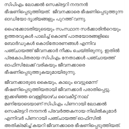
സിപിഎം ലോക്കൽ സെക്രട്ടറി നന്ദനൻ
ഭീഷണിപ്പെടുത്തിയത്. ജീവനക്കാരെ ഭീഷണിപ്പെടുത്തുന്ന
ഓഡിയോ ദൃശ്യങ്ങളും പുറത്ത് വന്നു.
ഹൈക്കോടതിയുടെയും സംസ്ഥാന സർക്കാരിന്‍റെയും
ഉത്തരവുകൾ പാലിച്ച് കൊണ്ട് പാതയോരങ്ങളിലെ
ബോർഡുകൾ കൊടിതോരണങ്ങൾ എന്നിവ
പഞ്ചായത്ത് ജീവനക്കാർ നീക്കം ചെയ്‌തിരുന്നു. ഇതിൽ
പ്രകോപിതരായ സിപിഎം നേതാക്കൾ പഞ്ചായത്ത്
ഓഫിസിലേക്ക് വരികയും ജീവനക്കാരെ
ഭീഷണിപ്പെടുത്തുകയുമായിരുന്നു.
ജീവനക്കാരുടെ കൈയും, കാലും വെട്ടുമെന്ന്
ഭീഷണിപ്പെടുത്തിയതായി ജീവനക്കാർ പരാതിപ്പെട്ടു.
ഇക്കഴിഞ്ഞ വെള്ളിയാഴ്‌ച വൈകീട്ട് നാല്
മണിയോടെയാണ് സിപിഎം പിണറായി ലോക്കൽ
സെക്രട്ടറി നന്ദനൻ പ്രവർത്തകനായ നിഖിൽകുമാർ
എന്നിവർ പിണറായി പഞ്ചായത്ത് ഓഫിസിൽ
അതിക്രമിച്ച് കയറി ജീവനക്കാരെ ഭീഷണിപ്പെടുത്തിയത്.