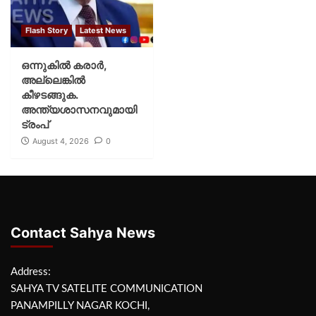
Flash Story
Latest News
ഒന്നുകില്‍ കരാര്‍,
അല്ലെങ്കില്‍
കീഴടങ്ങുക.
അന്ത്യശാസനവുമായി
ട്രംപ്
August 4, 2026
0
Contact Sahya News
Address:
SAHYA TV SATELITE COMMUNICATION
PANAMPILLY NAGAR KOCHI,