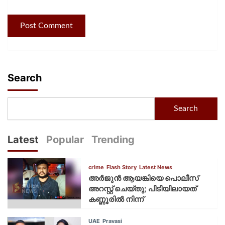
Search
Search
Latest
Popular
Trending
crime
Flash Story
Latest News
അർജുൻ ആയങ്കിയെ പൊലീസ്
അറസ്റ്റ് ചെയ്‌തു; പിടിയിലായത്
കണ്ണൂരിൽ നിന്ന്
UAE
Pravasi