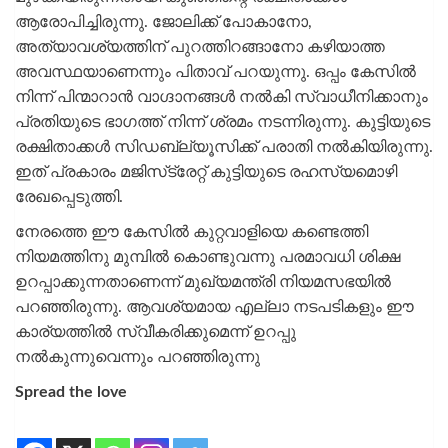
ആരോപിച്ചിരുന്നു. ജോലിക്ക് പോകാനോ,
അത്യാവശ്യത്തിന് പുറത്തിറങ്ങാനോ കഴിയാത്ത
അവസ്ഥയാണെന്നും പിതാവ് പറയുന്നു. ഒപ്പം കേസില്‍
നിന്ന് പിന്മാറാന്‍ വാഗ്ദാനങ്ങള്‍ നല്‍കി സ്വാധീനിക്കാനും
പ്രതിയുടെ ഭാഗത്ത് നിന്ന് ശ്രമം നടന്നിരുന്നു. കുട്ടിയുടെ
രക്ഷിതാക്കള്‍ സിഡബ്ല്യൂസിക്ക് പരാതി നല്‍കിയിരുന്നു.
ഇത് പ്രകാരം മജിസ്‌ട്രേറ്റ് കുട്ടിയുടെ രഹസ്യമൊഴി
രേഖപ്പെടുത്തി.
നേരത്തെ ഈ കേസിൽ കുറ്റവാളിയെ കണ്ടെത്തി
നിയമത്തിനു മുമ്പില്‍ കൊണ്ടുവന്നു പരമാവധി ശിക്ഷ
ഉറപ്പാക്കുന്നതാണെന്ന് മുഖ്യമന്ത്രി നിയമസഭയിൽ
പറഞ്ഞിരുന്നു. ആവശ്യമായ എല്ലാ നടപടികളും ഈ
കാര്യത്തിൽ സ്വീകരിക്കുമെന്ന് ഉറപ്പു
നൽകുന്നുവെന്നും പറഞ്ഞിരുന്നു
Spread the love