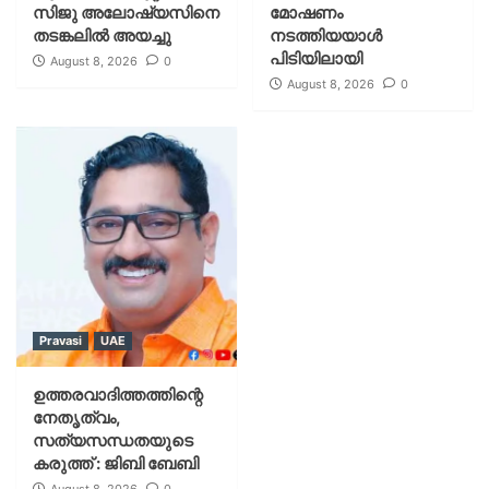
സിജു അലോഷ്യസിനെ
മോഷണം
തടങ്കലിൽ അയച്ചു
നടത്തിയയാൾ
പിടിയിലായി
August 8, 2026
0
August 8, 2026
0
Pravasi
UAE
ഉത്തരവാദിത്തത്തിന്റെ
നേതൃത്വം,
സത്യസന്ധതയുടെ
കരുത്ത് : ജിബി ബേബി
August 8, 2026
0