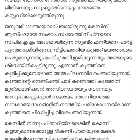
ജിതിനെയും സുഹൃത്തിനെയും നേരത്തെ
കസ്റ്റഡിയിലെടുത്തിരുന്നു.
ജനുവരി 12 ഞായറാഴ്ചയായിരുന്നു കേസിന്
ആസ്പദമായ സംഭവം.സംഭവത്തിന് പിന്നാലെ
സിപിഐഎം അംഗമായിരുന്ന സുബ്രഹ്മണ്യനെ പാര്‍ട്ടി
പുറത്താക്കിയിരുന്നു. വീട്ടിലെത്തിയ കുഞ്ഞ് ഭയത്തോടെ
പെരുമാറുന്നതും പേടിച്ച് മാറി ഇരിക്കുന്നതും അമ്മയുടെ
ശ്രദ്ധയില്‍പ്പെട്ടിരുന്നു. എന്നാല്‍ കുഞ്ഞിനെ
കുളിപ്പിക്കുമ്പോഴാണ് അമ്മ പീഡനവിവരം അറിയുന്നത്.
കുഞ്ഞിന്റെ നെഞ്ചത്ത് പാട് കണ്ടെത്തി. കുഞ്ഞിന്
മൂത്രമൊഴിക്കാന്‍ അസ്വസ്ഥതയും വേദനയും
അനുഭവപ്പെട്ടപ്പോള്‍ സംശയം തോന്നിയ അമ്മ
സ്വകാര്യഭാഗങ്ങളില്‍ നടത്തിയ പരിശോധനയിലാണ്
കുഞ്ഞിനെ പീഡിപ്പിച്ച വിവരം അറിയുന്നത്.
കേസില്‍ നിന്നും പിന്മാറിയില്ലെങ്കില്‍ കൊന്ന്
കളയുമെന്നടക്കമുള്ള ഭീഷണി പ്രതിയുടെ മക്കള്‍
മുഴക്കിയിരുന്നതായി കുഞ്ഞിന്റെ രക്ഷിതാക്കള്‍