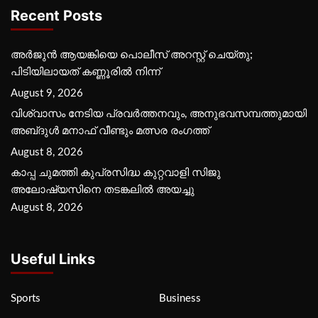
Recent Posts
അർജുൻ ആയങ്കിയെ പൊലീസ് അറസ്റ്റ് ചെയ്‌തു;
പിടിയിലായത് കണ്ണൂരിൽ നിന്ന്
August 9, 2026
വിശ്വാസം നേടിയ പ്രവർത്തനവും, അനുഭവസമ്പത്തുമായി
അബ്‌ദുൾ മനാഫ് വീണ്ടും മത്സര രംഗത്ത്
August 8, 2026
കാപ്പ ചുമത്തി കുപ്രസിദ്ധ കുറ്റവാളി സിജു
അലോഷ്യസിനെ തടങ്കലിൽ അയച്ചു
August 8, 2026
Useful Links
Sports
Business