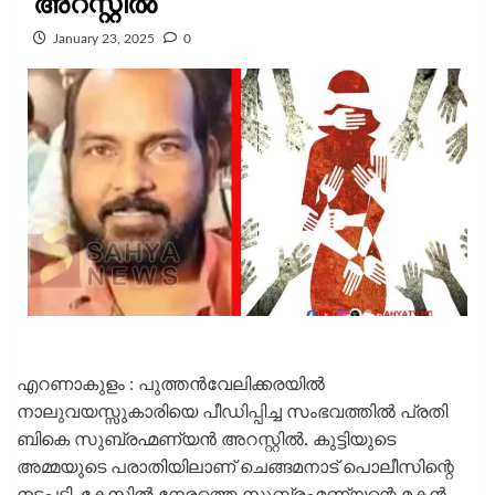
അറസ്റ്റില്‍
January 23, 2025
0
എറണാകുളം : പുത്തന്‍വേലിക്കരയില്‍
നാലുവയസ്സുകാരിയെ പീഡിപ്പിച്ച സംഭവത്തില്‍ പ്രതി
ബികെ സുബ്രഹ്മണ്യന്‍ അറസ്റ്റില്‍. കുട്ടിയുടെ
അമ്മയുടെ പരാതിയിലാണ് ചെങ്ങമനാട് പൊലീസിന്റെ
നടപടി. കേസില്‍ നേരത്തെ സുബ്രഹ്മണ്യന്റെ മകന്‍