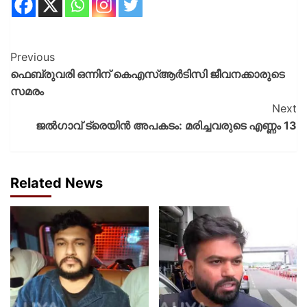
Previous
ഫെബ്രുവരി ഒന്നിന് കെഎസ്ആർടിസി ജീവനക്കാരുടെ
സമരം
Next
ജല്‍ഗാവ് ട്രെയിന്‍ അപകടം: മരിച്ചവരുടെ എണ്ണം 13
Related News