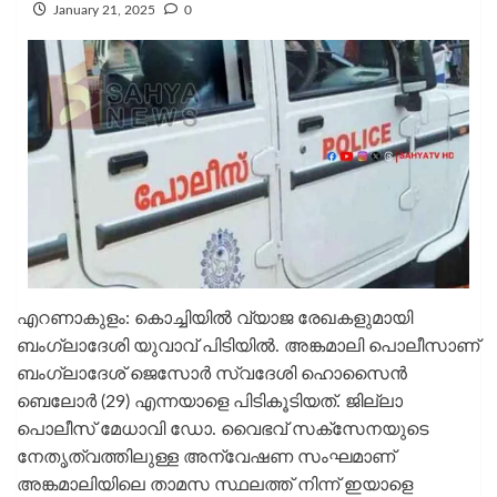
January 21, 2025
0
എറണാകുളം: കൊച്ചിയിൽ വ്യാജ രേഖകളുമായി
ബംഗ്ലാദേശി യുവാവ് പിടിയിൽ. അങ്കമാലി പൊലീസാണ്
ബംഗ്ലാദേശ് ജെസോർ സ്വദേശി ഹൊസൈൻ
ബെലോര്‍ (29) എന്നയാളെ പിടികൂടിയത്. ജില്ലാ
പൊലീസ് മേധാവി ഡോ. വൈഭവ് സക്സേനയുടെ
നേതൃത്വത്തിലുള്ള അന്വേഷണ സംഘമാണ്
അങ്കമാലിയിലെ താമസ സ്ഥലത്ത് നിന്ന് ഇയാളെ