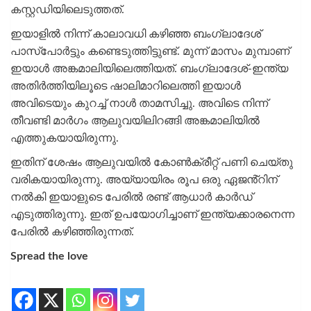
കസ്റ്റഡിയിലെടുത്തത്.
ഇയാളിൽ നിന്ന് കാലാവധി കഴിഞ്ഞ ബംഗ്ലാദേശ്
പാസ്പോർട്ടും കണ്ടെടുത്തിട്ടുണ്ട്. മുന്ന് മാസം മുമ്പാണ്
ഇയാൾ അങ്കമാലിയിലെത്തിയത്. ബംഗ്ലാദേശ്-ഇന്ത്യ
അതിർത്തിയിലൂടെ ഷാലിമാറിലെത്തി ഇയാൾ
അവിടെയും കുറച്ച് നാൾ താമസിച്ചു. അവിടെ നിന്ന്
തീവണ്ടി മാർഗം ആലുവയിലിറങ്ങി അങ്കമാലിയിൽ
എത്തുകയായിരുന്നു.
ഇതിന് ശേഷം ആലുവയിൽ കോൺക്രീറ്റ് പണി ചെയ്‌തു
വരികയായിരുന്നു. അയ്യായിരം രൂപ ഒരു ഏജൻ്റിന്
നൽകി ഇയാളുടെ പേരിൽ രണ്ട് ആധാർ കാർഡ്
എടുത്തിരുന്നു. ഇത് ഉപയോഗിച്ചാണ് ഇന്ത്യക്കാരനെന്ന
പേരിൽ കഴിഞ്ഞിരുന്നത്.
Spread the love