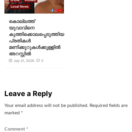
Local News
കൊല്ലത്ത്
യുവാവിനെ
കുത്തിക്കൊലപ്പെടുത്തിയ
പ്രതികൾ
മണിക്കൂറുകൾക്കുള്ളിൽ
അറസ്റ്റിൽ
July 31, 2026
0
Leave a Reply
Your email address will not be published.
Required fields are
marked
*
Comment
*