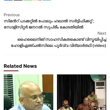
Previous
സിമന്‍റ് പാക്കറ്റില്‍ പോലും ഹലാല്‍ സര്‍ട്ടിഫിക്കറ്റ് ;
സോളിസിറ്റര്‍ ജനറല്‍ സുപ്രീം കോടതിയില്‍
Next
ഹൈലൈനിങ് സാഹസികതകൊണ്ട് വിസ്മയിപ്പിച്ച്‌
ഹോളിഏഞ്ചൽസിലെ പൂർവ്വ വിദ്യാർത്ഥി (video)
Related News