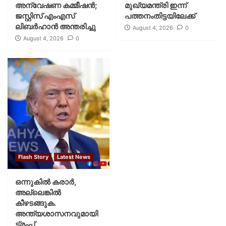
അന്വേഷണ കമ്മീഷന്‍;
മുഖ്യമന്ത്രി ഇന്ന്
ജസ്റ്റിസ് എംഎസ്
പത്തനംതിട്ടയിലേക്ക്
ലിബര്‍ഹാന്‍ അന്തരിച്ചു
August 4, 2026
0
August 4, 2026
0
Flash Story
Latest News
ഒന്നുകില്‍ കരാര്‍,
അല്ലെങ്കില്‍
കീഴടങ്ങുക.
അന്ത്യശാസനവുമായി
ട്രംപ്