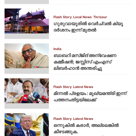
Flash Story
Local News
Thrissur
ഗുരുവായൂരില്‍ വെര്‍ച്വല്‍ ക്യൂ
ദര്‍ശനം ഇന്ന് മുതല്‍
India
ബാബറി മസ്ജിദ് അന്വേഷണ
കമ്മീഷന്‍; ജസ്റ്റിസ് എംഎസ്
ലിബര്‍ഹാന്‍ അന്തരിച്ചു
Flash Story
Latest News
മിന്നല്‍ പ്രളയം : മുഖ്യമന്ത്രി ഇന്ന്
പത്തനംതിട്ടയിലേക്ക്
Flash Story
Latest News
ഒന്നുകില്‍ കരാര്‍, അല്ലെങ്കില്‍
കീഴടങ്ങുക.