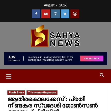
August 7, 2026
Flash Story
Thiruvananthapuram
ആതിരകൊലക്കേസ് : പ്രതി
നീണ്ടകര സ്വദേശി ജോൺസൺ