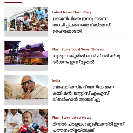
Latest News
Flash Story
ഉദയനിധിയെ ഇന്നു തന്നെ
മോചിപ്പിക്കണമെന്ന് മദ്രാസ്
ഹൈക്കോടതി
Flash Story
Local News
Thrissur
ഗുരുവായൂരില്‍ വെര്‍ച്വല്‍ ക്യൂ
ദര്‍ശനം ഇന്ന് മുതല്‍
India
ബാബറി മസ്ജിദ് അന്വേഷണ
കമ്മീഷന്‍; ജസ്റ്റിസ് എംഎസ്
ലിബര്‍ഹാന്‍ അന്തരിച്ചു
Flash Story
Latest News
മിന്നല്‍ പ്രളയം : മുഖ്യമന്ത്രി ഇന്ന്
പത്തനംതിട്ടയിലേക്ക്