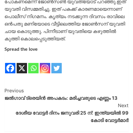
പോകണമെന്ന് ജോണ്‍സണ്‍ യുവതിയോട് പറഞ്ഞു.ഇത്
യുവതി വിസമ്മതിച്ചു. ഇത് പകക്ക് കാരണമായെന്നാണ്
പൊലീസ് നിഗമനം. കൃത്യം നടക്കുന്ന ദിവസം രാവിലെ
ഒൻപതു മണിയോടെ വീട്ടിലെത്തിയ ജോൺസന് യുവതി
ചായ കൊടുത്തു. പിന്നീടാണ് യുവതിയെ കഴുത്തിൽ
കുത്തി കൊലപ്പെടുത്തിയത്.
Spread the love
Previous
ജല്‍ഗാവ് ട്രെയിന്‍ അപകടം: മരിച്ചവരുടെ എണ്ണം 13
Next
ദേശീയ വോട്ടർ ദിനം ജനുവരി 25 ന്: ഇന്ത്യയിൽ 99
കോടി വോട്ടർമാർ