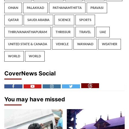
OMAN
PALAKKAD
PATHANAMTHITTA
PRAVASI
QATAR
SAUDI ARABIA
SCIENCE
SPORTS
THIRUVANANTHAPURAM
THRISSUR
TRAVEL
UAE
UNITED STATE & CANADA
VEHICLE
WAYANAD
WEATHER
WORLD
WORLD
CoverNews Social
You may have missed