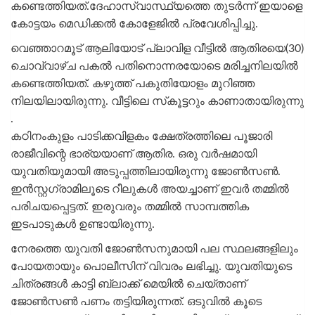
കണ്ടെത്തിയത്.ദേഹാസ്വാസ്ഥ്യത്തെ തുടര്‍ന്ന് ഇയാളെ
കോട്ടയം മെഡിക്കൽ കോളേജിൽ പ്രവേശിപ്പിച്ചു.
വെഞ്ഞാറമൂട് ആലിയോട് പ്ലാവിള വീട്ടില്‍ ആതിരയെ(30)
ചൊവ്വാഴ്ച പകല്‍ പതിനൊന്നരയോടെ മരിച്ചനിലയില്‍
കണ്ടെത്തിയത്. കഴുത്ത് പകുതിയോളം മുറിഞ്ഞ
നിലയിലായിരുന്നു. വീട്ടിലെ സ്‌കൂട്ടറും കാണാതായിരുന്നു
.
കഠിനംകുളം പാടിക്കവിളകം ക്ഷേത്രത്തിലെ പൂജാരി
രാജീവിന്റെ ഭാര്യയാണ് ആതിര. ഒരു വര്‍ഷമായി
യുവതിയുമായി അടുപ്പത്തിലായിരുന്നു ജോണ്‍സണ്‍.
ഇന്‍സ്റ്റഗ്രാമിലൂടെ റീലുകള്‍ അയച്ചാണ് ഇവര്‍ തമ്മില്‍
പരിചയപ്പെട്ടത്. ഇരുവരും തമ്മില്‍ സാമ്പത്തിക
ഇടപാടുകള്‍ ഉണ്ടായിരുന്നു.
നേരത്തെ യുവതി ജോണ്‍സനുമായി പല സ്ഥലങ്ങളിലും
പോയതായും പൊലീസിന് വിവരം ലഭിച്ചു. യുവതിയുടെ
ചിത്രങ്ങള്‍ കാട്ടി ബ്ലാക്ക് മെയില്‍ ചെയ്താണ്
ജോണ്‍സണ്‍ പണം തട്ടിയിരുന്നത്. ഒടുവില്‍ കൂടെ