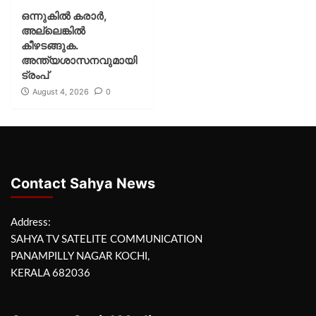
ഒന്നുകില്‍ കരാര്‍,
അല്ലെങ്കില്‍
കീഴടങ്ങുക.
അന്ത്യശാസനവുമായി
ട്രംപ്
August 4, 2026
0
Contact Sahya News
Address:
SAHYA TV SATELITE COMMUNICATION
PANAMPILLY NAGAR KOCHI,
KERALA 682036