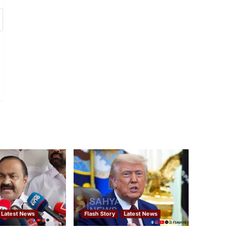
Latest News
Flash Story
Latest News