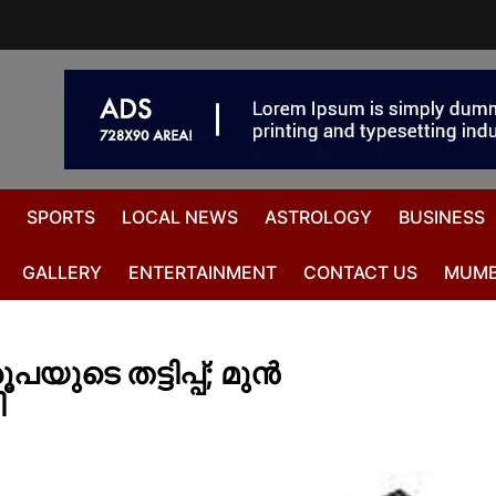
SPORTS
LOCAL NEWS
ASTROLOGY
BUSINESS
GALLERY
ENTERTAINMENT
CONTACT US
MUMB
െ തട്ടിപ്പ്; മുന്‍
ി