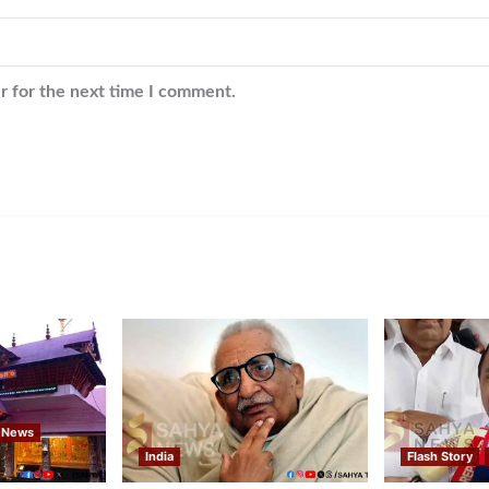
r for the next time I comment.
 News
India
Flash Story