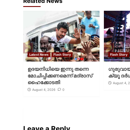
Related News
Latest News
Flash Story
Flash Story
ഉദയനിധിയെ ഇന്നു തന്നെ
ഗുരുവായൂ
മോചിപ്പിക്കണമെന്ന് മദ്രാസ്
ക്യൂ ദര്‍
ഹൈക്കോടതി
August 4, 
August 4, 2026
0
Leave a Reply