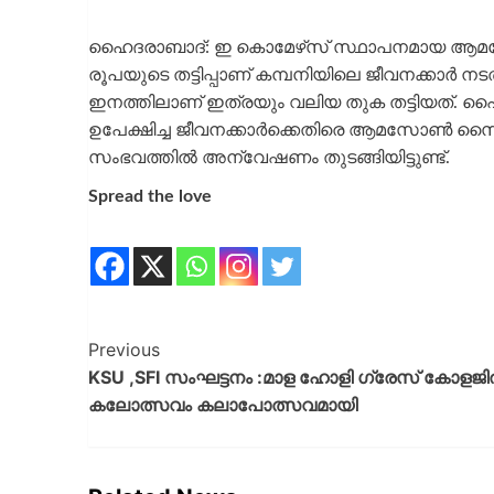
ഹൈദരാബാദ്: ഇ കൊമേഴ്‌സ് സ്ഥാപനമായ ആമസോണി
രൂപയുടെ തട്ടിപ്പാണ് കമ്പനിയിലെ ജീവനക്കാര്‍ നടത
ഇനത്തിലാണ് ഇത്രയും വലിയ തുക തട്ടിയത്. 
ഉപേക്ഷിച്ച ജീവനക്കാര്‍ക്കെതിരെ ആമസോണ്‍ സൈബര്
സംഭവത്തില്‍ അന്വേഷണം തുടങ്ങിയിട്ടുണ്ട്.
Spread the love
Previous
KSU ,SFI സംഘട്ടനം :മാള ഹോളി ഗ്രേസ് കോളജ
കലോത്സവം കലാപോത്സവമായി