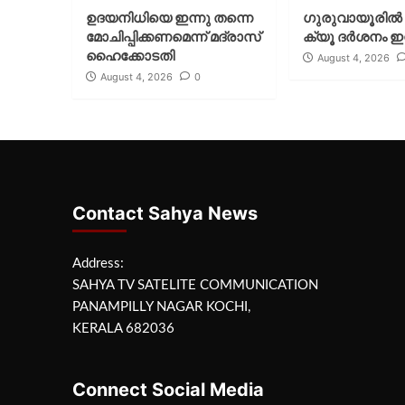
ഉദയനിധിയെ ഇന്നു തന്നെ
ഗുരുവായൂരില്‍ 
മോചിപ്പിക്കണമെന്ന് മദ്രാസ്
ക്യൂ ദര്‍ശനം ഇന
ഹൈക്കോടതി
August 4, 2026
August 4, 2026
0
Contact Sahya News
Address:
SAHYA TV SATELITE COMMUNICATION
PANAMPILLY NAGAR KOCHI,
KERALA 682036
Connect Social Media