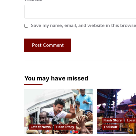
Save my name, email, and website in this browse
You may have missed
Flash Story
Local
Latest News
Flash Story
Thrissur