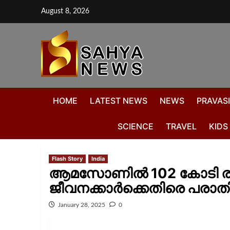
August 8, 2026
HOME
LATEST NEWS
NEWS
PRAVASI
SCIENCE
TRAVEL
KIDS
Flash Story
India
ആമസോണില്‍ 102 കോടി രൂപയുട
ജീവനക്കാര്‍ക്കെതിരെ പരാത
January 28, 2025
0