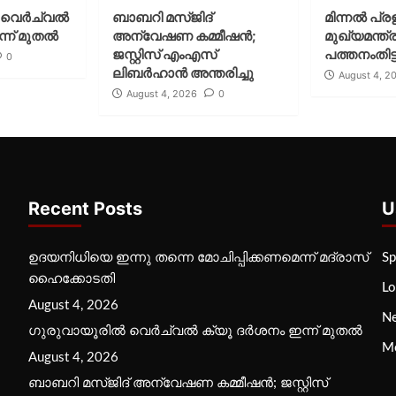
വെര്‍ച്വല്‍
ബാബറി മസ്ജിദ്
മിന്നല്‍ പ്ര
്ന് മുതല്‍
അന്വേഷണ കമ്മീഷന്‍;
മുഖ്യമന്ത്ര
ജസ്റ്റിസ് എംഎസ്
പത്തനംതിട്ട
0
ലിബര്‍ഹാന്‍ അന്തരിച്ചു
August 4, 2
August 4, 2026
0
Recent Posts
U
ഉദയനിധിയെ ഇന്നു തന്നെ മോചിപ്പിക്കണമെന്ന് മദ്രാസ്
Sp
ഹൈക്കോടതി
Lo
August 4, 2026
N
ഗുരുവായൂരില്‍ വെര്‍ച്വല്‍ ക്യൂ ദര്‍ശനം ഇന്ന് മുതല്‍
M
August 4, 2026
ബാബറി മസ്ജിദ് അന്വേഷണ കമ്മീഷന്‍; ജസ്റ്റിസ്