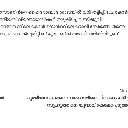
ന്‍റെ ഹൈദരാബാദ് ശാഖയില്‍ വന്‍ തട്ടിപ്പ്. 102 കോടി
്തിയത്. വ്യാജയാത്രകള്‍ സൃഷ്‌ടിച്ച് വണ്ടിക്കൂലി
ഹൈദരാബാദിലെ കോള്‍ സെന്‍ററിലെ ജോലി നേരത്തെ തന്നെ
‍ സെക്യുരിറ്റി ബ്യൂറോയ്ക്ക് പരാതി നല്‍കിയിട്ടുണ്ട്.
Nex
ിൽ
ദുരഭിമാന കൊല : സഹോദരിയെ വിവാഹം കഴിച്
സുഹൃത്തിനെ യുവാവ് കൊലപ്പെടുത്ത