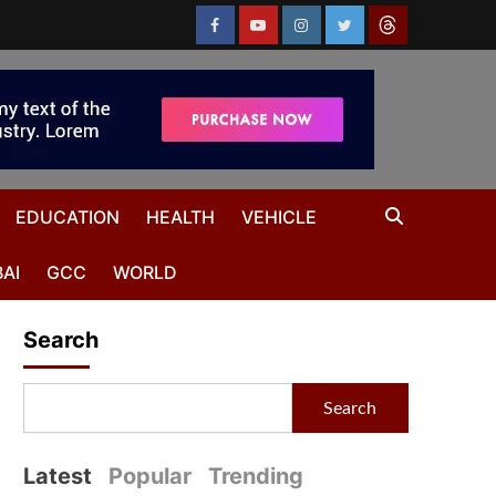
EDUCATION
HEALTH
VEHICLE
AI
GCC
WORLD
Search
Search
Latest
Popular
Trending