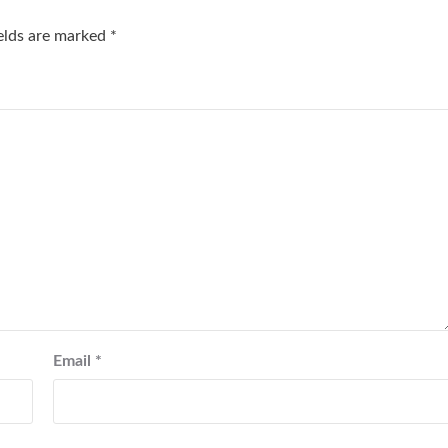
ields are marked
*
Email
*