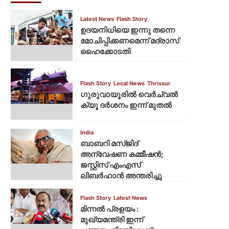
Latest News
Flash Story
ഉദയനിധിയെ ഇന്നു തന്നെ
മോചിപ്പിക്കണമെന്ന് മദ്രാസ്
ഹൈക്കോടതി
Flash Story
Local News
Thrissur
ഗുരുവായൂരില്‍ വെര്‍ച്വല്‍
ക്യൂ ദര്‍ശനം ഇന്ന് മുതല്‍
India
ബാബറി മസ്ജിദ്
അന്വേഷണ കമ്മീഷന്‍;
ജസ്റ്റിസ് എംഎസ്
ലിബര്‍ഹാന്‍ അന്തരിച്ചു
Flash Story
Latest News
മിന്നല്‍ പ്രളയം :
മുഖ്യമന്ത്രി ഇന്ന്