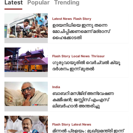
Latest
Popular
Trending
Latest News
Flash Story
ഉദയനിധിയെ ഇന്നു തന്നെ
മോചിപ്പിക്കണമെന്ന് മദ്രാസ്
ഹൈക്കോടതി
Flash Story
Local News
Thrissur
ഗുരുവായൂരില്‍ വെര്‍ച്വല്‍ ക്യൂ
ദര്‍ശനം ഇന്ന് മുതല്‍
India
ബാബറി മസ്ജിദ് അന്വേഷണ
കമ്മീഷന്‍; ജസ്റ്റിസ് എംഎസ്
ലിബര്‍ഹാന്‍ അന്തരിച്ചു
Flash Story
Latest News
മിന്നല്‍ പ്രളയം : മുഖ്യമന്ത്രി ഇന്ന്