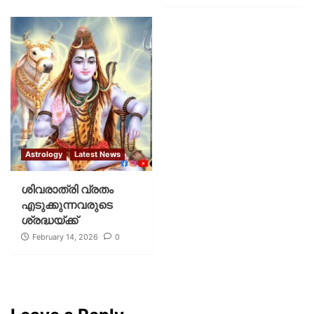
Astrology
Latest News
ശിവരാത്രി വ്രതം
എടുക്കുന്നവരുടെ
ശ്രദ്ധയ്ക്ക്
February 14, 2026
0