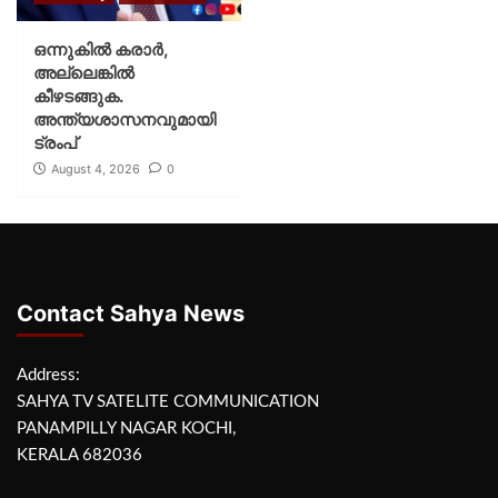
ഒന്നുകില്‍ കരാര്‍,
അല്ലെങ്കില്‍
കീഴടങ്ങുക.
അന്ത്യശാസനവുമായി
ട്രംപ്
August 4, 2026
0
Contact Sahya News
Address:
SAHYA TV SATELITE COMMUNICATION
PANAMPILLY NAGAR KOCHI,
KERALA 682036