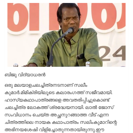
ബിജു വിദ്യാധരൻ
ഒരു മലയാളചലച്ചിത്രനടനാണ് സലീം
കുമാർ.മിമിക്രിയിലൂടെ കലാരംഗത്ത് സജീവമായി.
ഹാസ്യകഥാപാത്രങ്ങളെ അവതരിപ്പിച്ചുകൊണ്ട്
ചലച്ചിത്ര ലോകത്ത് ശ്രദ്ധേയനായി. ലാൽ ജോസ്
സംവിധാനം ചെയ്ത അച്ഛനുറങ്ങാത്ത വീട് എന്ന
ചിത്രത്തിലെ നായക കഥാപാത്രം സലിംകുമാറിന്റെ
അഭിനയശേഷി വിളിച്ചോതുന്നതായിരുന്നു.ഈ