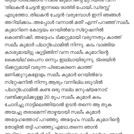
‘തിലകൻ ചേട്ടൻ ഇന്നലെ രാത്രി പോയി..ഡ്രസ്സ്
എടുത്തോ..തിലകൻ ചേട്ടൻ വരുമ്പോൾ ഇനി ഞങ്ങൾ
അറിയിക്കാം..അപ്പോൾ വന്നാൽ മതി’ എന്ന് പറഞ്ഞ് സലീം
കുമാറിനെ കോട്ടയം റെയിൽവേ സ്‌റ്റേഷനിൽ
കൊണ്ടിറക്കി. അദ്ദേഹം ടിക്കറ്റുമായി വരുന്നതും കാത്ത്
സലീം കുമാർ പ്ലാറ്റ്‌ഫോമിൽ നിന്നു. കടം വാങ്ങിയ
കാശുമായിട്ടു ഷൂട്ടിങ്ങിന് വന്ന സലീം കുമാറിന്റെ
കൈയില് പൈസ ഒന്നും ഇല്ലായിരുന്നു. ട്രെയിൻ
ടിക്കറ്റുമായി വരുന്ന പ്രഭാകരനെ കാത്ത്
മണിക്കൂറുകളോളം സലീം കുമാർ റെയിൽവേ
സ്‌റ്റേഷനിൽ നിന്നു.ആരും വന്നില്ല.ഒടുവിൽ
പ്ലാറ്റ്‌ഫോമിൽ കണ്ട ഒരു നല്ല മനുഷ്യനോട്
വണ്ടിക്കൂലിക്കുള്ള 20 രൂപ സലീം കുമാർ കടം
ചോദിച്ചു.നാട്ടിലെത്തിയാൽ ഉടൻ തന്നെ ആ തുക
അയച്ചു തരാമെന്ന് താഴ്മയായി സലീം കുമാർ
അദ്ദേഹത്തോട് പറഞ്ഞു. അദ്ദേഹം സലീം കുമാറിന്റെ
തോളിൽ തട്ടി പറഞ്ഞു.’എടോ,തന്നെ ഞാൻ