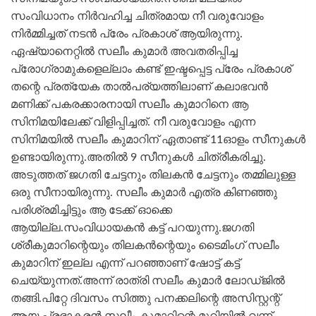
സംവിധാനം നിർവഹിച്ച ചിത്രമായ നീ വരുവോളം
നിർമ്മിച്ചത് നടൻ പ്രേം പ്രകാശ് ആയിരുന്നു.
ഏഷ്യാനെറ്റിൽ സലീം കുമാർ അവതരിപ്പിച്ച
പ്രോഗ്രാമുകളെല്ലാം കണ്ട് ഇഷ്ടപ്പെട്ട പ്രേം പ്രകാശ്
തന്റെ പ്രത്യേക താൽപര്യത്തിലാണ് കലാഭവൻ
മണിക്ക് പകരക്കാരനായി സലീം കുമാറിനെ ആ
സിനിമയിലേക്ക് വിളിപ്പിച്ചത്. നീ വരുവോളം എന്ന
സിനിമയിൽ സലീം കുമാറിന് ഏതാണ്ട് 11ഓളം സീനുകൾ
ഉണ്ടായിരുന്നു.അതിൽ 9 സീനുകൾ ചിത്രീകരിച്ചു.
അടുത്തത് ജഗതി ചേട്ടനും തിലകൻ ചേട്ടനും തമ്മിലുള്ള
ഒരു സീനായിരുന്നു. സലീം കുമാർ എത്ര കിണഞ്ഞു
പരിശ്രമിച്ചിട്ടും ആ ടേക്ക് ഓക്കെ
ആയില്ല.സംവിധായകൻ കട്ട് പറയുന്നു.ജഗതി
ശ്രീകുമാറിന്റെയും തിലകൻന്റെയും ടൈമിംഗ് സലീം
കുമാറിന് ഇല്ല എന്ന് പറഞ്ഞാണ് ഷോട്ട് കട്ട്
ചെയ്യുന്നത്.അന്ന് രാത്രി സലീം കുമാർ ലോഡ്ജിൽ
തങ്ങി.പിറ്റേ ദിവസം സിത്തു പനക്കലിന്റെ അസിസ്റ്റന്റ്
ആയ പ്രഭാകരൻ സലീം കുമാറിന്റെ മുറിയിൽ വന്ന്