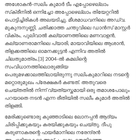
അശോകൻ-സലിം കുമാർ ടീം എപ്പോഴെല്ലാം
സ്‌ക്രീനിൽ ഒന്നിച്ചോ അപ്പോഴെല്ലാം തിയേറ്ററിൽ
പൊട്ടിച്ചിരികൾ അലയടിച്ചു. മീശമാധവനിലെ അഡ്വ.
മുകുന്ദനുണ്ണി, ചതിക്കാത്ത ചന്തുവിലെ ഡാൻസ് മാസ്റ്റർ
വിക്രം, പുലിവാൽ കല്യാണത്തിലെ മണവാളൻ,
കല്യാണരാമനിലെ പ്യാരി, മായാവിയിലെ ആശാൻ,
തിളക്കത്തിലെ ഓമനക്കുട്ടൻ എന്നിവ അതിൽ
ചിലതുമാത്രം.[3] 2004-ൽ കമലിന്റെ
സംവിധാനത്തിലൊരുങ്ങിയ
പെരുമഴക്കാലത്തിലായിരുന്നു സലിംകുമാറിലെ നടന്റെ
മറ്റൊരുമുഖം പ്രേക്ഷകർ കണ്ടത്. അതുവരെ
ചെയ്തതിൽ നിന്ന് വ്യത്യസ്തമായി ഒരു തമാശപോലും
പറയാതെ നടൻ എന്ന രീതിയിൽ സലീം കുമാർ അതിൽ
തിളങ്ങി.
മേരിക്കുണ്ടൊരു കുഞ്ഞാടിലെ ലോനപ്പൻ ആദ്യം
ചിരിപ്പിക്കുകയും കരയിക്കുകയും ചെയ്തു. ദീപു
കരുണാകരന്റെ ഫയർമാനിലെ നരേന്ദ്രൻ