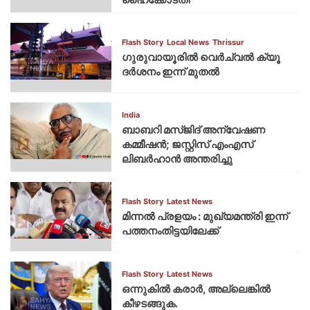
Flash Story
Local News
Thrissur
ഗുരുവായൂരില്‍ വെര്‍ച്വല്‍ ക്യൂ
ദര്‍ശനം ഇന്ന് മുതല്‍
India
ബാബറി മസ്ജിദ് അന്വേഷണ
കമ്മീഷന്‍; ജസ്റ്റിസ് എംഎസ്
ലിബര്‍ഹാന്‍ അന്തരിച്ചു
Flash Story
Latest News
മിന്നല്‍ പ്രളയം : മുഖ്യമന്ത്രി ഇന്ന്
പത്തനംതിട്ടയിലേക്ക്
Flash Story
Latest News
ഒന്നുകില്‍ കരാര്‍, അല്ലെങ്കില്‍
കീഴടങ്ങുക.