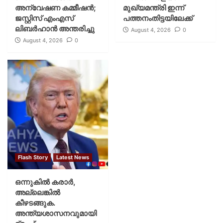
അന്വേഷണ കമ്മീഷന്‍;
മുഖ്യമന്ത്രി ഇന്ന്
ജസ്റ്റിസ് എംഎസ്
പത്തനംതിട്ടയിലേക്ക്
ലിബര്‍ഹാന്‍ അന്തരിച്ചു
August 4, 2026
0
August 4, 2026
0
Flash Story
Latest News
ഒന്നുകില്‍ കരാര്‍,
അല്ലെങ്കില്‍
കീഴടങ്ങുക.
അന്ത്യശാസനവുമായി