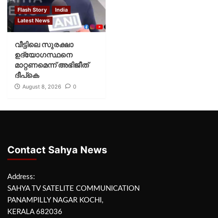
Flash Story
India
Latest News
വീട്ടിലെ സുരക്ഷാ
ഉദ്യോഗസ്ഥനെ
മാറ്റണമെന്ന് അഭിജീത്
ദീപ്‌കെ
August 8, 2026
0
Contact Sahya News
Address:
SAHYA TV SATELITE COMMUNICATION
PANAMPILLY NAGAR KOCHI,
KERALA 682036