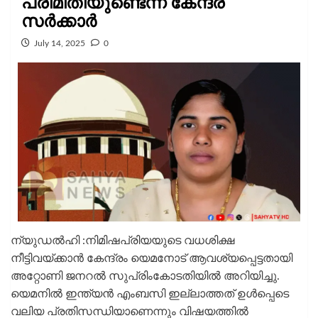
പരിമിതിയുണ്ടെന്ന് കേന്ദ്ര
സർക്കാർ
July 14, 2025
0
ന്യുഡൽഹി :നിമിഷപ്രിയയുടെ വധശിക്ഷ
നീട്ടിവയ്ക്കാന്‍ കേന്ദ്രം യെമനോട് ആവശ്യപ്പെട്ടതായി
അറ്റോണി ജനറല്‍ സുപ്രിംകോടതിയില്‍ അറിയിച്ചു.
യെമനില്‍ ഇന്ത്യന്‍ എംബസി ഇല്ലാത്തത് ഉള്‍പ്പെടെ
വലിയ പ്രതിസന്ധിയാണെന്നും വിഷയത്തില്‍