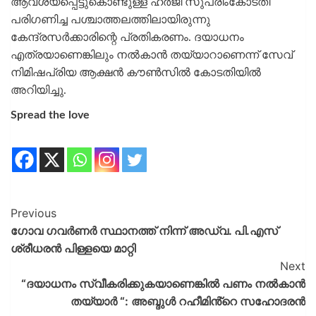
ആവശ്യപ്പെട്ടുകൊണ്ടുള്ള ഹര്‍ജി സുപ്രിംകോടതി
പരിഗണിച്ച പശ്ചാത്തലത്തിലായിരുന്നു
കേന്ദ്രസര്‍ക്കാരിന്റെ പ്രതികരണം. ദയാധനം
എത്രയാണെങ്കിലും നല്‍കാന്‍ തയ്യാറാണെന്ന് സേവ്
നിമിഷപ്രിയ ആക്ഷന്‍ കൗണ്‍സില്‍ കോടതിയില്‍
അറിയിച്ചു.
Spread the love
Previous
ഗോവ ഗവർണർ സ്ഥാനത്ത് നിന്ന് അഡ്വ. പി.എസ്
ശ്രീധരൻ പിള്ളയെ മാറ്റി
Next
“ദയാധനം സ്വീകരിക്കുകയാണെങ്കിൽ പണം നൽകാൻ
തയ്യാർ “: അബ്ദുൾ റഹീമിൻ്റെ സഹോദരൻ