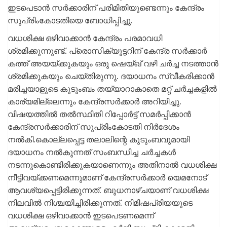
ഇടപെടാന്‍ സര്‍ക്കാരിന് പരിമിതിയുണ്ടെന്നും കേന്ദ്രം
സുപ്രിംകോടതിയെ ബോധിപ്പിച്ചു.
വധശിക്ഷ ഒഴിവാക്കാന്‍ കേന്ദ്രം പരമാവധി
ശ്രമിക്കുന്നുണ്ട്. പ്രൊസിക്യൂട്ടറിന് കേന്ദ്ര സര്‍ക്കാര്‍
കത്ത് അയയ്ക്കുകയും ഒരു ഷെയ്ഖ് വഴി ചര്‍ച്ച നടത്താന്‍
ശ്രമിക്കുകയും ചെയ്തിരുന്നു. ദയാധനം സ്വീകരിക്കാന്‍
മരിച്ചയാളുടെ കുടുംബം തയ്യാറാകാതെ മറ്റ് ചര്‍ച്ചകളില്‍
കാര്യമില്ലെന്നും കേന്ദ്രസര്‍ക്കാര്‍ അറിയിച്ചു.
വിഷയത്തില്‍ തല്‍സ്ഥിതി റിപ്പോര്‍ട്ട് സമര്‍പ്പിക്കാന്‍
കേന്ദ്രസര്‍ക്കാരിന് സുപ്രിംകോടതി നിര്‍ദേശം
നല്‍കി.കൊല്ലപ്പെട്ട തലാലിന്റെ കുടുംബവുമായി
ദയാധനം നല്‍കുന്നത് സംബന്ധിച്ച ചര്‍ച്ചകള്‍
നടന്നുകൊണ്ടിരിക്കുകയാണെന്നും അതിനാല്‍ വധശിക്ഷ
നീട്ടിവയ്ക്കണമെന്നുമാണ് കേന്ദ്രസര്‍ക്കാര്‍ യെമനോട്
ആവശ്യപ്പെട്ടിരിക്കുന്നത്. ബുധനാഴ്ചയാണ് വധശിക്ഷ
നിലവില്‍ നിശ്ചയിച്ചിരിക്കുന്നത്. നിമിഷപ്രിയയുടെ
വധശിക്ഷ ഒഴിവാക്കാന്‍ ഇടപെടണമെന്ന്