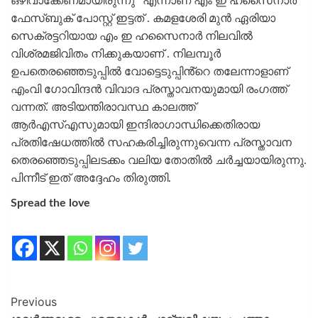
ഒഴിവാക്കേണമായിരുന്നു ‘ എന്നാണ് എം ഇ ഹസൈനാർ
ഫേസ്ബുക് പോസ്റ്റ് ഇട്ടത് . കമളശേരി മുൻ ഏരിയാ
സെക്രട്ടറിയായ എം ഇ ഹസൈനാർ നിലവിൽ
വിശ്രമജിവിതം നിക്കുകയാണ് . നിലമ്പൂർ
ഉപതെരഞ്ഞെടുപ്പിൽ വോട്ടെടുപ്പിൻ്റെ തലേന്നാളാണ്
എംവി ഗോവിന്ദൻ വിവാദ പ്രസ്താവനയുമായി രംഗത്ത്
വന്നത്. അടിയന്തിരാവസ്ഥ കാലത്ത്
ആർഎസ്എസുമായി ഇന്ദിരാഗാന്ധിക്കെതിരായ
പ്രതിഷേധത്തിൽ സഹകരിച്ചിരുന്നുവെന്ന പ്രസ്താവന
തെരഞ്ഞെടുപ്പിലടക്കം വലിയ തോതിൽ ചർച്ചയായിരുന്നു.
പിന്നീട് ഇത് അദ്ദേഹം തിരുത്തി.
Spread the love
Previous