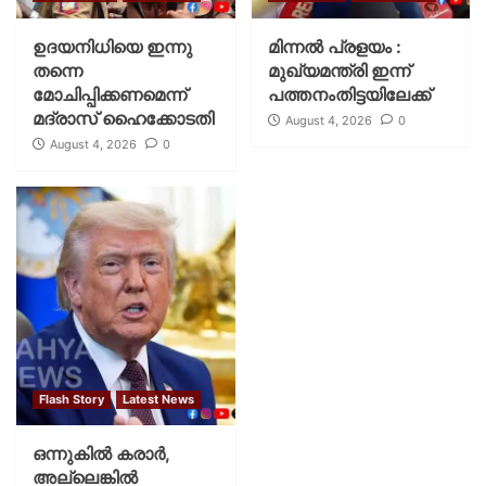
ഉദയനിധിയെ ഇന്നു
മിന്നല്‍ പ്രളയം :
തന്നെ
മുഖ്യമന്ത്രി ഇന്ന്
മോചിപ്പിക്കണമെന്ന്
പത്തനംതിട്ടയിലേക്ക്
മദ്രാസ് ഹൈക്കോടതി
August 4, 2026
0
August 4, 2026
0
Flash Story
Latest News
ഒന്നുകില്‍ കരാര്‍,
അല്ലെങ്കില്‍