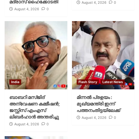
മദ്രാസ് ഹൈക്കോടതി
August 4, 2026
0
August 4, 2026
0
India
Flash Story
Latest News
ബാബറി മസ്ജിദ്
മിന്നല്‍ പ്രളയം :
അന്വേഷണ കമ്മീഷന്‍;
മുഖ്യമന്ത്രി ഇന്ന്
ജസ്റ്റിസ് എംഎസ്
പത്തനംതിട്ടയിലേക്ക്
ലിബര്‍ഹാന്‍ അന്തരിച്ചു
August 4, 2026
0
August 4, 2026
0