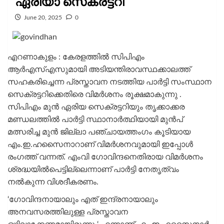
ഏരിയാ സെക്രട്ടറി
June 20, 2025
0
എറണാകുളം : കേരളത്തിൽ സിപിഎം
ആർഎസ്എസുമായി അടിയന്തിരാവസ്ഥക്കാലത്ത്
സഹകരിച്ചെന്ന പ്രസ്താവന നടത്തിയ പാർട്ടി സംസ്ഥാന
സെക്രട്ടറിക്കെതിരെ വിമർശനം രൂക്ഷമാകുന്നു .
സിപിഎം മുൻ ഏരിയ സെക്രട്ടറിയും തൃക്കാക്കര
മണ്ഡലത്തിൽ പാർട്ടി സ്ഥാനാർത്ഥിയായി മുൻപ്
മത്സരിച്ച മുൻ ജില്ലാ പഞ്ചായത്തംഗം കൂടിയായ
എം.ഇ.ഹസൈനാറാണ് വിമർശനവുമായി ഇപ്പോൾ
രംഗത്ത് വന്നത്. എംവി ഗോവിന്ദനെതിരായ വിമർശനം
ശ്രദ്ധയിൽപെട്ടില്ലെന്നാണ് പാർട്ടി നേതൃത്വം
നൽകുന്ന വിശദീകരണം.
‘ഗോവിന്ദനായാലും എത് ഇന്ദ്രനായാലും
അനവസരത്തിലുള്ള പ്രസ്താവന