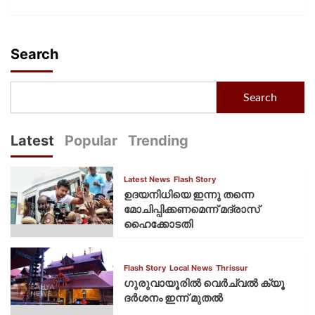
Search
Search
Latest
Popular
Trending
Latest News
Flash Story
ഉദയനിധിയെ ഇന്നു തന്നെ
മോചിപ്പിക്കണമെന്ന് മദ്രാസ്
ഹൈക്കോടതി
Flash Story
Local News
Thrissur
ഗുരുവായൂരില്‍ വെര്‍ച്വല്‍ ക്യൂ
ദര്‍ശനം ഇന്ന് മുതല്‍