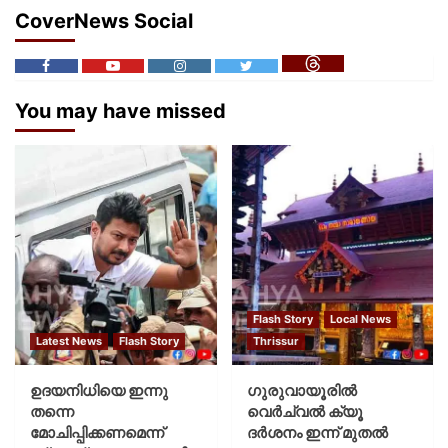
CoverNews Social
You may have missed
Flash Story
Local News
Latest News
Flash Story
Thrissur
ഉദയനിധിയെ ഇന്നു
ഗുരുവായൂരില്‍
തന്നെ
വെര്‍ച്വല്‍ ക്യൂ
മോചിപ്പിക്കണമെന്ന്
ദര്‍ശനം ഇന്ന് മുതല്‍