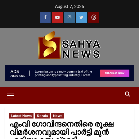
August 7, 2026
Latest News
Kerala
News
എംവി ഗോവിന്ദനെതിരെ രൂക്ഷ
വിമർശനവുമായി പാർട്ടി മുൻ