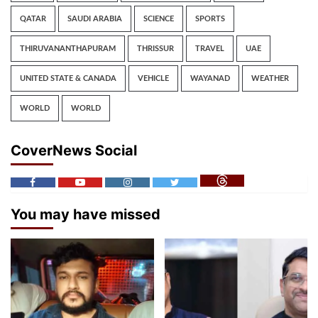
QATAR
SAUDI ARABIA
SCIENCE
SPORTS
THIRUVANANTHAPURAM
THRISSUR
TRAVEL
UAE
UNITED STATE & CANADA
VEHICLE
WAYANAD
WEATHER
WORLD
WORLD
CoverNews Social
You may have missed