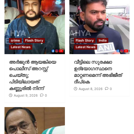
crime
Flash Story
Flash Story
India
Latest News
Latest News
അർജുൻ ആയങ്കിയെ
വീട്ടിലെ സുരക്ഷാ
പൊലീസ് അറസ്റ്റ്
ഉദ്യോഗസ്ഥനെ
ചെയ്‌തു;
മാറ്റണമെന്ന് അഭിജീത്
പിടിയിലായത്
ദീപ്‌കെ
കണ്ണൂരിൽ നിന്ന്
August 8, 2026
0
August 9, 2026
0