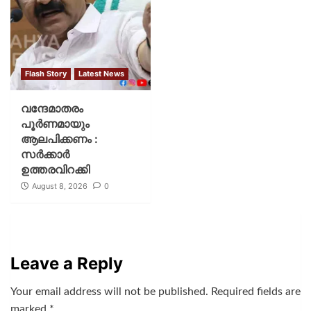
Flash Story
Latest News
വന്ദേമാതരം
പൂര്‍ണമായും
ആലപിക്കണം :
സര്‍ക്കാര്‍
ഉത്തരവിറക്കി
August 8, 2026
0
Leave a Reply
Your email address will not be published.
Required fields are
marked
*