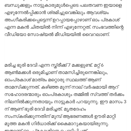
ബന്ധുക്കളും നാട്ടുകാരുമുൾപ്പെടെ പലതവണ ഇയാളെ
എഴുന്നേൽപ്പിക്കാൻ ശ്രമിച്ചുവെങ്കിലും ആവശ്യം
അംഗീകരിക്കപ്പെട്ടെന്ന് ഉറപ്പായപ്പോഴാണ് ഓം പ്രകാശ്
എന്ന മകൻ ചിതയിൽ നിന്ന് എഴുന്നേറ്റത്. സംഭവത്തിന്റെ
വീഡിയോ സോഷ്യൽ മീഡിയയിൽ വൈറലാണ്.
മരിച്ച ഭുരി ദേവി എന്ന സ്ത്രീക്ക് 7 മക്കളുണ്ട്. മറ്റ് 6
ആൺമക്കൾ ഒരുമിച്ചാണ് താമസിച്ചിരുന്നെങ്കിലും,
ഓംപ്രകാശ് മാത്രം മറ്റൊരു സ്ഥലത്ത് ആണ്
താമസിക്കുന്നത്. കഴിഞ്ഞ മൂന്ന് നാല് വർഷമായി ആറ്
സഹോദരന്മാരും ഓംപ്രകാശും തമ്മിൽ സ്വത്ത് തർക്കം
നിലനിൽക്കുന്നതായും നാട്ടുകാർ പറയുന്നു. ഈ മാസം 3
ന് ആണ് ഭുരി ദേവി മരിച്ചത്. മൃതദേഹം
സംസ്‌കരിക്കുന്നതിന് മുമ്പ് ആഭരണങ്ങൾ ഊരി മാറ്റി
മൂത്ത മകൻ ഗിർധാരിക്ക് കൈമാറുകയായിരുന്നു.