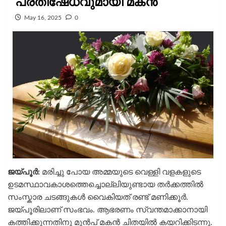
പ്രതിഷേധവുമായി മകൻ
May 16, 2025
0
ജയ്പൂർ:
മരിച്ചു പോയ അമ്മയുടെ വെള്ളി വളകളുടെ
ഉടമസ്ഥാവകാശത്തെച്ചൊല്ലിയുണ്ടായ തർക്കത്തിൽ
സംസ്കാര ചടങ്ങുകൾ വൈകിയത് രണ്ട് മണിക്കൂർ.
ജയ്പൂരിലാണ് സംഭവം. ആഭരണം സ്വന്തമാക്കാനായി
കത്തിക്കുന്നതിനു മുൻപ് മകൻ ചിതയിൽ കയറിക്കിടന്നു.