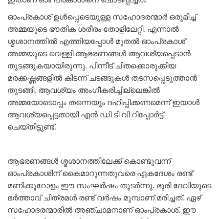
ഇതാണ് ഓം പ്രകാശിനെ ചൊടിപ്പിച്ചത്.
ഓംപ്രകാശ് ഉൾപ്പെടെയുള്ള സഹോദരന്മാർ ഒരുമിച്ച്
അമ്മയുടെ ഭൗതിക ശരീരം തോളിലേറ്റി. എന്നാൽ
ശ്മശാനത്തിൽ എത്തിയപ്പോൾ മുതൽ ഓംപ്രകാശ്
അമ്മയുടെ വെള്ളി ആഭരണങ്ങൾ ആവശ്യപ്പെടാൻ
തുടങ്ങുകയായിരുന്നു. പിന്നീട് ചിതക്കൊരുക്കിയ
മരക്കഷ്ണങ്ങളിൽ കിടന്ന് ചടങ്ങുകൾ തടസപ്പെടുത്താൻ
തുടങ്ങി. ആവശ്യം അംഗീകരിച്ചില്ലെങ്കിൽ
അമ്മയോടൊപ്പം തന്നെയും ദഹിപ്പിക്കണമെന്ന് ഇയാൾ
ആവശ്യപ്പെട്ടതായി എൻ ഡി ടി വി റിപ്പോർട്ട്
ചെയ്തിട്ടുണ്ട്.
ആഭരണങ്ങൾ ശ്മശാനത്തിലേക്ക് കൊണ്ടുവന്ന്
ഓംപ്രകാശിന് കൈമാറുന്നതുവരെ ഏകദേശം രണ്ട്
മണിക്കൂറോളം ഈ സംഘർഷം തുടർന്നു. ഭുരി ദേവിയുടെ
ഭർത്താവ് ചിത്രമൾ രണ്ട് വർഷം മുമ്പാണ് മരിച്ചത്. ഏഴ്
സഹോദരന്മാരിൽ അഞ്ചാമനാണ് ഓംപ്രകാശ്. ഈ