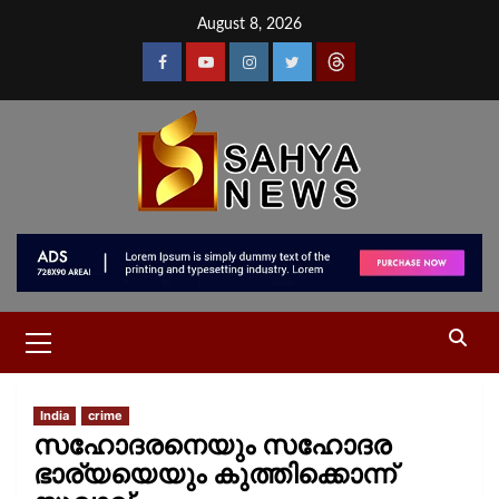
August 8, 2026
India
crime
സഹോദരനെയും സഹോദര
ഭാര്യയെയും കുത്തിക്കൊന്ന്