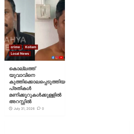
crime
Kollam
Local News
കൊല്ലത്ത്
യുവാവിനെ
കുത്തിക്കൊലപ്പെടുത്തിയ
പ്രതികൾ
മണിക്കൂറുകൾക്കുള്ളിൽ
അറസ്റ്റിൽ
July 31, 2026
0