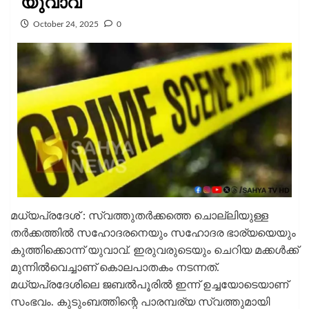
യുവാവ്
October 24, 2025
0
മധ്യപ്രദേശ് : സ്വത്തുതർക്കത്തെ ചൊല്ലിയുള്ള
തര്‍ക്കത്തില്‍ സഹോദരനെയും സഹോദര ഭാര്യയെയും
കുത്തിക്കൊന്ന് യുവാവ്. ഇരുവരുടെയും ചെറിയ മക്കള്‍ക്ക്
മുന്നില്‍വെച്ചാണ് കൊലപാതകം നടന്നത്.
മധ്യപ്രദേശിലെ ജബല്‍പൂരില്‍ ഇന്ന് ഉച്ചയോടെയാണ്
സംഭവം. കുടുംബത്തിന്റെ പാരമ്പര്യ സ്വത്തുമായി