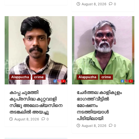
August 8, 2026
0
Alappuzha
crime
Alappuzha
crime
കാപ്പ ചുമത്തി
ചേർത്തല കാളികുളം
കുപ്രസിദ്ധ കുറ്റവാളി
ഭാഗത്ത് വീട്ടിൽ
സിജു അലോഷ്യസിനെ
മോഷണം
തടങ്കലിൽ അയച്ചു
നടത്തിയയാൾ
പിടിയിലായി
August 8, 2026
0
August 8, 2026
0