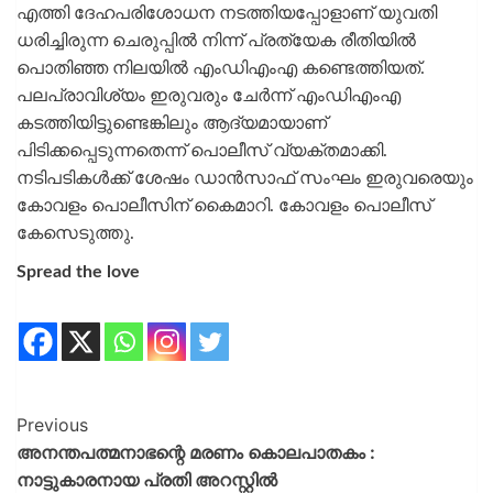
എത്തി ദേഹപരിശോധന നടത്തിയപ്പോളാണ് യുവതി
ധരിച്ചിരുന്ന ചെരുപ്പില്‍ നിന്ന് പ്രത്യേക രീതിയില്‍
പൊതിഞ്ഞ നിലയില്‍ എംഡിഎംഎ കണ്ടെത്തിയത്.
പലപ്രാവിശ്യം ഇരുവരും ചേര്‍ന്ന് എംഡിഎംഎ
കടത്തിയിട്ടുണ്ടെങ്കിലും ആദ്യമായാണ്
പിടിക്കപ്പെടുന്നതെന്ന് പൊലീസ് വ്യക്തമാക്കി.
നടിപടികള്‍ക്ക് ശേഷം ഡാന്‍സാഫ് സംഘം ഇരുവരെയും
കോവളം പൊലീസിന് കൈമാറി. കോവളം പൊലീസ്
കേസെടുത്തു.
Spread the love
Previous
അനന്തപത്മനാഭന്റെ മരണം കൊലപാതകം :
നാട്ടുകാരനായ പ്രതി അറസ്റ്റിൽ