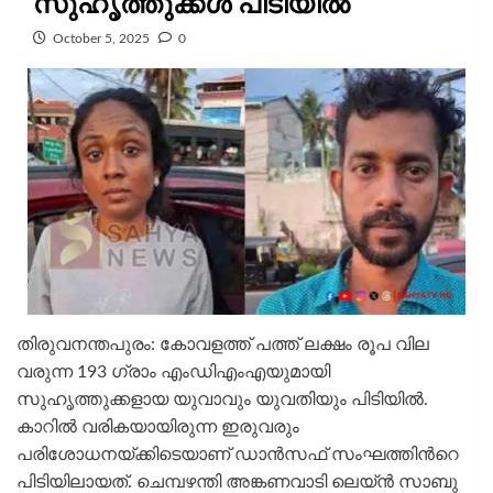
സുഹൃത്തുക്കൾ പിടിയില്‍
October 5, 2025
0
തിരുവനന്തപുരം: കോവളത്ത് പത്ത് ലക്ഷം രൂപ വില
വരുന്ന 193 ഗ്രാം എംഡിഎംഎയുമായി
സുഹൃത്തുക്കളായ യുവാവും യുവതിയും പിടിയില്‍.
കാറില്‍ വരികയായിരുന്ന ഇരുവരും
പരിശോധനയ്ക്കിടെയാണ് ഡാൻസഫ് സംഘത്തിന്‍റെ
പിടിയിലായത്. ചെമ്പഴന്തി അങ്കണവാടി ലെയ്ന്‍ സാബു