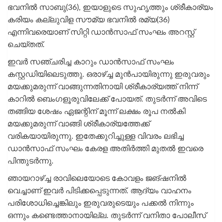
ഭവനില്‍ സാബു(36), ഇയാളുടെ സുഹൃത്തും ശ്രീകാര്യം
കരിയം കല്ലുവിള സൗമ്യ ഭവനില്‍ രമ്യ(36)
എന്നിവരെയാണ് സിറ്റി ഡാന്‍സാഫ് സംഘം അറസ്റ്റ്
ചെയ്തത്.
ഇവര്‍ സഞ്ചരിച്ച കാറും ഡാൻസാഫ് സംഘം
കസ്റ്റഡിയിലെടുത്തു. ഒരാഴ്ച്ച മുന്‍പായിരുന്നു ഇരുവരും
മയക്കുമരുന്ന് വാങ്ങുന്നതിനായി ശ്രീകാര്യത്ത് നിന്ന്
കാറില്‍ ബെംഗളൂരുവിലേക്ക് പോയത്. തുടര്‍ന്ന് അവിടെ
തങ്ങിയ ശേഷം ഏജന്റിന് മൂന്ന് ലക്ഷം രൂപ നല്‍കി
മയക്കുമരുന്ന് വാങ്ങി ശ്രീകാര്യത്തേക്ക്
വരികയായിരുന്നു. ഇതേക്കുറിച്ചുള്ള വിവരം ലഭിച്ച
ഡാന്‍സാഫ് സംഘം കേരള അതിര്‍ത്തി മുതല്‍ ഇവരെ
പിന്തുടര്‍ന്നു.
ഞായറാഴ്ച്ച രാവിലെയോടെ കോവളം ജങ്ഷനില്‍
വെച്ചാണ് ഇവർ പിടിക്കപ്പെടുന്നത്. ആദ്യം വാഹനം
പരിശോധിച്ചെങ്കിലും ഇരുവരുടെയും പക്കല്‍ നിന്നും
ഒന്നും കണ്ടെത്താനായില്ല. തുടര്‍ന്ന് വനിതാ പോലീസ്