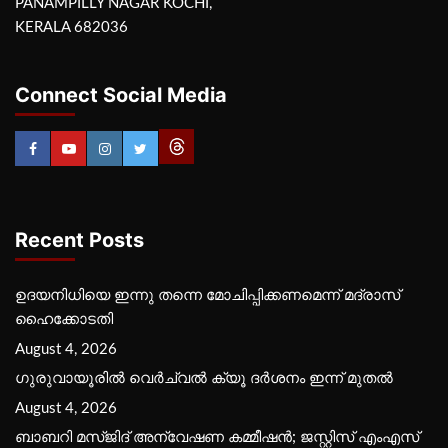
PANAMPILLY NAGAR KOCHI,
KERALA 682036
Connect Social Media
Recent Posts
ഉദയനിധിയെ ഇന്നു തന്നെ മോചിപ്പിക്കണമെന്ന് മദ്രാസ്
ഹൈക്കോടതി
August 4, 2026
ഗുരുവായൂരില്‍ വെര്‍ച്വല്‍ ക്യൂ ദര്‍ശനം ഇന്ന് മുതല്‍
August 4, 2026
ബാബറി മസ്ജിദ് അന്വേഷണ കമ്മീഷന്‍; ജസ്റ്റിസ് എംഎസ്