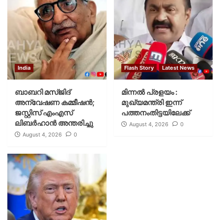
India
Flash Story
Latest News
ബാബറി മസ്ജിദ്
മിന്നല്‍ പ്രളയം :
അന്വേഷണ കമ്മീഷന്‍;
മുഖ്യമന്ത്രി ഇന്ന്
ജസ്റ്റിസ് എംഎസ്
പത്തനംതിട്ടയിലേക്ക്
ലിബര്‍ഹാന്‍ അന്തരിച്ചു
August 4, 2026
0
August 4, 2026
0