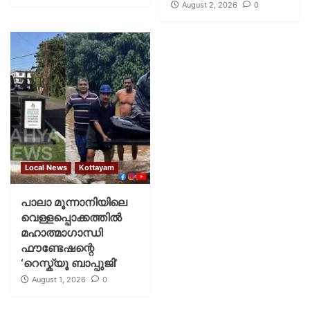
August 2, 2026
0
Local News
Kottayam
പാലാ മൂന്നാനിയിലെ
വെള്ളപ്പൊക്കത്തിൽ
മഹാത്മാഗാന്ധി
ഫൗണ്ടേഷന്റെ
‘റെസ്ക്യൂ ബാപ്പുജി’
August 1, 2026
0