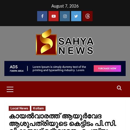
August 7, 2026
Local News
Kollam
കായൽവാരത്ത് ആയുർവേദ
ആശുപത്രിയുടെ കെട്ടിടം പി.സി.