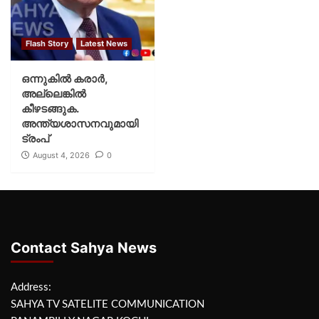
Flash Story
Latest News
ഒന്നുകില്‍ കരാര്‍,
അല്ലെങ്കില്‍
കീഴടങ്ങുക.
അന്ത്യശാസനവുമായി
ട്രംപ്
August 4, 2026
0
Contact Sahya News
Address:
SAHYA TV SATELITE COMMUNICATION