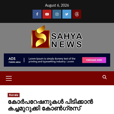
August 6, 2026
Kerala
കോർപറേഷനുകൾ പിടിക്കാൻ
കച്ചമുറുക്കി കോൺഗ്രസ്