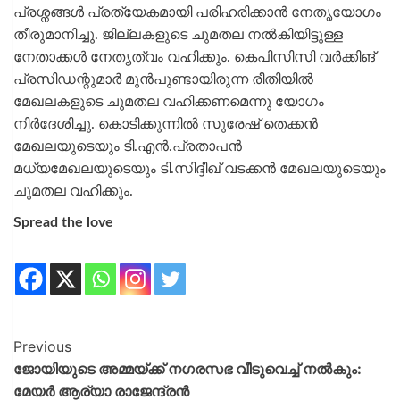
പ്രശ്നങ്ങൾ പ്രത്യേകമായി പരിഹരിക്കാൻ നേതൃയോഗം
തീരുമാനിച്ചു. ജില്ലകളുടെ ചുമതല നൽകിയിട്ടുള്ള
നേതാക്കൾ നേതൃത്വം വഹിക്കും. കെപിസിസി വർക്കിങ്
പ്രസിഡന്റുമാർ മുൻപുണ്ടായിരുന്ന രീതിയിൽ
മേഖലകളുടെ ചുമതല വഹിക്കണമെന്നു യോഗം
നിർദേശിച്ചു. കൊടിക്കുന്നിൽ സുരേഷ് തെക്കൻ
മേഖലയുടെയും ടി.എൻ.പ്രതാപൻ
മധ്യമേഖലയുടെയും ടി.സിദ്ദീഖ് വടക്കൻ മേഖലയുടെയും
ചുമതല വഹിക്കും.
Spread the love
Previous
ജോയിയുടെ അമ്മയ്ക്ക് നഗരസഭ വീടുവെച്ച് നൽകും:
മേയർ ആര്യാ രാജേന്ദ്രൻ