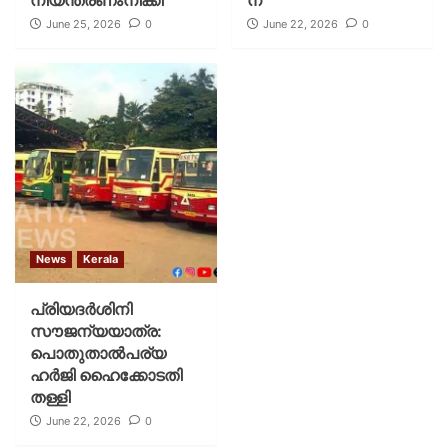
നിയന്ത്രണംനീക്കി
ന്
June 25, 2026
0
June 22, 2026
0
News
Kerala
പ്രിയദര്‍ശിനി
സൗജന്യയാത്ര:
പൊതുതാല്‍പര്യ
ഹര്‍ജി ഹൈക്കോടതി
തള്ളി
June 22, 2026
0