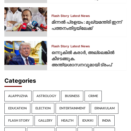
Flash Story
Latest News
മിന്നല്‍ പ്രളയം : മുഖ്യമന്ത്രി ഇന്ന്
പത്തനംതിട്ടയിലേക്ക്
Flash Story
Latest News
ഒന്നുകില്‍ കരാര്‍, അല്ലെങ്കില്‍
കീഴടങ്ങുക.
അന്ത്യശാസനവുമായി ട്രംപ്
Categories
ALAPPUZHA
ASTROLOGY
BUSINESS
CRIME
EDUCATION
ELECTION
ENTERTAINMENT
ERNAKULAM
FLASH STORY
GALLERY
HEALTH
IDUKKI
INDIA