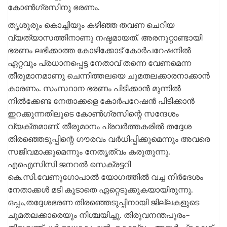
കോൺഗ്രസിനു ഭരണം.
തൃശൂരും കൊച്ചിയും കഴിഞ്ഞ തവണ ചെറിയ
വ്യത്യാസത്തിനാണു നഷ്ടമായത്. അരനൂറ്റാണ്ടായി
ഭരണം ലഭിക്കാത്ത കോഴിക്കോട് കോർപറേഷനിൽ
ഏറ്റവും പ്രധാനപ്പെട്ട നേതാവ് തന്നെ വേണമെന്ന
തീരുമാനമാണു ചെന്നിത്തലയെ ചുമതലക്കാരനാക്കാൻ
കാരണം. സംസ്ഥാന ഭരണം പിടിക്കാൻ മുന്നിൽ
നിൽക്കേണ്ട നേതാക്കളെ കോർപറേഷൻ പിടിക്കാൻ
ഇറക്കുന്നതിലൂടെ കോൺഗ്രസിന്റെ സന്ദേശം
വ്യക്തമാണ്. തീരുമാനം പ്രവർത്തകരിൽ തദ്ദേശ
തിരഞ്ഞെടുപ്പിന്റെ ഗൗരവം വർധിപ്പിക്കുമെന്നും അവരെ
സജീവമാക്കുമെന്നും നേതൃത്വം കരുതുന്നു.
എഐസിസി ജനറൽ സെക്രട്ടറി
കെ.സി.വേണുഗോപാൽ യോഗത്തിൽ വച്ച നിർദേശം
നേതാക്കൾ മടി കൂടാതെ ഏറ്റെടുക്കുകയായിരുന്നു.
ഒപ്പം,തദ്ദേശഭരണ തിരഞ്ഞെടുപ്പിനായി ജില്ലകളുടെ
ചുമതലക്കാരെയും നിശ്ചയിച്ചു. തിരുവനന്തപുരം–