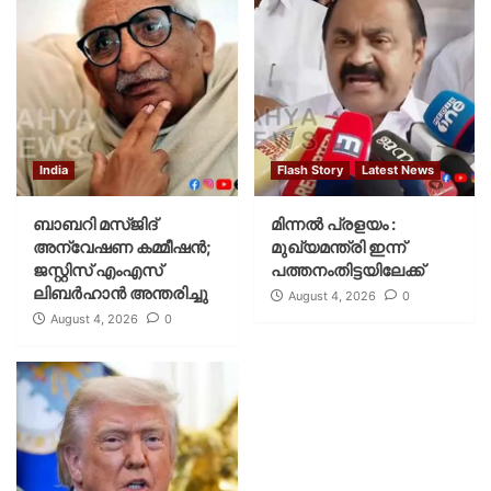
India
Flash Story
Latest News
ബാബറി മസ്ജിദ്
മിന്നല്‍ പ്രളയം :
അന്വേഷണ കമ്മീഷന്‍;
മുഖ്യമന്ത്രി ഇന്ന്
ജസ്റ്റിസ് എംഎസ്
പത്തനംതിട്ടയിലേക്ക്
ലിബര്‍ഹാന്‍ അന്തരിച്ചു
August 4, 2026
0
August 4, 2026
0