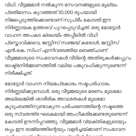
വിധി. വീട്ടമ്മമാർ നൽകുന്ന സേവനങ്ങളുടെ മൂല്യം
പ്രതിമാസം കുറഞ്ഞത് 30,000 രൂപയായി
നിജപ്പെടുത്തിക്കൊണ്ടാണ് സുപ്രീം കോടതി ഈ
നിർണ്ണായക ഉത്തരവ് പുറപ്പെടുവിച്ചത്. ഒരു മോട്ടോർ
വാഹന അപകട ക്ലെയിം അപ്പീലിൽ വിധി
പ്രസ്താവിക്കവെ, ജസ്റ്റിസ് സഞ്ജയ് കരോൾ, ജസ്റ്റിസ്
എൻ.കെ. സിംഗ് എന്നിവരടങ്ങിയ ബെഞ്ചാണ്
വീട്ടമ്മമാരുടെ സംഭാവനകൾ വീടിന്റെ അതിരുകൾക്കപ്പുറം
രാഷ്ട്രനിർമ്മാണത്തിൽ വലിയ പങ്കുവഹിക്കുന്നുണ്ടെന്ന്
നിരീക്ഷിച്ചത്.
മോട്ടോർ വാഹന നിയമപ്രകാരം നഷ്ടപരിഹാരം
നിർണ്ണയിക്കുമ്പോൾ, ഒരു വീട്ടമ്മയുടെ മരണം മൂലമോ
അല്ലെങ്കിൽ ശാരീരിക അവശതകൾ മൂലമോ
കുടുംബത്തിനുണ്ടാകുന്ന പരിചരണത്തിന്റെ നഷ്ടത്തെ
ഒരു സ്വതന്ത്ര ഘടകമായി അംഗീകരിക്കേണ്ടതുണ്ടെന്ന്
കോടതി ഊന്നിപ്പറഞ്ഞു. വീട്ടമ്മമാർ വ്യക്തികളുടെയും
ഒപ്പം ഈ രാജ്യത്തിന്റെയും വളർച്ചയ്ക്കാണ് സംഭാവന