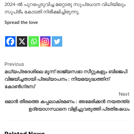
2024-ൽ പുറപ്പെടുവിച്ച മറ്റൊരു സുപ്രധാന വിധിയിലും
സുപ്രീം കോടതി നിരീക്ഷിച്ചിരുന്നു.
Spread the love
Previous
മധ്യപ്രദേശിലെ മൂന്ന് രാജ്യസഭാ സീറ്റുകളും ബിജെപി
വിജയിച്ചതായി പ്രഖ്യാപനം : നിയമയുദ്ധത്തിന്
കോണ്‍ഗ്രസ്
Next
ഒമാന്‍ തീരത്തെ കപ്പലാക്രമണം : അമേരിക്കന്‍ നയതന്ത്ര
ഉദ്യോഗസ്ഥനെ വിളിച്ചുവരുത്തി പ്രതിഷേധം
Related News