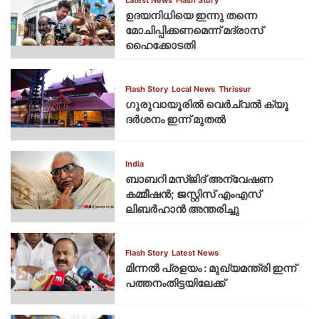
ഉദയനിധിയെ ഇന്നു തന്നെ
മോചിപ്പിക്കണമെന്ന് മദ്രാസ്
ഹൈക്കോടതി
Flash Story
Local News
Thrissur
ഗുരുവായൂരില്‍ വെര്‍ച്വല്‍ ക്യൂ
ദര്‍ശനം ഇന്ന് മുതല്‍
India
ബാബറി മസ്ജിദ് അന്വേഷണ
കമ്മീഷന്‍; ജസ്റ്റിസ് എംഎസ്
ലിബര്‍ഹാന്‍ അന്തരിച്ചു
Flash Story
Latest News
മിന്നല്‍ പ്രളയം : മുഖ്യമന്ത്രി ഇന്ന്
പത്തനംതിട്ടയിലേക്ക്