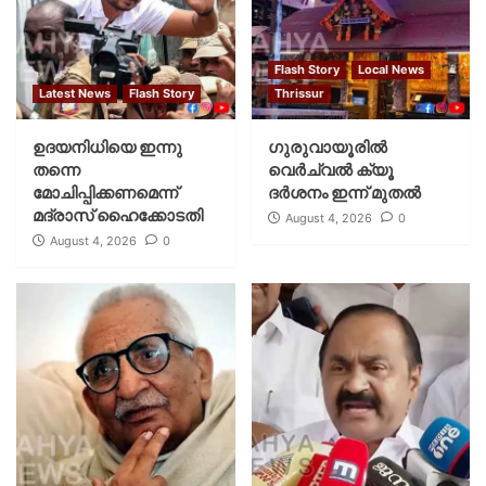
Flash Story
Local News
Latest News
Flash Story
Thrissur
ഉദയനിധിയെ ഇന്നു
ഗുരുവായൂരില്‍
തന്നെ
വെര്‍ച്വല്‍ ക്യൂ
മോചിപ്പിക്കണമെന്ന്
ദര്‍ശനം ഇന്ന് മുതല്‍
മദ്രാസ് ഹൈക്കോടതി
August 4, 2026
0
August 4, 2026
0