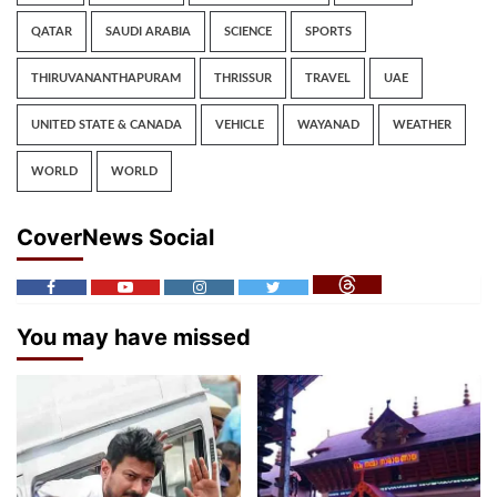
QATAR
SAUDI ARABIA
SCIENCE
SPORTS
THIRUVANANTHAPURAM
THRISSUR
TRAVEL
UAE
UNITED STATE & CANADA
VEHICLE
WAYANAD
WEATHER
WORLD
WORLD
CoverNews Social
You may have missed