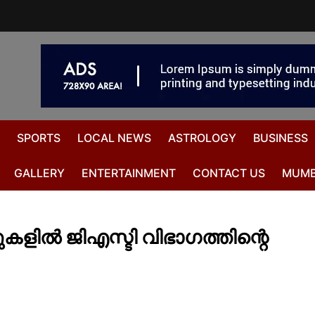
SPORTS
LOCAL NEWS
ASTROLOGY
BUSINESS
GALLERY
ENTERTAINMENT
CONTACT US
MUMB
കളിൽ ജിഎസ്ടി വിഭാ​ഗത്തിന്റെ