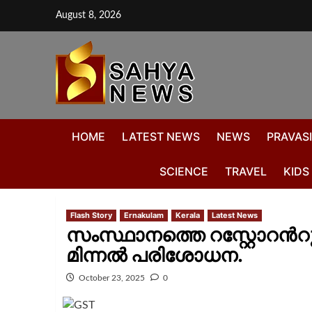
August 8, 2026
HOME
LATEST NEWS
NEWS
PRAVASI
SCIENCE
TRAVEL
KIDS
Flash Story
Ernakulam
Kerala
Latest News
സംസ്ഥാനത്തെ റസ്റ്റോറന്‍റു
മിന്നൽ പരിശോധന.
October 23, 2025
0