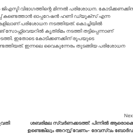
ിഎസ്ടി വിഭാ​ഗത്തിന്റെ മിന്നൽ പരിശോധന. കോടിക്കണക്കിന
തട്ടിപ്പ് കണ്ടെത്താൻ ഓപ്പറേഷൻ ഹണി ഡ്യൂക്സ് എന്ന
റുകളിലാണ് പരിശോധന നടത്തിയത്. കൊച്ചിയിൽ
ോഫ്റ്റ്‌വെയറിൽ കൃത്രിമം നടത്തി തട്ടിപ്പെന്നാണ്
പ് നടത്തി. ഇതോടെ കോടിക്കണക്കിന് രൂപയുടെ
്ടെത്തിയത്. ഇന്നലെ വൈകുന്നേരം തുടങ്ങിയ പരിശോധന
Nex
ുവതി
ശബരിമല സ്വർണക്കടത്ത്: പിന്നിൽ ആരൊക്ക
ഉണ്ടെങ്കിലും അറസ്റ്റ് വേണം- ദേവസ്വം ബോർഡ