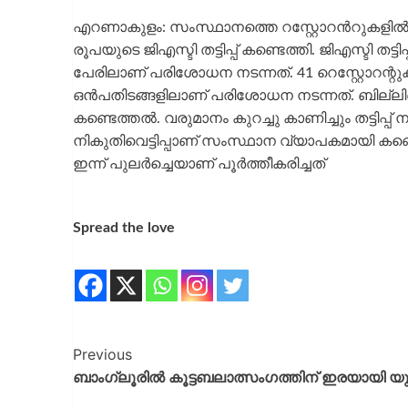
എറണാകുളം: സംസ്ഥാനത്തെ റസ്റ്റോറന്‍റുകളിൽ ജ
രൂപയുടെ ജിഎസ്ടി തട്ടിപ്പ് കണ്ടെത്തി. ജിഎസ്ടി 
പേരിലാണ് പരിശോധന നടന്നത്. 41 റെസ്റ്റോറന്
ഒൻപതിടങ്ങളിലാണ് പരിശോധന നടന്നത്. ബില്ലിങ് സ
കണ്ടെത്തൽ. വരുമാനം കുറച്ചു കാണിച്ചും തട്ടിപ്
നികുതിവെട്ടിപ്പാണ് സംസ്ഥാന വ്യാപകമായി കണ
ഇന്ന് പുലർച്ചെയാണ് പൂർത്തീകരിച്ചത്
Spread the love
Previous
ബാം​ഗ്ലൂരിൽ കൂട്ടബലാത്സംഗത്തിന് ഇരയായി യ