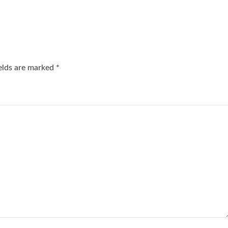
ields are marked
*