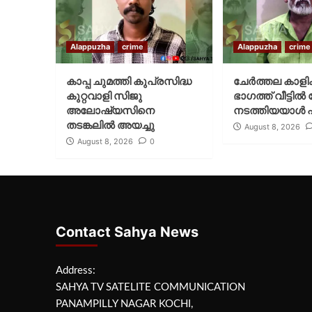
Alappuzha
crime
Alappuzha
crime
കാപ്പ ചുമത്തി കുപ്രസിദ്ധ
ചേർത്തല കാളി
കുറ്റവാളി സിജു
ഭാഗത്ത് വീട്ട
അലോഷ്യസിനെ
നടത്തിയയാൾ പ
തടങ്കലിൽ അയച്ചു
August 8, 2026
August 8, 2026
0
Contact Sahya News
Address:
SAHYA TV SATELITE COMMUNICATION
PANAMPILLY NAGAR KOCHI,