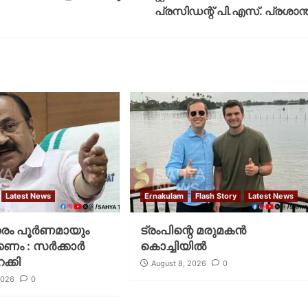
പ്രസിഡന്റ് പി.എസ്. പ്രശാന്ത
Latest News
Ernakulam
Flash Story
Latest News
തരം പൂര്‍ണമായും
ട്രംപിന്റെ മരുമകന്‍
ം : സര്‍ക്കാര്‍
കൊച്ചിയില്‍
ക്കി
August 8, 2026
0
2026
0