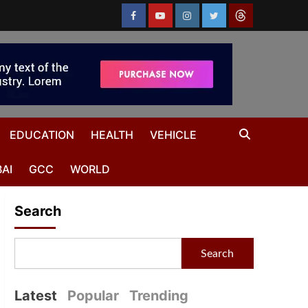
EDUCATION
HEALTH
VEHICLE
AI
GCC
WORLD
Search
Search
Latest
Popular
Trending