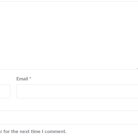
Email
*
r for the next time I comment.