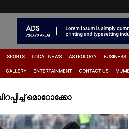
SPORTS
LOCAL NEWS
ASTROLOGY
BUSINESS
GALLERY
ENTERTAINMENT
CONTACT US
MUMB
പ്പിച്ച് മൊറോക്കോ