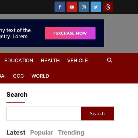
EDUCATION
HEALTH
VEHICLE
AI
GCC
WORLD
Search
Search
Latest
Popular
Trending