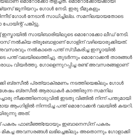
യിലാണ് മൊറോക്കോ തളച്ചത്. മൊറോക്കോയ്ക്കായി
യസ് ജൂനിയറും ​ഗോൾ നേടി. ഇരു ടീമുകളും
പിന്നീട് ​ഗോൾ നേടാൻ സാധിച്ചില്ല. സമനിലയായതോടെ
ിന്റ് പങ്കിട്ടു.
ടിച്ച് ഇസ്മായിൽ സായിബാരിയിലൂടെ മൊറോക്കോ ലീഡ് നേടി.
 ഡിയാസ് നൽകിയ ത്രൂബോളാണ് ഗോളിന് വഴിയൊരുക്കിയത്.
സരവും നൽകാതെ പന്ത് സ്വീകരിച്ച ഇസ്മായിൽ
 പന്ത് വലയിലെത്തിച്ചു. തുടർന്നും മൊറോക്കൻ താരങ്ങൾ
ധം വിയർത്തു. ഗോളെന്നുറപ്പിച്ച രണ്ട് അവസരങ്ങളാണ്
കി ബ്രസീൽ പ്രത്യാക്രമണം നടത്തിയെങ്കിലും ഗോൾ
 ശേഷം ബ്രസീൽ ആരാധകർ കാത്തിരുന്ന ​സമനില
രു നീക്കത്തിനൊടുവിൽ ഇടതു വിങ്ങിൽ നിന്ന് പന്തുമായി
യ ആംഗിളിൽ നിന്നടിച്ച പന്ത് മൊറോക്കൻ വലയിൽ കയറി.
ിരുന്നു അത്.
ക്ക് പകരം ഫാബീഞ്ഞ്യോയും ഇബാനെസിന് പകരം
മികച്ച അവസരങ്ങൾ ലഭിച്ചെങ്കിലും അതൊന്നും ഗോളാക്കി