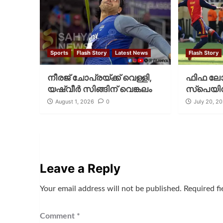
Sports
Flash Story
Latest News
Flash Story
നീരജ് ചോപ്രയ്ക്ക് വെള്ളി,
ഫിഫ ലോക
യഷ്‌വീര്‍ സിങ്ങിന് വെങ്കലം
സ്പെയിന
August 1, 2026
0
July 20, 2
Leave a Reply
Your email address will not be published.
Required f
Comment
*