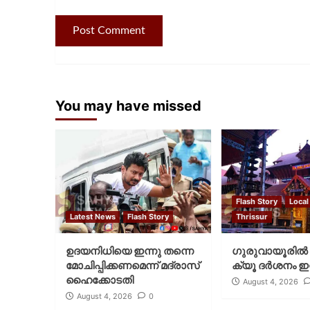
You may have missed
Flash Story
Local
Latest News
Flash Story
Thrissur
ഉദയനിധിയെ ഇന്നു തന്നെ
ഗുരുവായൂരില്‍ 
മോചിപ്പിക്കണമെന്ന് മദ്രാസ്
ക്യൂ ദര്‍ശനം ഇന
ഹൈക്കോടതി
August 4, 2026
August 4, 2026
0