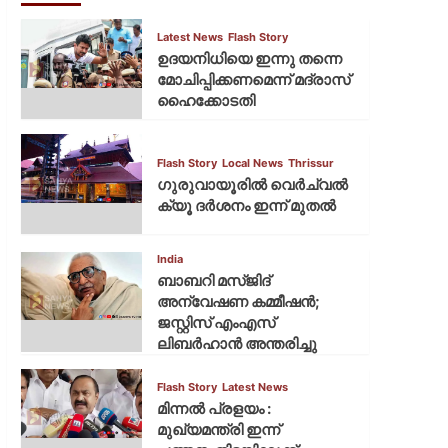
Latest News
Flash Story
ഉദയനിധിയെ ഇന്നു തന്നെ
മോചിപ്പിക്കണമെന്ന് മദ്രാസ്
ഹൈക്കോടതി
Flash Story
Local News
Thrissur
ഗുരുവായൂരില്‍ വെര്‍ച്വല്‍
ക്യൂ ദര്‍ശനം ഇന്ന് മുതല്‍
India
ബാബറി മസ്ജിദ്
അന്വേഷണ കമ്മീഷന്‍;
ജസ്റ്റിസ് എംഎസ്
ലിബര്‍ഹാന്‍ അന്തരിച്ചു
Flash Story
Latest News
മിന്നല്‍ പ്രളയം :
മുഖ്യമന്ത്രി ഇന്ന്