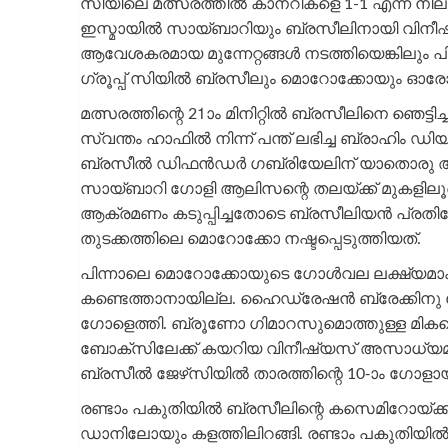
സിയിലെ മത്സരത്തിൽ കാനറികളെ 1-1 എന്ന നില
ഇസ്മായിൽ സായ്ബാറിയും ബ്രസീലിനായി വിനീഷ്
ആവേശകരമായ മുന്നേറ്റങ്ങൾ നടത്തിയെങ്കിലും 
ഗ്രൂപ്പ് സിയിൽ ബ്രസീലും മൊറോക്കോയും ഓരോ പോയ
മത്സരത്തിന്റെ 21ാം മിനിറ്റിൽ ബ്രസീലിനെ ഞെട്
സ്വന്തം ഹാഫിൽ നിന്ന് പന്ത് ലഭിച്ച ബ്രാഹിം
ബ്രസീൽ ഡിഫൻഡർ ഗബ്രിയേലിന് യാതൊരു അവ
സായ്ബാറി ഗോളി ആലിസന്റെ തലയ്ക്ക് മുകളിലൂടെ
ആക്രമണം കടുപ്പിച്ചതോടെ ബ്രസീലിയൻ പ്രതിരോ
തുടക്കത്തിലെ മൊറോക്കോ നഷ്ടപ്പെടുത്തിയത്.
പിന്നാലെ മൊറോക്കോയുടെ ഗോൾവല ലക്ഷ്യമാക്
കണ്ടെത്താനായില്ല. ഹൈഡ്രേഷൻ ബ്രേക്കിനു
ഗോളെത്തി. ബ്രൂണോ ഗിമാറസുമൊത്തുള്ള മികച്ചൊ
ബോക്‌സിലേക്ക് കയറിയ വിനീഷ്യസ് അസാധ്യമാ
ബ്രസീൽ ജേഴ്‌സിയിൽ താരത്തിന്റെ 10-ാം ഗോളായ
രണ്ടാം പകുതിയിൽ ബ്രസീലിന്റെ കസെമിറോയ്
ഡാനിലോയും കളത്തിലിറങ്ങി. രണ്ടാം പകുതിയിൽ 