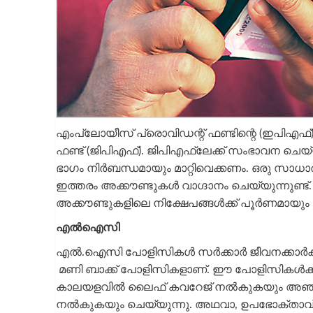
എംപ്ലോയീസ് പ്രൊവിഡന്റ് ഫണ്ടിന്റെ (ഇപിഎഫ്) സ
ഫണ്ട് (ജിപിഎഫ്). ജിപിഎഫ്‌ലേക്ക് സംഭാവന ചെയ്യുന
ഭാഗം നിര്‍ബന്ധമായും മാറ്റിവെക്കണം. ഒരു സാധാ
ഇത്തരം അക്കൗണ്ടുകള്‍ വാഗ്ദാനം ചെയ്യുന്നുണ്ട്
അക്കൗണ്ടുകളിലെ നിക്ഷേപങ്ങള്‍ക്ക് പൂര്‍ണമായും
എല്‍ഐസി
എല്‍.ഐസി പോളിസികള്‍ സര്‍ക്കാര്‍ ജീവനക്കാര്‍
മണി ബാക്ക് പോളിസികളാണ്. ഈ പോളിസികള്‍ക്ക് 
കാലയളവില്‍ ലൈഫ് കവറേജ് നല്‍കുകയും അഞ്ച്
നല്‍കുകയും ചെയ്യുന്നു. അഥവാ, ഉപഭോക്താവ് 