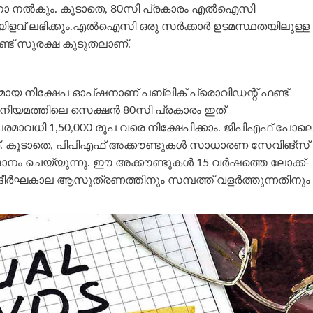
നല്‍കും. കൂടാതെ, 80സി പ്രകാരം എല്‍ഐസി
യിളവ് ലഭിക്കും.എല്‍ഐസി ഒരു സര്‍ക്കാര്‍ ഉടമസ്ഥതയിലുള്ള
്ട് സുരക്ഷ കുടുതലാണ്.
രിയമായ നിക്ഷേപ ഓപ്ഷനാണ് പബ്ലിക് പ്രൊവിഡന്റ് ഫണ്ട്
നിയമത്തിലെ സെക്ഷന്‍ 80സി പ്രകാരം ഇത്
വര്‍ഷം പരമാവധി 1,50,000 രൂപ വരെ നിക്ഷേപിക്കാം. ജിപിഎഫ് പോല
 കൂടാതെ, പിപിഎഫ് അക്കൗണ്ടുകള്‍ സാധാരണ സേവിങ്സ്
ഗ്ദാനം ചെയ്യുന്നു. ഈ അക്കൗണ്ടുകള്‍ 15 വര്‍ഷത്തെ ലോക്ക്-
ദീര്‍ഘകാല ആസൂത്രണത്തിനും സമ്പത്ത് വളർത്തുന്നതിനും