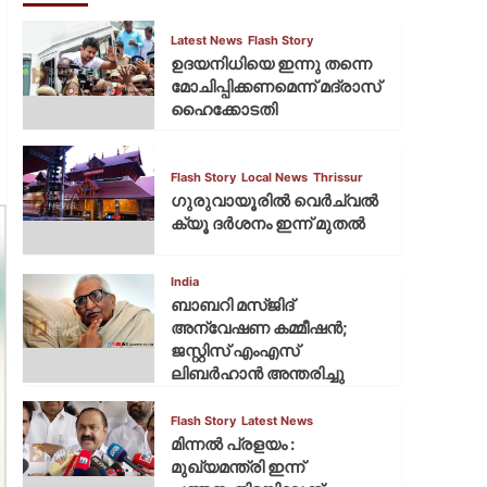
Latest News
Flash Story
ഉദയനിധിയെ ഇന്നു തന്നെ
മോചിപ്പിക്കണമെന്ന് മദ്രാസ്
ഹൈക്കോടതി
Flash Story
Local News
Thrissur
ഗുരുവായൂരില്‍ വെര്‍ച്വല്‍
ക്യൂ ദര്‍ശനം ഇന്ന് മുതല്‍
India
ബാബറി മസ്ജിദ്
അന്വേഷണ കമ്മീഷന്‍;
ജസ്റ്റിസ് എംഎസ്
ലിബര്‍ഹാന്‍ അന്തരിച്ചു
Flash Story
Latest News
മിന്നല്‍ പ്രളയം :
മുഖ്യമന്ത്രി ഇന്ന്