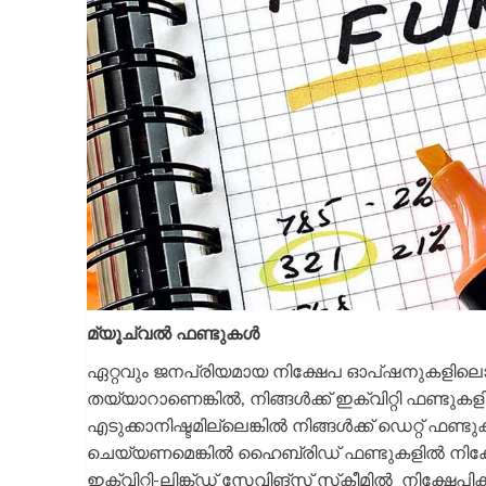
മ്യൂച്വല്‍ ഫണ്ടുകള്‍
ഏറ്റവും ജനപ്രിയമായ നിക്ഷേപ ഓപ്ഷനുകളിലൊന്നാണ്
തയ്യാറാണെങ്കില്‍, നിങ്ങള്‍ക്ക് ഇക്വിറ്റി ഫണ്
എടുക്കാനിഷ്ടമില്ലെങ്കിൽ നിങ്ങള്‍ക്ക് ഡെറ്റ് ഫണ്ട
ചെയ്യണമെങ്കില്‍ ഹൈബ്രിഡ് ഫണ്ടുകളില്‍ നിക്ഷേ
ഇക്വിറ്റി-ലിങ്ക്ഡ് സേവിങ്സ് സ്‌കീമില്‍ നിക്ഷേപി