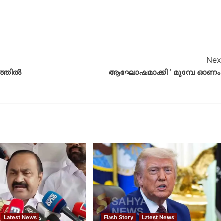
Nex
രത്തിൽ
ആഘോഷമാക്കി ‘ മുമ്പേ ഓണം 
Latest News
Flash Story
Latest News