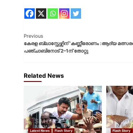
Previous
കേരള ബ്ലാസ്റ്റേഴ്സിന് ‘കണ്ണീരോണം :ആദ്യ മത്സ
പഞ്ചാബിനോട് 2–1ന് തോറ്റു
Related News
Latest News
Flash Story
Flash Story