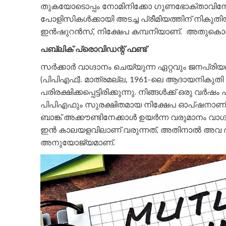
തുകയോടൊപ്പം നോമിനിക്കോ ഗുണഭോക്താവിനോ 
പോളിസികള്‍ക്കായി അടച്ച പ്രീമിയത്തിന് നികുതി
ഇന്‍ഷുറന്‍സ്, നിക്ഷേപ കമ്പനിയാണ്. അതുകൊണ
പബ്ലിക് പ്രൊവിഡന്റ് ഫണ്ട്
സര്‍ക്കാര്‍ വാഗ്ദാനം ചെയ്യുന്ന ഏറ്റവും ജനപ്
(പിപിഎഫ്). മാത്രമല്ല, 1961-ലെ ആദായനികുതി 
പരിരക്ഷിക്കപ്പെട്ടിരിക്കുന്നു. നിങ്ങള്‍ക്ക് ഒരു 
പിപിഎഫും സുരക്ഷിതമായ നിക്ഷേപ ഓപ്ഷനാണ്.
ബാങ്ക് അക്കൗണ്ടിനേക്കാള്‍ ഉയര്‍ന്ന വരുമാനം വാ
ഇന്‍ കാലയളവിലാണ് വരുന്നത്, അതിനാല്‍ അവ 
അനുയോജ്യമാണ്.