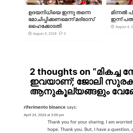
ഉദയനിധിയെ ഇന്നു തന്നെ
മിന്നല്‍ 
മോചിപ്പിക്കണമെന്ന് മദ്രാസ്
ഇന്ന് പത്
ഹൈക്കോടതി
August 4, 
August 4, 2026
0
2 thoughts on “
മികച്ച ന
ഇവയാണ്; ജോലി സുരക്
ആനുകൂല്യങ്ങളും വേ
riferimento binance
says:
April 24, 2026 at 3:00 pm
Thank you for your sharing. I am worried th
hope. Thank you. But, I have a question,