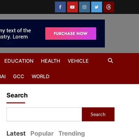
EDUCATION
HEALTH
VEHICLE
AI
GCC
WORLD
Search
Search
Latest
Popular
Trending