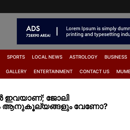
SPORTS
LOCAL NEWS
ASTROLOGY
BUSINESS
GALLERY
ENTERTAINMENT
CONTACT US
MUMB
കള്‍ ഇവയാണ്; ജോലി
ിക ആനുകൂല്യങ്ങളും വേണോ?