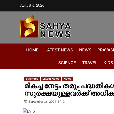
August 6, 2026
HOME
LATEST NEWS
NEWS
PRAVASI
SCIENCE
TRAVEL
KIDS
Business
Latest News
News
മികച്ച നേട്ടം തരും പദ്ധതി
സുരക്ഷയുള്ളവർക്ക് അധ
September 16, 2024
2