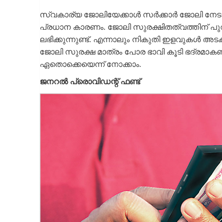
സ്വകാര്യ ജോലിയേക്കാള്‍ സര്‍ക്കാര്‍ ജോലി ന
പ്രധാന കാരണം. ജോലി സുരക്ഷിതത്വത്തിന് പുറമെ സ
ലഭിക്കുന്നുണ്ട്. എന്നാലും നികുതി ഇളവുകള്‍ അടക്ക
ജോലി സുരക്ഷ മാത്രം പോര ഭാവി കൂടി ഭദ്രമാകണമെങ്കി
ഏതൊക്കെയെന്ന് നോക്കാം.
ജനറല്‍ പ്രൊവിഡന്റ് ഫണ്ട്